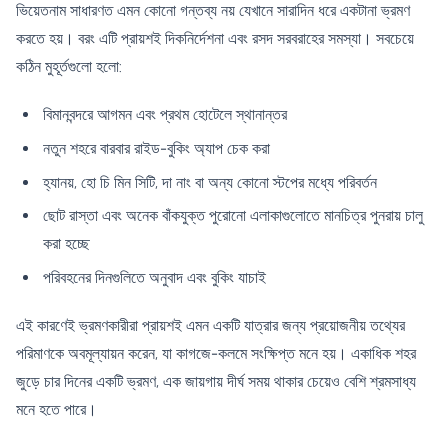
ভিয়েতনাম সাধারণত এমন কোনো গন্তব্য নয় যেখানে সারাদিন ধরে একটানা ভ্রমণ
করতে হয়। বরং এটি প্রায়শই দিকনির্দেশনা এবং রসদ সরবরাহের সমস্যা। সবচেয়ে
কঠিন মুহূর্তগুলো হলো:
বিমানবন্দরে আগমন এবং প্রথম হোটেলে স্থানান্তর
নতুন শহরে বারবার রাইড-বুকিং অ্যাপ চেক করা
হ্যানয়, হো চি মিন সিটি, দা নাং বা অন্য কোনো স্টপের মধ্যে পরিবর্তন
ছোট রাস্তা এবং অনেক বাঁকযুক্ত পুরোনো এলাকাগুলোতে মানচিত্র পুনরায় চালু
করা হচ্ছে
পরিবহনের দিনগুলিতে অনুবাদ এবং বুকিং যাচাই
এই কারণেই ভ্রমণকারীরা প্রায়শই এমন একটি যাত্রার জন্য প্রয়োজনীয় তথ্যের
পরিমাণকে অবমূল্যায়ন করেন, যা কাগজে-কলমে সংক্ষিপ্ত মনে হয়। একাধিক শহর
জুড়ে চার দিনের একটি ভ্রমণ, এক জায়গায় দীর্ঘ সময় থাকার চেয়েও বেশি শ্রমসাধ্য
মনে হতে পারে।