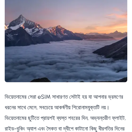
ভিয়েতনামের সেরা eSIM সাধারণত সেটাই হয় যা আপনার ভ্রমণের
ধরনের সাথে মেলে, সবচেয়ে আকর্ষণীয় শিরোনামযুক্তটি নয়।
ভিয়েতনামের ছুটিতে প্রায়শই ব্যস্ত শহরের দিন, অভ্যন্তরীণ ফ্লাইট,
রাইড-বুকিং অ্যাপ এবং সৈকত বা দ্বীপে কাটানো কিছু ধীরগতির দিনের