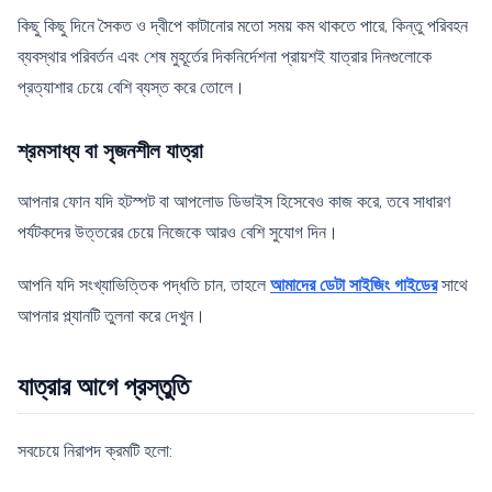
কিছু কিছু দিনে সৈকত ও দ্বীপে কাটানোর মতো সময় কম থাকতে পারে, কিন্তু পরিবহন
ব্যবস্থার পরিবর্তন এবং শেষ মুহূর্তের দিকনির্দেশনা প্রায়শই যাত্রার দিনগুলোকে
প্রত্যাশার চেয়ে বেশি ব্যস্ত করে তোলে।
শ্রমসাধ্য বা সৃজনশীল যাত্রা
আপনার ফোন যদি হটস্পট বা আপলোড ডিভাইস হিসেবেও কাজ করে, তবে সাধারণ
পর্যটকদের উত্তরের চেয়ে নিজেকে আরও বেশি সুযোগ দিন।
আপনি যদি সংখ্যাভিত্তিক পদ্ধতি চান, তাহলে
আমাদের ডেটা সাইজিং গাইডের
সাথে
আপনার প্ল্যানটি তুলনা করে দেখুন।
যাত্রার আগে প্রস্তুতি
সবচেয়ে নিরাপদ ক্রমটি হলো: