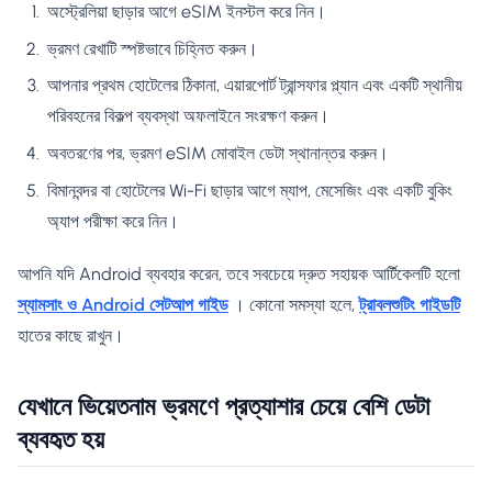
অস্ট্রেলিয়া ছাড়ার আগে eSIM ইনস্টল করে নিন।
ভ্রমণ রেখাটি স্পষ্টভাবে চিহ্নিত করুন।
আপনার প্রথম হোটেলের ঠিকানা, এয়ারপোর্ট ট্রান্সফার প্ল্যান এবং একটি স্থানীয়
পরিবহনের বিকল্প ব্যবস্থা অফলাইনে সংরক্ষণ করুন।
অবতরণের পর, ভ্রমণ eSIM মোবাইল ডেটা স্থানান্তর করুন।
বিমানবন্দর বা হোটেলের Wi-Fi ছাড়ার আগে ম্যাপ, মেসেজিং এবং একটি বুকিং
অ্যাপ পরীক্ষা করে নিন।
আপনি যদি Android ব্যবহার করেন, তবে সবচেয়ে দ্রুত সহায়ক আর্টিকেলটি হলো
স্যামসাং ও Android সেটআপ গাইড
। কোনো সমস্যা হলে,
ট্রাবলশুটিং গাইডটি
হাতের কাছে রাখুন।
যেখানে ভিয়েতনাম ভ্রমণে প্রত্যাশার চেয়ে বেশি ডেটা
ব্যবহৃত হয়