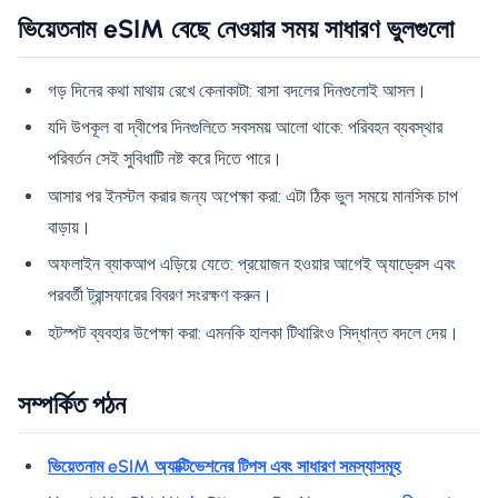
ভিয়েতনাম eSIM বেছে নেওয়ার সময় সাধারণ ভুলগুলো
গড় দিনের কথা মাথায় রেখে কেনাকাটা: বাসা বদলের দিনগুলোই আসল।
যদি উপকূল বা দ্বীপের দিনগুলিতে সবসময় আলো থাকে: পরিবহন ব্যবস্থার
পরিবর্তন সেই সুবিধাটি নষ্ট করে দিতে পারে।
আসার পর ইনস্টল করার জন্য অপেক্ষা করা: এটা ঠিক ভুল সময়ে মানসিক চাপ
বাড়ায়।
অফলাইন ব্যাকআপ এড়িয়ে যেতে: প্রয়োজন হওয়ার আগেই অ্যাড্রেস এবং
পরবর্তী ট্রান্সফারের বিবরণ সংরক্ষণ করুন।
হটস্পট ব্যবহার উপেক্ষা করা: এমনকি হালকা টিথারিংও সিদ্ধান্ত বদলে দেয়।
সম্পর্কিত পঠন
ভিয়েতনাম eSIM অ্যাক্টিভেশনের টিপস এবং সাধারণ সমস্যাসমূহ