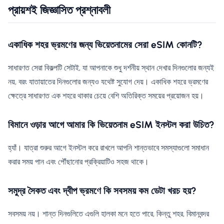
প্রায়শই জিজ্ঞাসিত প্রশ্নাবলী
একাধিক শহর ভ্রমণের জন্য ভিয়েতনামের সেরা eSIM কোনটি?
সাধারণত সেরা বিকল্পটি সেটাই, যা আপনাকে শুধু দর্শনীয় স্থান দেখার দিনগুলোর জন্যই
নয়, বরং যাতায়াতের দিনগুলোর জন্যও যথেষ্ট সুযোগ দেয়। একাধিক শহরে ভ্রমণের
ক্ষেত্রে সাধারণত এক শহরে থাকার চেয়ে বেশি অতিরিক্ত সময়ের প্রয়োজন হয়।
বিমানে ওড়ার আগে আমার কি ভিয়েতনাম eSIM ইনস্টল করা উচিত?
হ্যাঁ। যাত্রা শুরুর আগে ইনস্টল করে রাখলে আপনি শান্তভাবে সমস্যাগুলো সমাধান
করার সময় পান এবং পৌঁছানোর প্রক্রিয়াটিও সহজ থাকে।
সমুদ্র সৈকত এবং দ্বীপ ভ্রমণে কি সবসময় কম ডেটা খরচ হয়?
সবসময় নয়। শান্ত দিনগুলিতে এগুলি হালকা মনে হতে পারে, কিন্তু শহর, বিমানবন্দর