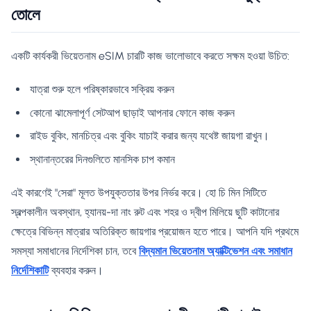
তোলে
একটি কার্যকরী ভিয়েতনাম eSIM চারটি কাজ ভালোভাবে করতে সক্ষম হওয়া উচিত:
যাত্রা শুরু হলে পরিষ্কারভাবে সক্রিয় করুন
কোনো ঝামেলাপূর্ণ সেটআপ ছাড়াই আপনার ফোনে কাজ করুন
রাইড বুকিং, মানচিত্র এবং বুকিং যাচাই করার জন্য যথেষ্ট জায়গা রাখুন।
স্থানান্তরের দিনগুলিতে মানসিক চাপ কমান
এই কারণেই "সেরা" মূলত উপযুক্ততার উপর নির্ভর করে। হো চি মিন সিটিতে
স্বল্পকালীন অবস্থান, হ্যানয়-দা নাং রুট এবং শহর ও দ্বীপ মিলিয়ে ছুটি কাটানোর
ক্ষেত্রে বিভিন্ন মাত্রার অতিরিক্ত জায়গার প্রয়োজন হতে পারে। আপনি যদি প্রথমে
সমস্যা সমাধানের নির্দেশিকা চান, তবে
বিদ্যমান ভিয়েতনাম অ্যাক্টিভেশন এবং সমাধান
নির্দেশিকাটি
ব্যবহার করুন।