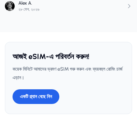
Alex A.
২৮ ফেব, ২০২৬
আজই eSIM-এ পরিবর্তন করুন!
কয়েক মিনিটে আমাদের ভ্রমণ eSIM শুরু করুন এবং ব্যয়বহুল রোমিং চার্জ
এড়ান।
একটি প্ল্যান বেছে নিন