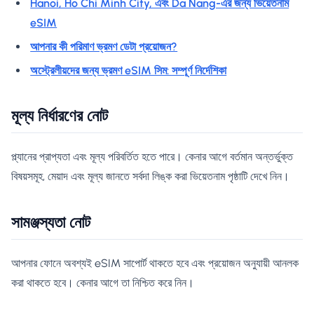
Hanoi, Ho Chi Minh City, এবং Da Nang-এর জন্য ভিয়েতনাম
eSIM
আপনার কী পরিমাণ ভ্রমণ ডেটা প্রয়োজন?
অস্ট্রেলীয়দের জন্য ভ্রমণ eSIM সিম: সম্পূর্ণ নির্দেশিকা
মূল্য নির্ধারণের নোট
প্ল্যানের প্রাপ্যতা এবং মূল্য পরিবর্তিত হতে পারে। কেনার আগে বর্তমান অন্তর্ভুক্ত
বিষয়সমূহ, মেয়াদ এবং মূল্য জানতে সর্বদা লিঙ্ক করা ভিয়েতনাম পৃষ্ঠাটি দেখে নিন।
সামঞ্জস্যতা নোট
আপনার ফোনে অবশ্যই eSIM সাপোর্ট থাকতে হবে এবং প্রয়োজন অনুযায়ী আনলক
করা থাকতে হবে। কেনার আগে তা নিশ্চিত করে নিন।