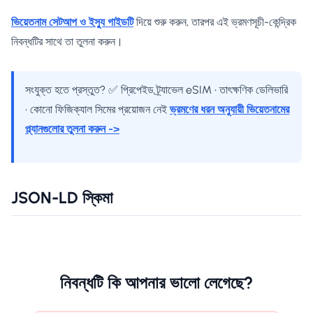
ভিয়েতনাম সেটআপ ও ইস্যু গাইডটি
দিয়ে শুরু করুন, তারপর এই ভ্রমণসূচী-কেন্দ্রিক
নিবন্ধটির সাথে তা তুলনা করুন।
সংযুক্ত হতে প্রস্তুত? ✅ প্রিপেইড ট্র্যাভেল eSIM • তাৎক্ষণিক ডেলিভারি
• কোনো ফিজিক্যাল সিমের প্রয়োজন নেই
ভ্রমণের ধরন অনুযায়ী ভিয়েতনামের
প্ল্যানগুলোর তুলনা করুন ->
JSON-LD স্কিমা
নিবন্ধটি কি আপনার ভালো লেগেছে?