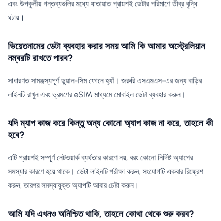
এবং উপকূলীয় গন্তব্যগুলির মধ্যে যাতায়াত প্রায়শই ডেটার পরিমাণে তীব্র বৃদ্ধি
ঘটায়।
ভিয়েতনামের ডেটা ব্যবহার করার সময় আমি কি আমার অস্ট্রেলিয়ান
নম্বরটি রাখতে পারব?
সাধারণত সামঞ্জস্যপূর্ণ ডুয়াল-সিম ফোনে হ্যাঁ। জরুরি এসএমএস-এর জন্য বাড়ির
লাইনটি রাখুন এবং ভ্রমণের eSIM মাধ্যমে মোবাইল ডেটা ব্যবহার করুন।
যদি ম্যাপ কাজ করে কিন্তু অন্য কোনো অ্যাপ কাজ না করে, তাহলে কী
হবে?
এটি প্রায়শই সম্পূর্ণ নেটওয়ার্ক ব্যর্থতার কারণে নয়, বরং কোনো নির্দিষ্ট অ্যাপের
সমস্যার কারণে হয়ে থাকে। ডেটা লাইনটি পরীক্ষা করুন, সংযোগটি একবার রিফ্রেশ
করুন, তারপর সমস্যাযুক্ত অ্যাপটি আবার চেষ্টা করুন।
আমি যদি এখনও অনিশ্চিত থাকি, তাহলে কোথা থেকে শুরু করব?