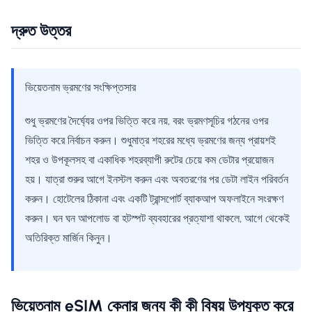
দ্রুত উত্তর
ভিয়েতনাম ভ্রমণের সংক্ষিপ্তসার
শুধু ভ্রমণের দৈর্ঘ্যের ওপর ভিত্তি করে নয়, বরং ভ্রমণসূচির গঠনের ওপর
ভিত্তি করে নির্বাচন করুন। শুধুমাত্র শহরের মধ্যে ভ্রমণের জন্য প্রায়শই
শহর ও উপকূলসহ বা একাধিক শহরব্যাপী রুটের চেয়ে কম ডেটার প্রয়োজন
হয়। যাত্রা শুরুর আগে ইনস্টল করুন এবং অবতরণের পর ডেটা লাইন পরিবর্তন
করুন। হোটেলের ঠিকানা এবং একটি ট্রান্সপোর্ট ব্যাকআপ অফলাইনে সংরক্ষণ
করুন। ঘন ঘন আপলোড বা হটস্পট ব্যবহারের প্রত্যাশা থাকলে, আগে থেকেই
অতিরিক্ত মার্জিন কিনুন।
ভিয়েতনাম eSIM কেনার জন্য কী কী বিষয় উপযুক্ত করে