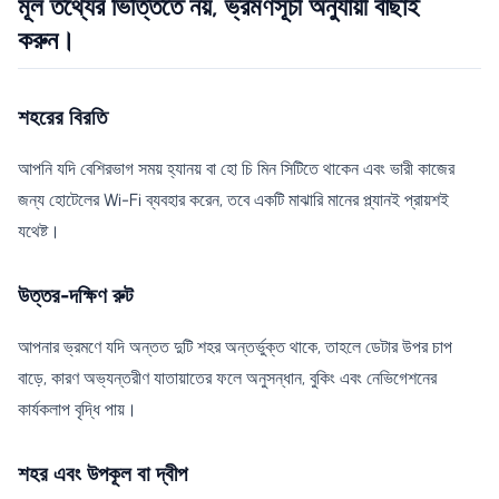
মূল তথ্যের ভিত্তিতে নয়, ভ্রমণসূচী অনুযায়ী বাছাই
করুন।
শহরের বিরতি
আপনি যদি বেশিরভাগ সময় হ্যানয় বা হো চি মিন সিটিতে থাকেন এবং ভারী কাজের
জন্য হোটেলের Wi-Fi ব্যবহার করেন, তবে একটি মাঝারি মানের প্ল্যানই প্রায়শই
যথেষ্ট।
উত্তর-দক্ষিণ রুট
আপনার ভ্রমণে যদি অন্তত দুটি শহর অন্তর্ভুক্ত থাকে, তাহলে ডেটার উপর চাপ
বাড়ে, কারণ অভ্যন্তরীণ যাতায়াতের ফলে অনুসন্ধান, বুকিং এবং নেভিগেশনের
কার্যকলাপ বৃদ্ধি পায়।
শহর এবং উপকূল বা দ্বীপ