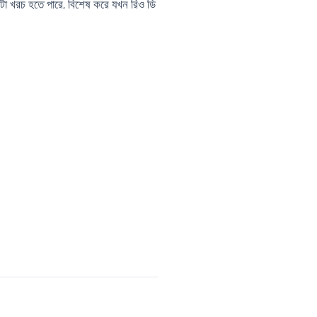
েটা খরচ হতে পারে, বিশেষ করে যখন রিও ডি