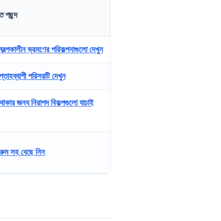
ত পছন্দ
স্বল্পকালীন ভ্রমণের পরিকল্পনাগুলো দেখুন
্তাহব্যাপী পরিসরটি দেখুন
়ী থাকার জন্য নিরাপদ বিকল্পগুলো যাচাই
রুম সহ বেছে নিন