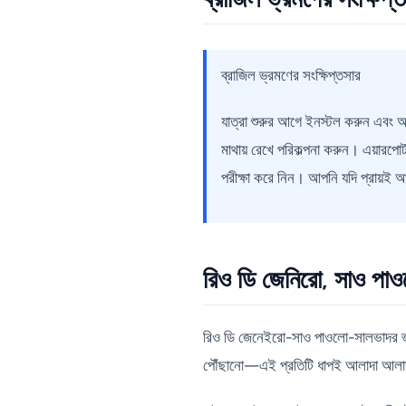
ব্রাজিল ভ্রমণের সংক্ষিপ্তসার
যাত্রা শুরুর আগে ইনস্টল করুন এবং অ
মাথায় রেখে পরিকল্পনা করুন। এয়ারপোর
পরীক্ষা করে নিন। আপনি যদি প্রায়ই 
রিও ডি জেনিরো, সাও পাও
রিও ডি জেনেইরো-সাও পাওলো-সালভাদর ভ্রমণ 
পৌঁছানো—এই প্রতিটি ধাপই আলাদা আলাদাভা