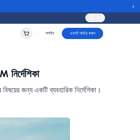
›
BN
লগইন
এখনই অর্ডার করুন
M নির্দেশিকা
 বিষয়ের জন্য একটি ব্যবহারিক নির্দেশিকা।