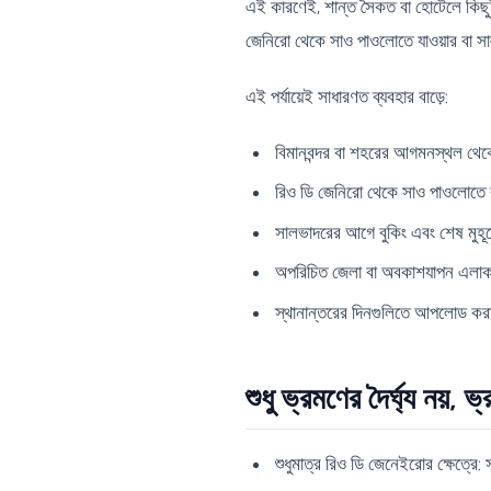
এই কারণেই, শান্ত সৈকত বা হোটেলে কিছুট
জেনিরো থেকে সাও পাওলোতে যাওয়ার বা সা
এই পর্যায়েই সাধারণত ব্যবহার বাড়ে:
বিমানবন্দর বা শহরের আগমনস্থল থেক
রিও ডি জেনিরো থেকে সাও পাওলোতে বড
সালভাদরের আগে বুকিং এবং শেষ মুহূর্ত
অপরিচিত জেলা বা অবকাশযাপন এলাকা
স্থানান্তরের দিনগুলিতে আপলোড করা,
শুধু ভ্রমণের দৈর্ঘ্য নয়,
শুধুমাত্র রিও ডি জেনেইরোর ক্ষেত্রে