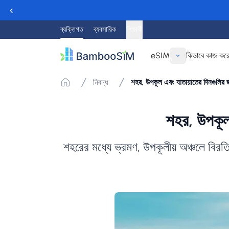
‹
ব্যক্তিগত
ব্যবসায়িক
শিক্ষার্থী
eSIM
কিভাবে কাজ কর
নিবন্ধ
শহর, উপকূল এবং যাতায়াতের দিনগুলির জ
শহর, উপকূল 
শহরের মধ্যে ভ্রমণ, উপকূলীয় অঞ্চলে বিরত