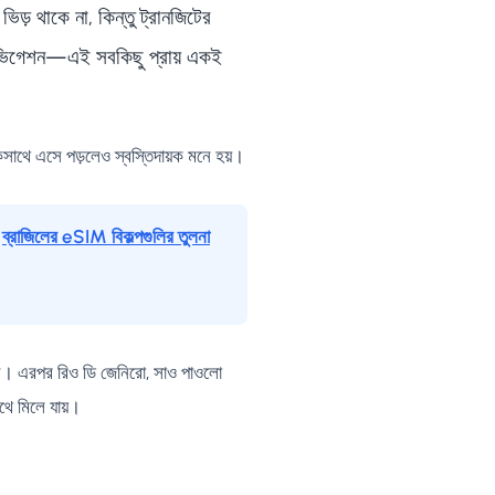
িড় থাকে না, কিন্তু ট্রানজিটের
 নেভিগেশন—এই সবকিছু প্রায় একই
াথে এসে পড়লেও স্বস্তিদায়ক মনে হয়।
ই
ব্রাজিলের eSIM বিকল্পগুলির তুলনা
ুন। এরপর রিও ডি জেনিরো, সাও পাওলো
থে মিলে যায়।