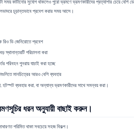
া সময় কাটানোর সুযোগ থাকলেও পুরো ভ্রমণে ভ্রমণকারীদের প্রত্যাশার চেয়ে বেশি ড
লভাদরে চূড়ান্তভাবে প্রবেশ করার সময় আসে।
ে রিও ডি জেনিরোতে প্রবেশ
় স্থানান্তরটি পরিচালনা করা
ের পরিবহন পুনরায় যাচাই করা হচ্ছে
গুলিতে মানচিত্রের আরও বেশি ব্যবহার
 হটস্পট ব্যবহার করা, বা অন্যান্য ভ্রমণকারীদের সাথে সমন্বয় করা।
 ভ্রমণসূচির ধরন অনুযায়ী বাছাই করুন।
: সাধারণত পরিমিত থাকা সবচেয়ে সহজ বিকল্প।