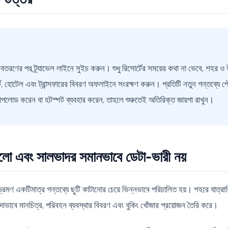
বতরণের পর ট্র্যাভেল লাইনে সুইচ করুন। শুধু রিসোর্টের সময়ের কথা না ভেবে, শহর ও
্ট, হোটেল এবং ট্রান্সফারের বিবরণ অফলাইনে সংরক্ষণ করুন। প্রতিটি নতুন গন্তব্যে পৌঁ
আপলোড করেন বা হটস্পট ব্যবহার করেন, তাহলে শুরুতেই অতিরিক্ত জায়গা রাখুন।
লো এবং সালভাদর সমানভাবে ডেটা-ভারী নয়
একটিমাত্র গন্তব্যে ছুটি কাটানোর চেয়ে ভিন্নভাবে পরিচালিত হয়। শহরে যাত্রাবিরতি
বে মানচিত্র, পরিবহন ব্যবস্থার বিবরণ এবং বুকিং খোঁজার প্রয়োজন তৈরি করে।