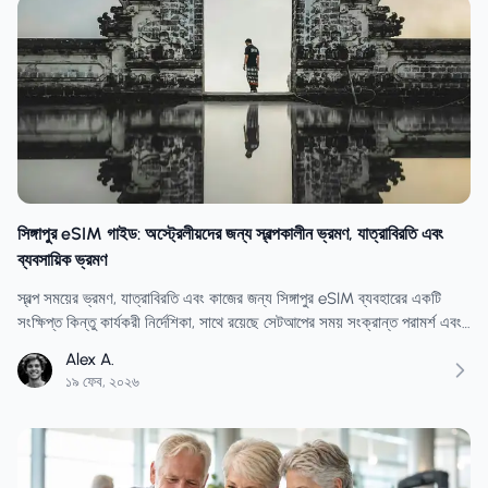
সিঙ্গাপুর eSIM গাইড: অস্ট্রেলীয়দের জন্য স্বল্পকালীন ভ্রমণ, যাত্রাবিরতি এবং
ব্যবসায়িক ভ্রমণ
স্বল্প সময়ের ভ্রমণ, যাত্রাবিরতি এবং কাজের জন্য সিঙ্গাপুর eSIM ব্যবহারের একটি
সংক্ষিপ্ত কিন্তু কার্যকরী নির্দেশিকা, সাথে রয়েছে সেটআপের সময় সংক্রান্ত পরামর্শ এবং
সাধারণ ডেটা সমস্যার সমাধান।
Alex A.
১৯ ফেব, ২০২৬