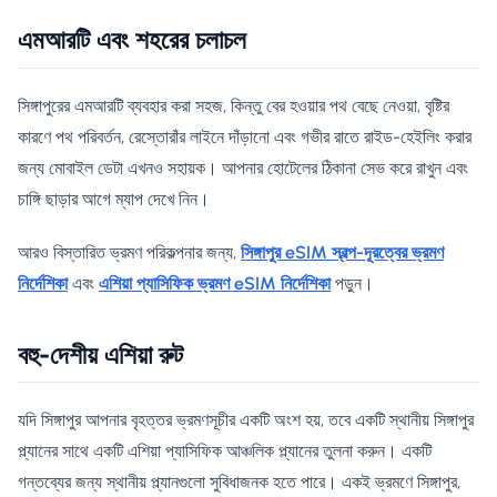
এমআরটি এবং শহরের চলাচল
সিঙ্গাপুরের এমআরটি ব্যবহার করা সহজ, কিন্তু বের হওয়ার পথ বেছে নেওয়া, বৃষ্টির
কারণে পথ পরিবর্তন, রেস্তোরাঁর লাইনে দাঁড়ানো এবং গভীর রাতে রাইড-হেইলিং করার
জন্য মোবাইল ডেটা এখনও সহায়ক। আপনার হোটেলের ঠিকানা সেভ করে রাখুন এবং
চাঙ্গি ছাড়ার আগে ম্যাপ দেখে নিন।
আরও বিস্তারিত ভ্রমণ পরিকল্পনার জন্য,
সিঙ্গাপুর eSIM স্বল্প-দূরত্বের ভ্রমণ
নির্দেশিকা
এবং
এশিয়া প্যাসিফিক ভ্রমণ eSIM নির্দেশিকা
পড়ুন।
বহু-দেশীয় এশিয়া রুট
যদি সিঙ্গাপুর আপনার বৃহত্তর ভ্রমণসূচীর একটি অংশ হয়, তবে একটি স্থানীয় সিঙ্গাপুর
প্ল্যানের সাথে একটি এশিয়া প্যাসিফিক আঞ্চলিক প্ল্যানের তুলনা করুন। একটি
গন্তব্যের জন্য স্থানীয় প্ল্যানগুলো সুবিধাজনক হতে পারে। একই ভ্রমণে সিঙ্গাপুর,