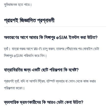
সুবিধাজনক হতে পারে।
প্রায়শই জিজ্ঞাসিত প্রশ্নাবলী
অবতরণের আগে আমার কি সিঙ্গাপুর eSIM ইনস্টল করা উচিত?
হ্যাঁ। যাত্রা শুরুর আগে Wi-Fi চালু করুন, তারপর পৌঁছানোর পর মোবাইল ডেটা
সিঙ্গাপুর eSIM পরিবর্তন করে নিন।
যাত্রাবিরতির জন্য একটি ছোট পরিকল্পনা কি যথেষ্ট?
প্রায়শই হ্যাঁ, যদি না আপনি স্ট্রিম, হটস্পট ব্যবহার বা ফোন থেকে কাজ করার
পরিকল্পনা করেন।
ব্যবসায়িক ভ্রমণকারীদের কি আরও ডেটা কেনা উচিত?