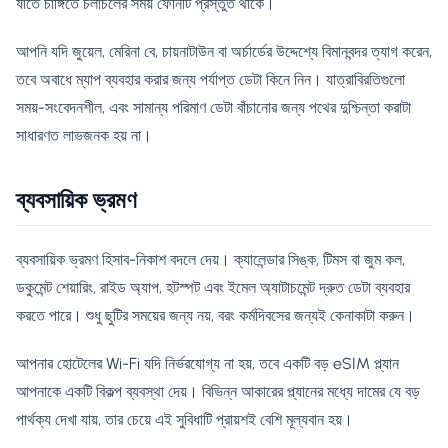
যাতে চাঙ্গিতে চলাচলের সময় ফোনটি প্রস্তুত থাকে।
আপনি যদি জুয়েল, মেরিনা বে, চায়নাটাউন বা অর্চার্ডের উদ্দেশ্যে বিমানবন্দর ত্যাগ করেন,
তবে অবাধে ম্যাপ ব্যবহার করার জন্য পর্যাপ্ত ডেটা কিনে নিন। যাত্রাবিরতিগুলো
সময়-সংবেদনশীল, এবং সামান্য পরিমাণ ডেটা বাঁচানোর জন্য পথের দুশ্চিন্তা করাটা
সাধারণত লাভজনক হয় না।
ব্যবসায়িক ভ্রমণ
ব্যবসায়িক ভ্রমণ হিসাব-নিকাশ বদলে দেয়। ক্যালেন্ডার সিঙ্ক, টিমস বা জুম কল,
ডকুমেন্ট শেয়ারিং, রাইড অ্যাপ, হটস্পট এবং ইমেল অ্যাটাচমেন্ট দ্রুত ডেটা ব্যবহার
করতে পারে। শুধু ছুটির সময়ের জন্য নয়, বরং কর্মদিবসের জন্যই কেনাকাটা করুন।
আপনার হোটেলের Wi-Fi যদি নির্ভরযোগ্য না হয়, তবে একটি বড় eSIM প্ল্যান
আপনাকে একটি বিকল্প ব্যবস্থা দেয়। বিভিন্ন আকারের প্ল্যানের মধ্যে দামের যে বড়
পার্থক্য দেখা যায়, তার চেয়ে এই সুবিধাটি প্রায়শই বেশি মূল্যবান হয়।