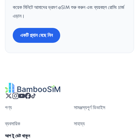
কয়েক মিনিটে আমাদের ভ্রমণ eSIM শুরু করুন এবং ব্যয়বহুল রোমিং চার্জ
এড়ান।
একটি প্ল্যান বেছে নিন
পণ্য
সামঞ্জস্যপূর্ণ ডিভাইস
ব্যবসায়িক
সাহায্য
আপ টু ডেট থাকুন