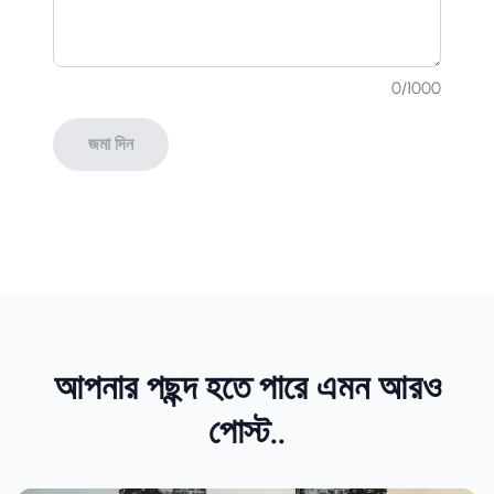
0
/1000
জমা দিন
আপনার পছন্দ হতে পারে এমন আরও
পোস্ট..