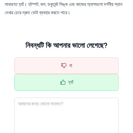
সাধারণত হ্যাঁ। হটস্পট, কল, ডকুমেন্ট সিঙ্ক এবং কাজের অ্যাপগুলো দর্শনীয় স্থান
দেখার চেয়ে দ্রুত ডেটা ব্যবহার করতে পারে।
নিবন্ধটি কি আপনার ভালো লেগেছে?
না
হ্যাঁ