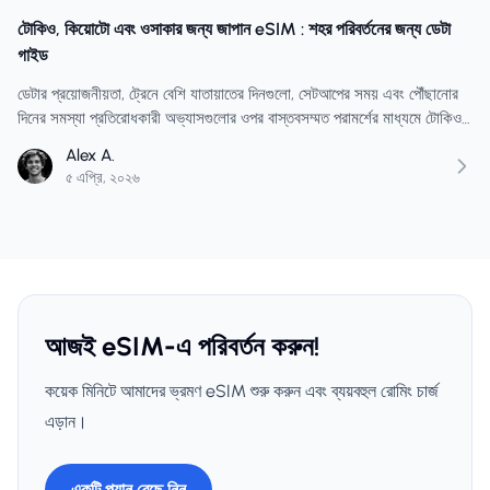
টোকিও, কিয়োটো এবং ওসাকার জন্য জাপান eSIM : শহর পরিবর্তনের জন্য ডেটা
গাইড
ডেটার প্রয়োজনীয়তা, ট্রেনে বেশি যাতায়াতের দিনগুলো, সেটআপের সময় এবং পৌঁছানোর
দিনের সমস্যা প্রতিরোধকারী অভ্যাসগুলোর ওপর বাস্তবসম্মত পরামর্শের মাধ্যমে টোকিও,
কিয়োটো ও ওসাকার জন্য একটি জাপান eSIM পরিকল্পনা করুন।
Alex A.
৫ এপ্রি, ২০২৬
আজই eSIM-এ পরিবর্তন করুন!
কয়েক মিনিটে আমাদের ভ্রমণ eSIM শুরু করুন এবং ব্যয়বহুল রোমিং চার্জ
এড়ান।
একটি প্ল্যান বেছে নিন