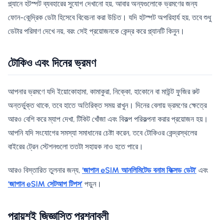
প্ল্যানে হটস্পট ব্যবহারের সুযোগ দেখানো হয়, আবার অন্যগুলোকে ভ্রমণের জন্য
ফোন-কেন্দ্রিক ডেটা হিসেবে বিবেচনা করা উচিত। যদি হটস্পট অপরিহার্য হয়, তবে শুধু
ডেটার পরিমাণ দেখে নয়, বরং সেই প্রয়োজনকে কেন্দ্র করে প্ল্যানটি কিনুন।
টোকিও এবং দিনের ভ্রমণ
আপনার ভ্রমণে যদি ইয়োকোহামা, কামাকুরা, নিক্কো, হাকোনে বা মাউন্ট ফুজির রুট
অন্তর্ভুক্ত থাকে, তবে হাতে অতিরিক্ত সময় রাখুন। দিনের বেলায় ভ্রমণের ক্ষেত্রে
আরও বেশি করে ম্যাপ দেখা, টিকিট খোঁজা এবং বিকল্প পরিকল্পনা করার প্রয়োজন হয়।
আপনি যদি সংযোগের সমস্যা সমাধানের চেষ্টা করেন, তবে টোকিওর কেন্দ্রস্থলের
বাইরের ট্রেন স্টেশনগুলো ততটা সহায়ক নাও হতে পারে।
আরও বিস্তারিত তুলনার জন্য,
‘জাপান eSIM আনলিমিটেড বনাম ফিক্সড ডেটা’
এবং
‘জাপান eSIM সেটআপ টিপস’
পড়ুন।
প্রায়শই জিজ্ঞাসিত প্রশ্নাবলী