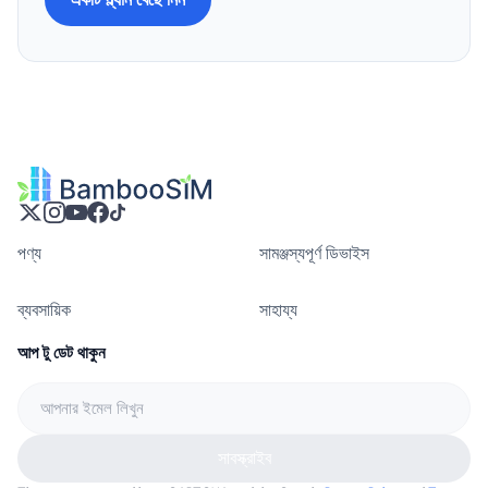
পণ্য
সামঞ্জস্যপূর্ণ ডিভাইস
ব্যবসায়িক
সাহায্য
আপ টু ডেট থাকুন
সাবস্ক্রাইব