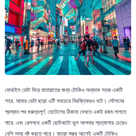
মোবাইল ডেটা দিয়ে যাতায়াতের জন্য টোকিও অন্যতম সহজ একটি
শহর, আবার ডেটা ছাড়া এটি সবচেয়ে বিরক্তিকরও বটে। স্টেশনের
প্রস্থান পথ গুরুত্বপূর্ণ, হোটেলের ঠিকানা দেখতে একই রকম লাগতে
পারে, এবং রেলপথে একটি ছোটখাটো ভুল আপনার প্রত্যাশার চেয়েও
বেশি সময় নষ্ট করতে পারে। যাত্রা শুরুর আগেই একটি টোকিও