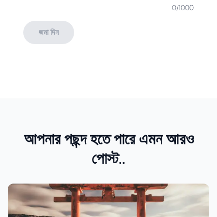
0
/1000
জমা দিন
আপনার পছন্দ হতে পারে এমন আরও
পোস্ট..