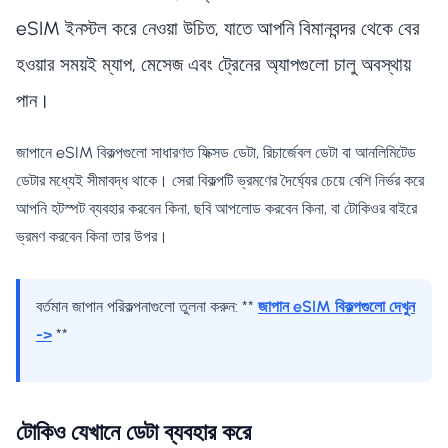
eSIM ইনস্টল করে নেওয়া উচিত, যাতে আপনি বিমানবন্দর থেকে বের
হওয়ার সময়ই ম্যাপ, মেসেজ এবং ট্রেনের অ্যাপগুলো চালু অবস্থায়
পান।
জাপানে eSIM বিকল্পগুলো সাধারণত ফিক্সড ডেটা, রিচার্জেবল ডেটা বা আনলিমিটেড
ডেটার মধ্যেই সীমাবদ্ধ থাকে। সেরা বিকল্পটি ভ্রমণের দৈর্ঘ্যের চেয়ে বেশি নির্ভর করে
আপনি হটস্পট ব্যবহার করবেন কিনা, ছবি আপলোড করবেন কিনা, বা টোকিওর বাইরে
ভ্রমণ করবেন কিনা তার উপর।
বর্তমান জাপান পরিকল্পনাগুলো তুলনা করুন: **
জাপান eSIM বিকল্পগুলো দেখুন
->
**
টোকিও যেখানে ডেটা ব্যবহার করে