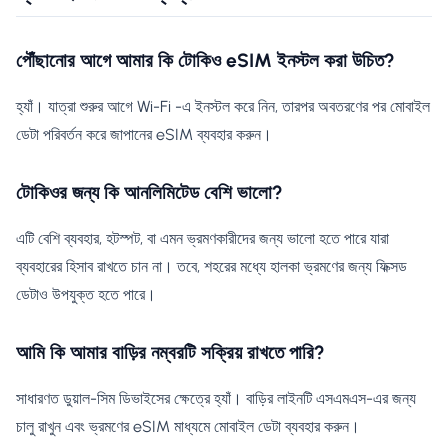
পৌঁছানোর আগে আমার কি টোকিও eSIM ইনস্টল করা উচিত?
হ্যাঁ। যাত্রা শুরুর আগে Wi-Fi -এ ইনস্টল করে নিন, তারপর অবতরণের পর মোবাইল
ডেটা পরিবর্তন করে জাপানের eSIM ব্যবহার করুন।
টোকিওর জন্য কি আনলিমিটেড বেশি ভালো?
এটি বেশি ব্যবহার, হটস্পট, বা এমন ভ্রমণকারীদের জন্য ভালো হতে পারে যারা
ব্যবহারের হিসাব রাখতে চান না। তবে, শহরের মধ্যে হালকা ভ্রমণের জন্য ফিক্সড
ডেটাও উপযুক্ত হতে পারে।
আমি কি আমার বাড়ির নম্বরটি সক্রিয় রাখতে পারি?
সাধারণত ডুয়াল-সিম ডিভাইসের ক্ষেত্রে হ্যাঁ। বাড়ির লাইনটি এসএমএস-এর জন্য
চালু রাখুন এবং ভ্রমণের eSIM মাধ্যমে মোবাইল ডেটা ব্যবহার করুন।