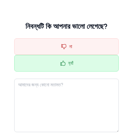
নিবন্ধটি কি আপনার ভালো লেগেছে?
না
হ্যাঁ