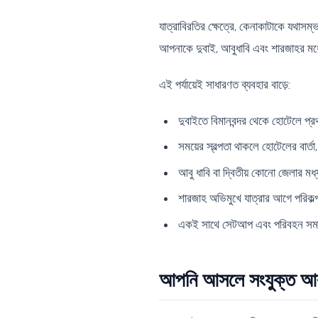
যাত্রাবিরতির ক্ষেত্রে, কেনাকাটাকে যথাসম্
আপনাকে দুবাই, আবুধাবি এবং শারজাহর মধ্
এই পর্যায়েই সাধারণত ব্যবহার বাড়ে:
দুবাইতে বিমানবন্দর থেকে হোটেলে প্র
সময়ের স্বল্পতা থাকলে হোটেলের বার্তা,
আবু ধাবি বা দ্বিতীয় কোনো জেলার মধ্য 
শারজাহ অভিমুখে যাত্রার আগে পরিকল্প
একই সাথে সেটআপ এবং পরিবহন সমাধান
আপনি আসলে সংযুক্ত আর