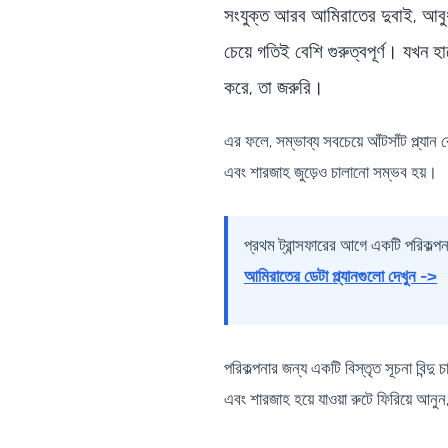
সংযুক্ত আরব আমিরাতের দুবাই, আবুধা
চেয়ে গতিই বেশি গুরুত্বপূর্ণ। যখন
করে, তা জরুরি।
এর ফলে, সম্ভাব্য সবচেয়ে আঁটসাঁট প্ল্যান 
এবং শারজাহ জুড়েও চালানো সম্ভব হয়।
প্রথম ট্রান্সফারের আগে একটি পরিকল্
আমিরাতের ডেটা প্ল্যানগুলো দেখুন ->
পরিকল্পনার জন্য একটি বিস্তৃত সূচনা বিন্
এবং শারজাহ হয়ে যাওয়া রুটে ফিরিয়ে আনু