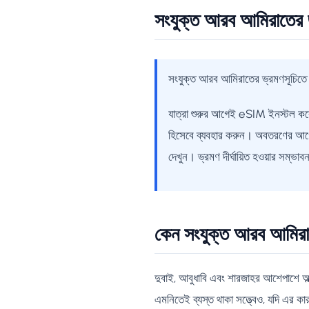
সংযুক্ত আরব আমিরাতের জ
সংযুক্ত আরব আমিরাতের ভ্রমণসূচিতে সবচ
যাত্রা শুরুর আগেই eSIM ইনস্টল করে
হিসেবে ব্যবহার করুন। অবতরণের আগে
দেখুন। ভ্রমণ দীর্ঘায়িত হওয়ার সম্ভা
কেন সংযুক্ত আরব আমিরাত
দুবাই, আবুধাবি এবং শারজাহর আশেপাশে অল
এমনিতেই ব্যস্ত থাকা সত্ত্বেও, যদি এর কার