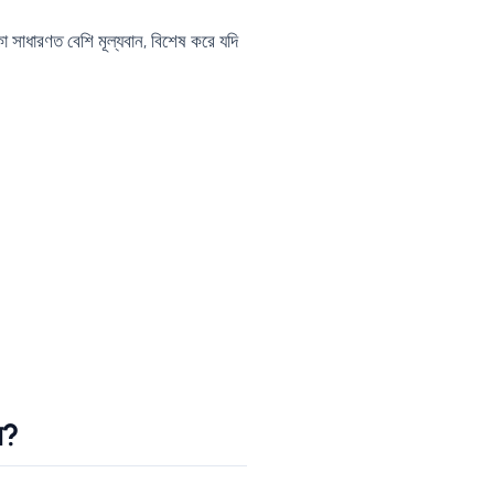
াকা সাধারণত বেশি মূল্যবান, বিশেষ করে যদি
ন?