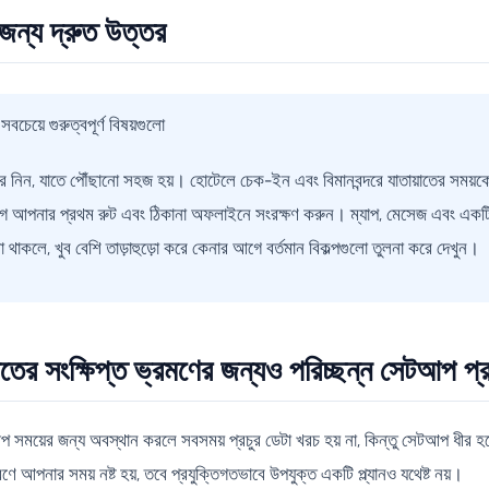
ন্য দ্রুত উত্তর
েয়ে গুরুত্বপূর্ণ বিষয়গুলো
 নিন, যাতে পৌঁছানো সহজ হয়। হোটেলে চেক-ইন এবং বিমানবন্দরে যাতায়াতের সময়
 আপনার প্রথম রুট এবং ঠিকানা অফলাইনে সংরক্ষণ করুন। ম্যাপ, মেসেজ এবং একটি ব
বনা থাকলে, খুব বেশি তাড়াহুড়ো করে কেনার আগে বর্তমান বিকল্পগুলো তুলনা করে দেখুন।
ের সংক্ষিপ্ত ভ্রমণের জন্যও পরিচ্ছন্ন সেটআপ প্
্প সময়ের জন্য অবস্থান করলে সবসময় প্রচুর ডেটা খরচ হয় না, কিন্তু সেটআপ ধীর 
ণে আপনার সময় নষ্ট হয়, তবে প্রযুক্তিগতভাবে উপযুক্ত একটি প্ল্যানও যথেষ্ট নয়।