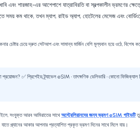
বি এবং শারজাহ-এর আশেপাশে যাত্রাবিরতি বা স্বল্পকালীন ভ্রমণের ক্ষেত্র
 হাতে সময় কম থাকে, তখন ম্যাপ, রাইড অ্যাপ, হোটেলের মেসেজ এবং বোর্ডিং
কেনার চেষ্টার চেয়ে দ্রুত সেটআপ এবং সামান্য মার্জিন বেশি মূল্যবান হয়ে ওঠে, বিশেষ কর
পনা প্রয়োজন? ✅ প্রিপেইড ট্র্যাভেল eSIM • তাৎক্ষণিক ডেলিভারি • কোনো ফিজিক্যাল
দু চাইলে, সংযুক্ত আরব আমিরাতের সাথে
অস্ট্রেলিয়ানদের জন্য ভ্রমণ eSIM গাইডটি
তু
ন, যাতে প্ল্যানের আকার আপনার প্রত্যাশিত প্রকৃত ভ্রমণ দিনের সাথে মিলে যায়।