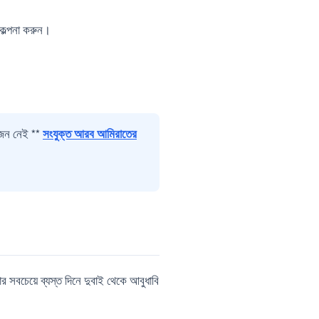
িকল্পনা করুন।
়োজন নেই **
সংযুক্ত আরব আমিরাতের
 সবচেয়ে ব্যস্ত দিনে দুবাই থেকে আবুধাবি