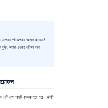
কে আপনার পরিকল্পনার আসল মাপকাঠি
ুকিং অ্যাপ এখনই পরীক্ষা করে
রয়োজন
হলে এটি বেশ অসুবিধাজনক হয়ে ওঠে। রুটটি