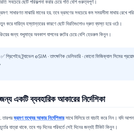
বিরতি: সবচেয়ে ছোট পরিকল্পনা করার চেয়ে গতি বেশি গুরুত্বপূর্ণ।
ভ্রমণ: সাধারণত মাঝারি মানের হয়, তবে ভ্রমণের সবচেয়ে কম সময়সীমা মাথায় রেখে পর
নতুন করে দায়িত্ব হস্তান্তরের কারণে ছোট বিরতিগুলোও দ্রুত ব্যস্ত হয়ে ওঠে।
রিংয়ের জন্য: শুধুমাত্র অবকাশ যাপনের রুটের চেয়ে বেশি হেডরুম কিনুন।
✅ প্রিপেইড ট্র্যাভেল eSIM • তাৎক্ষণিক ডেলিভারি • কোনো ফিজিক্যাল সিমের প্রয
*
ন্য একটি ব্যবহারিক আকারের নির্দেশিকা
ুন, তারপর
ভ্রমণ তথ্যের আকার নির্দেশিকার
সাথে মিলিয়ে তা যাচাই করে নিন। যদি আপনার
ূর্তের যাত্রা থাকে, তবে গড় দিনের পরিবর্তে সেই দিনের জন্যই টিকিট কিনুন।