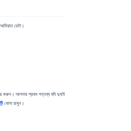
ব আমিরাত ডেটা।
ার করুন। আপনার প্রথম গন্তব্য যদি দুবাই
টি
খোলা রাখুন।