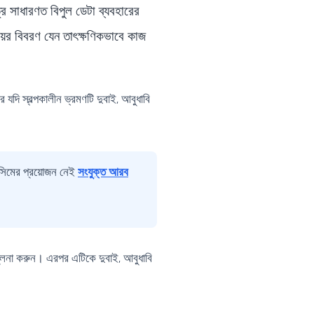
ে সাধারণত বিপুল ডেটা ব্যবহারের
য়ের বিবরণ যেন তাৎক্ষণিকভাবে কাজ
ে যদি স্বল্পকালীন ভ্রমণটি দুবাই, আবুধাবি
 সিমের প্রয়োজন নেই
সংযুক্ত আরব
লনা করুন। এরপর এটিকে দুবাই, আবুধাবি