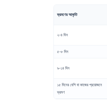
ভ্রমণের আকৃতি
২-৪ দিন
৫-৮ দিন
৯-১৪ দিন
১৫ দিনের বেশি বা কাজের প্রয়োজনে
ভ্রমণ