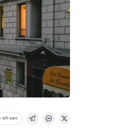
ক কপি করুন