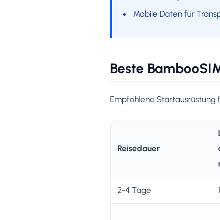
Mobile Daten für Trans
Beste BambooSI
Empfohlene Startausrüstung fü
Reisedauer
2-4 Tage