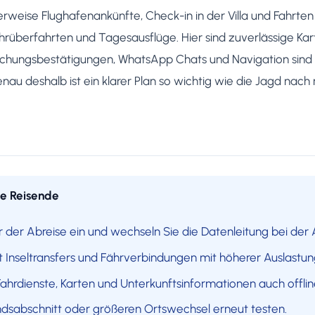
herweise Flughafenankünfte, Check-in in der Villa und Fahrte
ährüberfahrten und Tagesausflüge. Hier sind zuverlässige Kar
uchungsbestätigungen, WhatsApp Chats und Navigation sind n
nau deshalb ist ein klarer Plan so wichtig wie die Jagd n
he Reisende
r der Abreise ein und wechseln Sie die Datenleitung bei der 
 Inseltransfers und Fährverbindungen mit höherer Auslastun
 Fahrdienste, Karten und Unterkunftsinformationen auch offlin
dsabschnitt oder größeren Ortswechsel erneut testen.