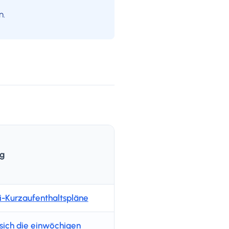
n.
g
i-Kurzaufenthaltspläne
sich die einwöchigen