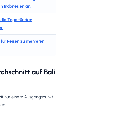
n Indonesien an.
 die Tage für den
r.
für Reisen zu mehreren
hschnitt auf Bali
 mit nur einem Ausgangspunkt
gen.