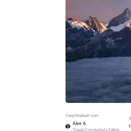
Geschrieben von:
A
Alex A.
Travel Connectivity Editor