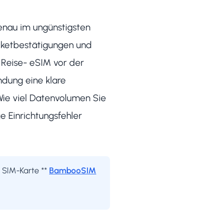
genau im ungünstigsten
cketbestätigungen und
e Reise- eSIM vor der
dung eine klare
Wie viel Datenvolumen Sie
e Einrichtungsfehler
e SIM-Karte **
BambooSIM