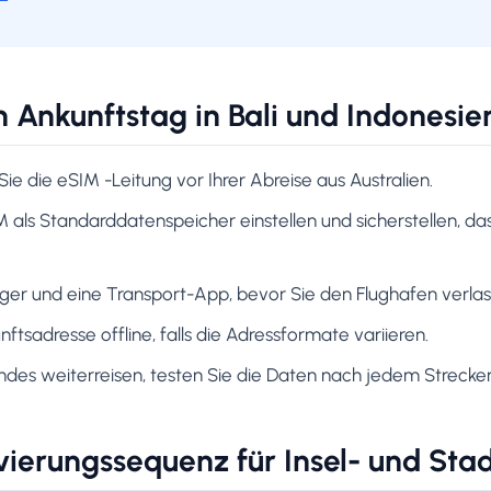
n Ankunftstag in Bali und Indonesie
Sie die eSIM -Leitung vor Ihrer Abreise aus Australien.
IM als Standarddatenspeicher einstellen und sicherstellen, 
ger und eine Transport-App, bevor Sie den Flughafen verlas
ftsadresse offline, falls die Adressformate variieren.
ndes weiterreisen, testen Sie die Daten nach jedem Strecke
vierungssequenz für Insel- und Sta