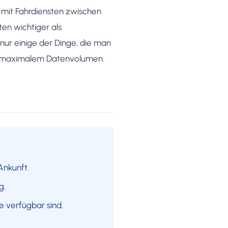
n mit Fahrdiensten zwischen
ten wichtiger als
ur einige der Dinge, die man
ach maximalem Datenvolumen.
Ankunft.
g.
e verfügbar sind.