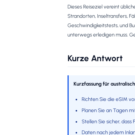
Dieses Reiseziel vereint üblic
Strandorten, Inseltransfers, F
Geschwindigkeitstests, und B
unterwegs erledigen muss. Ge
Kurze Antwort
Kurzfassung für australisc
Richten Sie die eSIM vo
Planen Sie an Tagen mit
Stellen Sie sicher, dass
Daten nach jedem Inlan