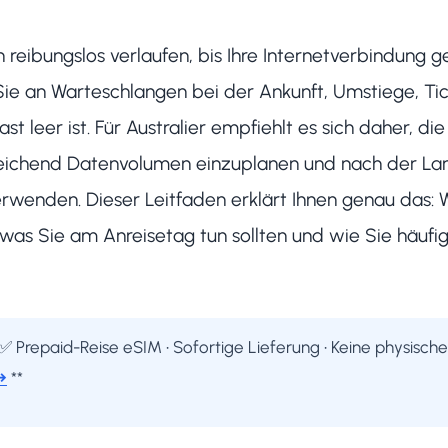
 reibungslos verlaufen, bis Ihre Internetverbindung 
ie an Warteschlangen bei der Ankunft, Umstiege, Ti
st leer ist. Für Australier empfiehlt es sich daher, di
reichend Datenvolumen einzuplanen und nach der Lan
rwenden. Dieser Leitfaden erklärt Ihnen genau das: 
 was Sie am Anreisetag tun sollten und wie Sie häufig
✅ Prepaid-Reise eSIM • Sofortige Lieferung • Keine physisch
→
**