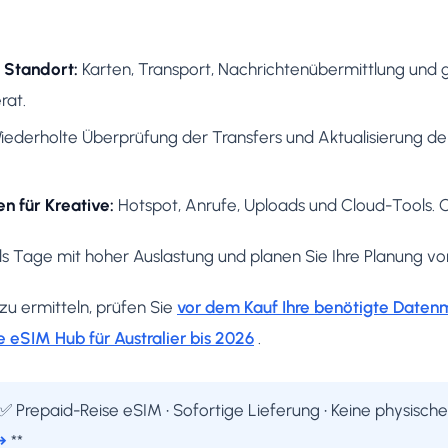
 Standort:
Karten, Transport, Nachrichtenübermittlung und 
rat.
ederholte Überprüfung der Transfers und Aktualisierung d
n für Kreative:
Hotspot, Anrufe, Uploads und Cloud-Tools. O
ls Tage mit hoher Auslastung und planen Sie Ihre Planung v
zu ermitteln, prüfen Sie
vor dem Kauf Ihre benötigte Date
 eSIM Hub für Australier bis 2026
.
✅ Prepaid-Reise eSIM • Sofortige Lieferung • Keine physisch
→
**