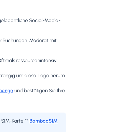
gelegentliche Social-Media-
er Buchungen. Moderat mit
ftmals ressourcenintensiv.
orrangig um diese Tage herum.
nmenge
und bestätigen Sie Ihre
e SIM-Karte **
BambooSIM