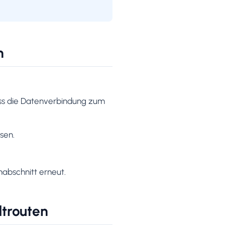
n
dass die Datenverbindung zum
sen.
nabschnitt erneut.
dtrouten