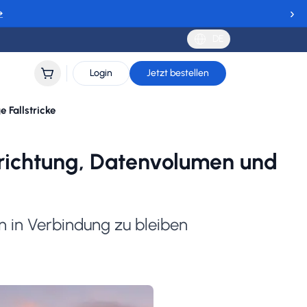
›
→
DE
Login
Jetzt bestellen
e Fallstricke
inrichtung, Datenvolumen und
ln in Verbindung zu bleiben