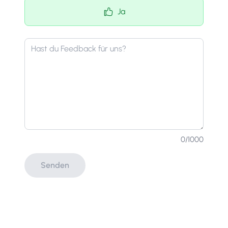
Ja
0
/1000
Senden