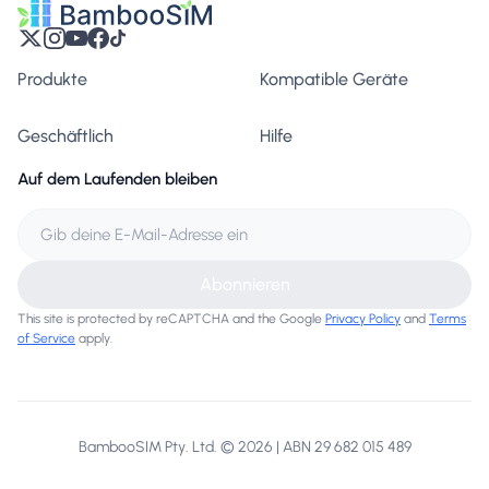
Produkte
Kompatible Geräte
Geschäftlich
Hilfe
Auf dem Laufenden bleiben
Abonnieren
This site is protected by reCAPTCHA and the Google
Privacy Policy
and
Terms
of Service
apply.
BambooSIM Pty. Ltd. © 2026 | ABN 29 682 015 489