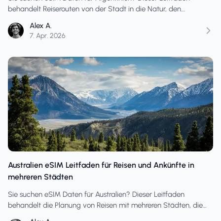
behandelt Reiserouten von der Stadt in die Natur, den
optimalen Zeitpunkt für die Einrichtung und die wichtigsten
Alex A.
Transfertage im Vergleich zu ruhigen Besichtigungstagen.
7. Apr. 2026
Australien eSIM Leitfaden für Reisen und Ankünfte in
mehreren Städten
Sie suchen eSIM Daten für Australien? Dieser Leitfaden
behandelt die Planung von Reisen mit mehreren Städten, die
Einrichtung am Ankunftstag, die Nutzung am Transfertag und