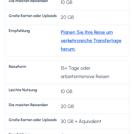
10 GB
20 GB
Planen Sie Ihre Reise um
verkehrsreiche Transfertage
herum.
15+ Tage oder
arbeitsintensive Reisen
10 GB
20 GB
30 GB + Äquivalent