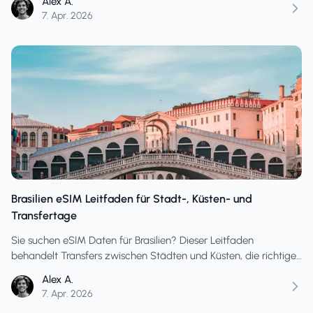
Alex A.
wie Sie bei wechselnden Reiserouten eine Unterfinanzierung
7. Apr. 2026
vermeiden.
Brasilien eSIM Leitfaden für Stadt-, Küsten- und
Transfertage
Sie suchen eSIM Daten für Brasilien? Dieser Leitfaden
behandelt Transfers zwischen Städten und Küsten, die richtige
Einrichtung und die Dimensionierung eines Tarifs für
Alex A.
Flughafentage und Zeiten mit hohem Datenverbrauch.
7. Apr. 2026