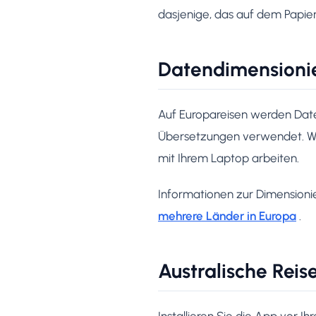
dasjenige, das auf dem Papie
Datendimensionie
Auf Europareisen werden Date
Übersetzungen verwendet. We
mit Ihrem Laptop arbeiten.
Informationen zur Dimensioni
mehrere Länder in Europa
.
Australische Reis
Installieren Sie die App vor I