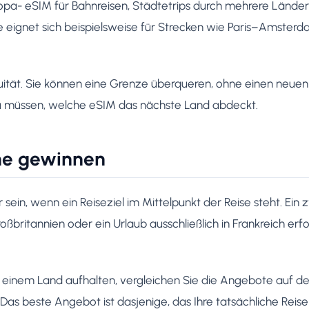
opa- eSIM für Bahnreisen, Städtetrips durch mehrere Länder
 eignet sich beispielsweise für Strecken wie Paris–Amster
inuität. Sie können eine Grenze überqueren, ohne einen neuen
u müssen, welche eSIM das nächste Land abdeckt.
ne gewinnen
sein, wenn ein Reiseziel im Mittelpunkt der Reise steht. Ein
 Großbritannien oder ein Urlaub ausschließlich in Frankreich e
n einem Land aufhalten, vergleichen Sie die Angebote auf de
Das beste Angebot ist dasjenige, das Ihre tatsächliche Reise