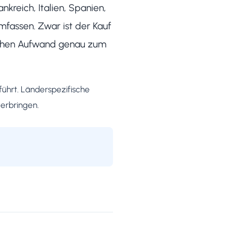
nkreich, Italien, Spanien,
mfassen. Zwar ist der Kauf
lichen Aufwand genau zum
führt. Länderspezifische
verbringen.