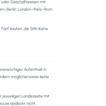
 oder Geschäftsreisen mit
dam–Berlin, London–Paris–Rom
 Tarif kaufen, die SIM-Karte
 zweiwöchiger Aufenthalt in
rfordern möglicherweise keine
r jeweiligen Landesseite mit
route abdeckt, nicht