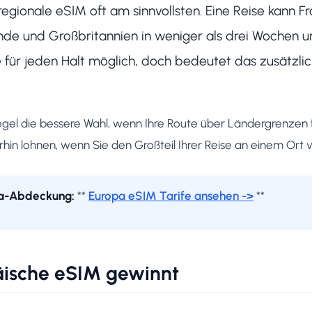
egionale eSIM oft am sinnvollsten. Eine Reise kann Fra
nde und Großbritannien in weniger als drei Wochen u
e für jeden Halt möglich, doch bedeutet das zusätz
Regel die bessere Wahl, wenn Ihre Route über Ländergrenzen 
rhin lohnen, wenn Sie den Großteil Ihrer Reise an einem Ort 
pa-Abdeckung:
**
Europa eSIM Tarife ansehen ->
**
äische eSIM gewinnt