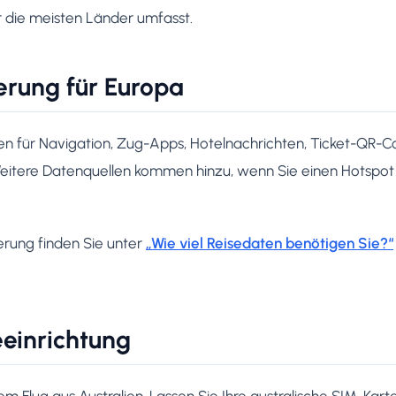
r die meisten Länder umfasst.
rung für Europa
n für Navigation, Zug-Apps, Hotelnachrichten, Ticket-QR-C
itere Datenquellen kommen hinzu, wenn Sie einen Hotspot 
erung finden Sie unter
„Wie viel Reisedaten benötigen Sie?“
eeinrichtung
hrem Flug aus Australien. Lassen Sie Ihre australische SIM-Ka