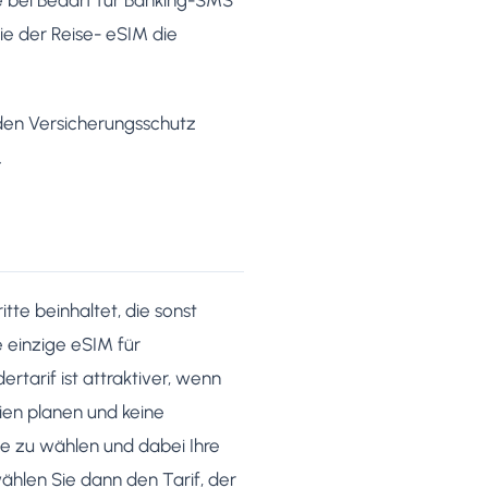
e der Reise- eSIM die
 den Versicherungsschutz
.
tte beinhaltet, die sonst
 einzige eSIM für
tarif ist attraktiver, wenn
nien planen und keine
te zu wählen und dabei Ihre
ählen Sie dann den Tarif, der