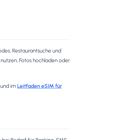
odes, Restaurantsuche und
nutzen, Fotos hochladen oder
und im
Leitfaden eSIM für
rte bei Bedarf für Banking-SMS