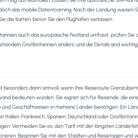
jedoch das mobile Datenroaming. Nach der Landung weisen Si
ie die Karten, bevor Sie den Flughafen verlassen.
tannien auch das europäische Festland umfasst, prüfen Sie
ehandeln Großbritannien anders, und die Details sind wichtig
t besonders dann sinnvoll, wenn Ihre Reiseroute Grenzübertri
nd bedeuten würden. Sie eignet sich für Reisende, die eine
nd Geschäftsreisen in mehrere Länder benötigen. Ein Länder
in Italien, Frankreich, Spanien, Deutschland oder Großbritan
en. Vermeiden Sie es, den Tarif mit der längsten Länderlis
norieren. Beginnen Sie mit den Städten und Reisetagen und w