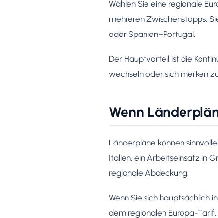
Wählen Sie eine regionale Eur
mehreren Zwischenstopps. Sie
oder Spanien–Portugal.
Der Hauptvorteil ist die Kont
wechseln oder sich merken z
Wenn Länderplä
Länderpläne können sinnvoller 
Italien, ein Arbeitseinsatz in
regionale Abdeckung.
Wenn Sie sich hauptsächlich i
dem regionalen Europa-Tarif. 