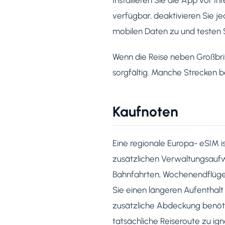
verfügbar, deaktivieren Sie 
mobilen Daten zu und testen S
Wenn die Reise neben Großbri
sorgfältig. Manche Strecken b
Kaufnoten
Eine regionale Europa- eSIM is
zusätzlichen Verwaltungsaufwa
Bahnfahrten, Wochenendflüge u
Sie einen längeren Aufenthalt 
zusätzliche Abdeckung benötig
tatsächliche Reiseroute zu ig