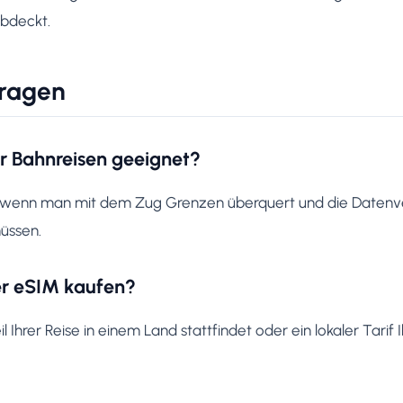
bdeckt.
Fragen
ür Bahnreisen geeignet?
ch, wenn man mit dem Zug Grenzen überquert und die Daten
üssen.
er eSIM kaufen?
 Ihrer Reise in einem Land stattfindet oder ein lokaler Tarif 