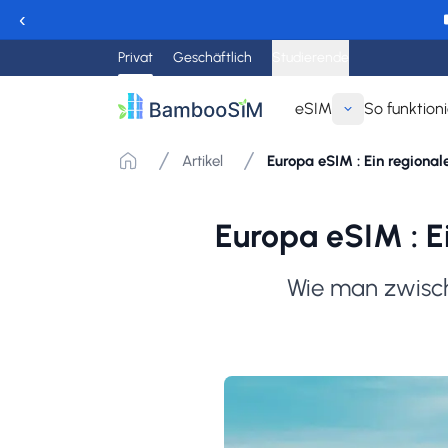
‹
Privat
Geschäftlich
Studierende
eSIM
So funktioni
Artikel
Europa eSIM : Ein regional
Europa eSIM : E
Wie man zwisch