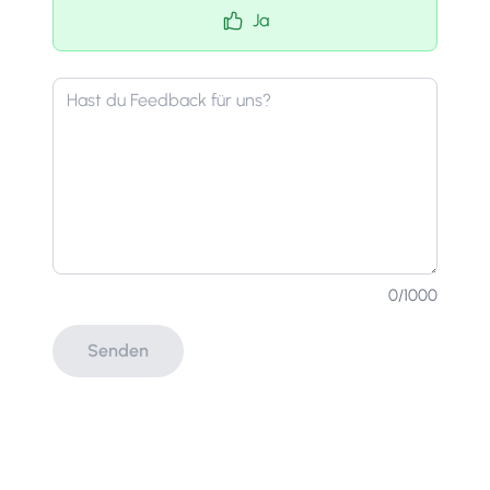
Ja
0
/1000
Senden