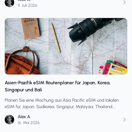
9. Juli 2026
Asien-Pazifik eSIM Routenplaner für Japan, Korea,
Singapur und Bali
Planen Sie eine Mischung aus Asia Pacific eSIM und lokalen
eSIM für Japan, Südkorea, Singapur, Malaysia, Thailand,
Vietnam, Bali, Zwischenstopps, Bahnreisen und Strandrouten.
Alex A.
16. Mai 2026