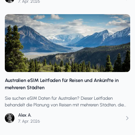
7. Apr. 2026
Australien eSIM Leitfaden für Reisen und Ankünfte in
mehreren Städten
Sie suchen eSIM Daten für Australien? Dieser Leitfaden
behandelt die Planung von Reisen mit mehreren Städten, die
Einrichtung am Ankunftstag, die Nutzung am Transfertag und
Alex A.
wie Sie bei wechselnden Reiserouten eine Unterfinanzierung
7. Apr. 2026
vermeiden.