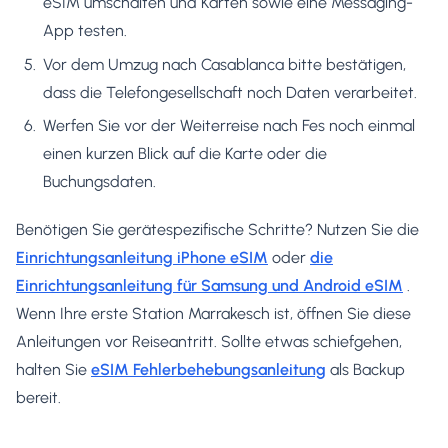
eSIM umschalten und Karten sowie eine Messaging-
App testen.
Vor dem Umzug nach Casablanca bitte bestätigen,
dass die Telefongesellschaft noch Daten verarbeitet.
Werfen Sie vor der Weiterreise nach Fes noch einmal
einen kurzen Blick auf die Karte oder die
Buchungsdaten.
Benötigen Sie gerätespezifische Schritte? Nutzen Sie die
Einrichtungsanleitung iPhone eSIM
oder
die
Einrichtungsanleitung für Samsung und Android eSIM
.
Wenn Ihre erste Station Marrakesch ist, öffnen Sie diese
Anleitungen vor Reiseantritt. Sollte etwas schiefgehen,
halten Sie
eSIM Fehlerbehebungsanleitung
als Backup
bereit.