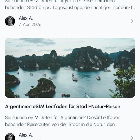
Sie suchen eSIM Daten für Ägypten? Dieser Leitfaden
behandelt Städtetrips, Tagesausflüge, den richtigen Zeitpunkt
für die Einrichtung und wie Sie den passenden Tarif für Tage
Alex A.
mit vielen Sightseeing-Touren auswählen.
7. Apr. 2026
Argentinien eSIM Leitfaden für Stadt-Natur-Reisen
Sie suchen eSIM Daten für Argentinien? Dieser Leitfaden
behandelt Reiserouten von der Stadt in die Natur, den
optimalen Zeitpunkt für die Einrichtung und die wichtigsten
Alex A.
Transfertage im Vergleich zu ruhigen Besichtigungstagen.