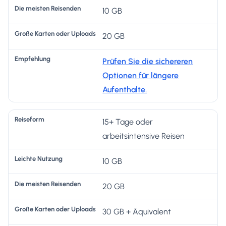
10 GB
20 GB
Prüfen Sie die sichereren
Optionen für längere
Aufenthalte.
15+ Tage oder
arbeitsintensive Reisen
10 GB
20 GB
30 GB + Äquivalent