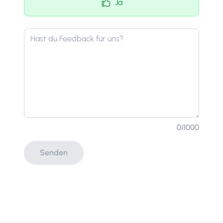
Ja
0
/1000
Senden