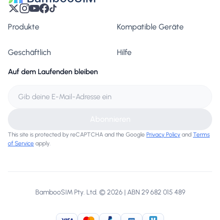
Produkte
Kompatible Geräte
Geschäftlich
Hilfe
Auf dem Laufenden bleiben
Abonnieren
This site is protected by reCAPTCHA and the Google
Privacy Policy
and
Terms
of Service
apply.
BambooSIM Pty. Ltd. © 2026 | ABN 29 682 015 489
Visa
MasterCard
PayPal
American Express
Venmo