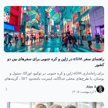
راهنمای سفر eSIM در ژاپن و کره جنوبی برای سفرهای بین دو
کشور
برای راه‌اندازی eSIM ژاپن و کره جنوبی در توکیو، اوزاکا، سئول و
بوسان، با طرح‌های محلی جداگانه، اینترنت نامحدود SKT ، گزینه‌های
ژاپن تحت پشتیبانی KDDI و زمان‌بندی راه‌اندازی، برنامه‌ریزی کنید.
Alex A.
۳ اردیبهشت ۱۴۰۵