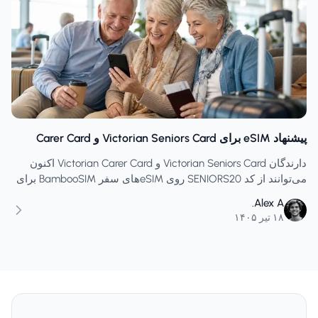
پیشنهاد eSIM برای Victorian Seniors Card و Carer Card
دارندگان Victorian Seniors Card و Victorian Carer Card اکنون
می‌توانند از کد SENIORS20 روی eSIMهای سفر BambooSIM برای
ژاپن، اروپا، آمریکا، نیوزیلند و مقصدهای بیشتر استفاده کنند.
Alex A.
۱۸ تیر ۱۴۰۵