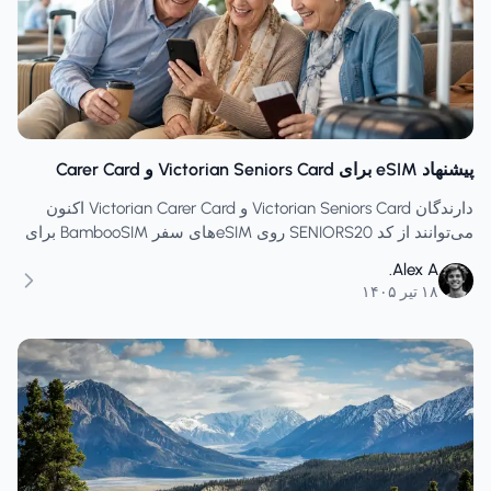
پیشنهاد eSIM برای Victorian Seniors Card و Carer Card
دارندگان Victorian Seniors Card و Victorian Carer Card اکنون
می‌توانند از کد SENIORS20 روی eSIMهای سفر BambooSIM برای
ژاپن، اروپا، آمریکا، نیوزیلند و مقصدهای بیشتر استفاده کنند.
Alex A.
۱۸ تیر ۱۴۰۵