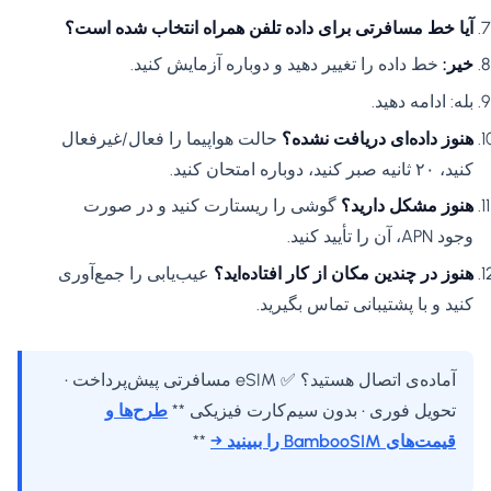
آیا خط مسافرتی برای داده تلفن همراه انتخاب شده است؟
خیر:
خط داده را تغییر دهید و دوباره آزمایش کنید.
بله: ادامه دهید.
هنوز داده‌ای دریافت نشده؟
حالت هواپیما را فعال/غیرفعال
کنید، ۲۰ ثانیه صبر کنید، دوباره امتحان کنید.
هنوز مشکل دارید؟
گوشی را ریستارت کنید و در صورت
وجود APN، آن را تأیید کنید.
هنوز در چندین مکان از کار افتاده‌اید؟
عیب‌یابی را جمع‌آوری
کنید و با پشتیبانی تماس بگیرید.
آماده‌ی اتصال هستید؟ ✅ eSIM مسافرتی پیش‌پرداخت •
تحویل فوری • بدون سیم‌کارت فیزیکی **
طرح‌ها و
قیمت‌های BambooSIM را ببینید →
**