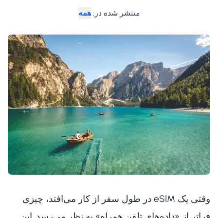
منتشر شده در
:
همه
وقتی یک eSIM در طول سفر از کار می‌افتد، چیزی
فراتر از «داده‌های تلفن همراه» به نظر می‌رسد. این