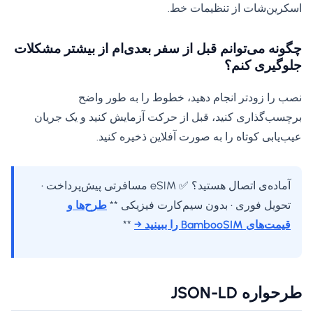
اسکرین‌شات از تنظیمات خط.
چگونه می‌توانم قبل از سفر بعدی‌ام از بیشتر مشکلات
جلوگیری کنم؟
نصب را زودتر انجام دهید، خطوط را به طور واضح
برچسب‌گذاری کنید، قبل از حرکت آزمایش کنید و یک جریان
عیب‌یابی کوتاه را به صورت آفلاین ذخیره کنید.
آماده‌ی اتصال هستید؟ ✅ eSIM مسافرتی پیش‌پرداخت •
تحویل فوری • بدون سیم‌کارت فیزیکی **
طرح‌ها و
قیمت‌های BambooSIM را ببینید →
**
طرحواره JSON-LD