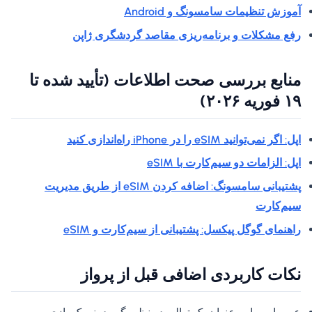
آموزش تنظیمات سامسونگ و Android
رفع مشکلات و برنامه‌ریزی مقاصد گردشگری ژاپن
منابع بررسی صحت اطلاعات (تأیید شده تا
۱۹ فوریه ۲۰۲۶)
اپل: اگر نمی‌توانید eSIM را در iPhone راه‌اندازی کنید
اپل: الزامات دو سیم‌کارت با eSIM
پشتیبانی سامسونگ: اضافه کردن eSIM از طریق مدیریت
سیم‌کارت
راهنمای گوگل پیکسل: پشتیبانی از سیم‌کارت و eSIM
نکات کاربردی اضافی قبل از پرواز