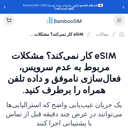
‹
›
داده های نامحدود ژاپن
، پشتیبانی شده توسط BambooSIM x KDDI
اکنون خرید کنید
→
مقالات
eSIM کار نمی‌کند؟ مشکلات مربوط به عدم سرویس، فعال‌سازی ناموفق و داده تلفن همراه را برطرف کنید.
eSIM کار نمی‌کند؟ مشکلات
مربوط به عدم سرویس،
فعال‌سازی ناموفق و داده تلفن
همراه را برطرف کنید.
یک جریان عیب‌یابی واضح که استرالیایی‌ها
می‌توانند در عرض چند دقیقه قبل از تماس
با پشتیبانی اجرا کنند