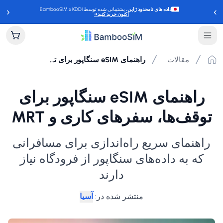
‹
›
داده های نامحدود ژاپن
، پشتیبانی شده توسط BambooSIM x KDDI
اکنون خرید کنید
→
مقالات
راهنمای eSIM سنگاپور برای توقف‌ها، سفرهای کاری و MRT
راهنمای eSIM سنگاپور برای
توقف‌ها، سفرهای کاری و MRT
راهنمای سریع راه‌اندازی برای مسافرانی
که به داده‌های سنگاپور از فرودگاه نیاز
دارند
منتشر شده در
:
آسیا