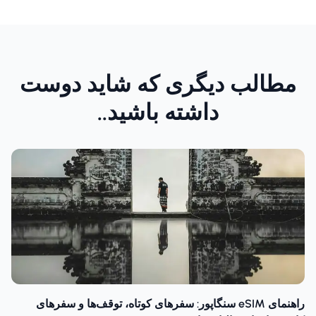
مطالب دیگری که شاید دوست
داشته باشید..
راهنمای eSIM سنگاپور: سفرهای کوتاه، توقف‌ها و سفرهای