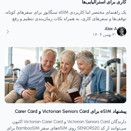
کاری برای استرالیایی‌ها
یک راهنمای مختصر اما کاربردی eSIM سنگاپور برای سفرهای کوتاه،
توقف‌ها و سفرهای کاری، به همراه نکات زمان‌بندی تنظیم و رفع
مشکلات رایج داده.
Alex A.
۳۰ بهمن ۱۴۰۴
پیشنهاد eSIM برای Victorian Seniors Card و Carer Card
دارندگان Victorian Seniors Card و Victorian Carer Card اکنون
می‌توانند از کد SENIORS20 روی eSIMهای سفر BambooSIM برای