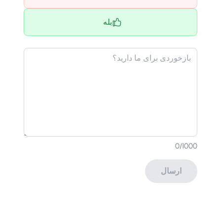
بله
0
/1000
ارسال