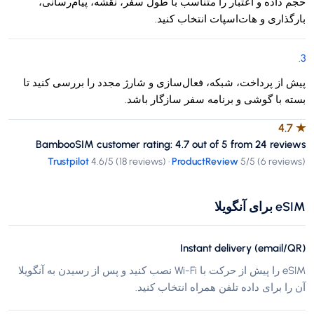
حجم داده و اعتبار را متناسب با طول سفر، نقشه، پیام‌رسانی،
بارگذاری و هات‌اسپات انتخاب کنید.
.
3
پیش از پرداخت، شبکه، فعال‌سازی و شارژ مجدد را بررسی کنید تا
بسته با گوشی و برنامه سفر سازگار باشد.
4.7
★
BambooSIM customer rating: 4.7 out of 5 from 24 reviews
Trustpilot
4.6
/5 (
18 reviews
)
·
ProductReview
5
/5 (
6 reviews
)
eSIM برای آنگویلا
Instant delivery (email/QR)
eSIM را پیش از حرکت با Wi-Fi نصب کنید و پس از رسیدن به آنگویلا
آن را برای داده تلفن همراه انتخاب کنید.