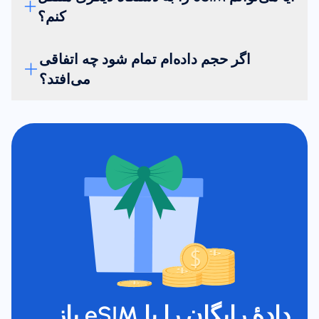
کنم؟
اگر حجم داده‌ام تمام شود چه اتفاقی
می‌افتد؟
دادهٔ رایگان را با eSIM باز