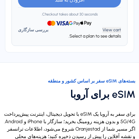
Checkout takes about 30 seconds.
View cart
بررسی سازگاری
Select a plan to see details.
بسته‌های eSIM سفر بر اساس کشور و منطقه
eSIM برای آروبا
برای سفر به آروبا یک eSIM با تحویل دیجیتال، اینترنت پیش‌پرداخت
5G/4G و بدون هزینه رومینگ بخرید؛ سازگار با iPhone و Android.
اگر مسیر شما از Oranjestad شروع می‌شود، اطلاعات ترانسفر
و نقشه آفلاین را پیش از رسیدن ذخیره کنید؛ هزینه‌های محلی