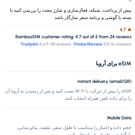
پیش از پرداخت، شبکه، فعال‌سازی و شارژ مجدد را بررسی کنید تا
بسته با گوشی و برنامه سفر سازگار باشد.
4.7
★
BambooSIM customer rating: 4.7 out of 5 from 24 reviews
Trustpilot
4.6
/5 (
18 reviews
)
·
ProductReview
5
/5 (
6 reviews
)
eSIM برای آروبا
Instant delivery (email/QR)
eSIM را پیش از حرکت با Wi-Fi نصب کنید و پس از رسیدن به آروبا آن
را برای داده تلفن همراه انتخاب کنید.
Mobile Data
حجم داده و اعتبار را متناسب با طول سفر، نقشه، پیام‌رسانی،
بارگذاری و هات‌اسپات انتخاب کنید.