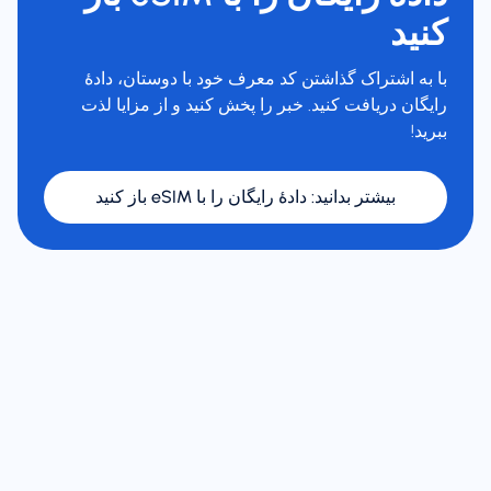
کنید
با به اشتراک گذاشتن کد معرف خود با دوستان، دادهٔ
رایگان دریافت کنید. خبر را پخش کنید و از مزایا لذت
ببرید!
بیشتر بدانید
:
دادهٔ رایگان را با eSIM باز کنید