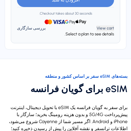
Checkout takes about 30 seconds.
View cart
بررسی سازگاری
Select a plan to see details.
بسته‌های eSIM سفر بر اساس کشور و منطقه
eSIM برای گویان فرانسه
برای سفر به گویان فرانسه یک eSIM با تحویل دیجیتال، اینترنت
پیش‌پرداخت 5G/4G و بدون هزینه رومینگ بخرید؛ سازگار با
iPhone و Android. اگر مسیر شما از Cayenne شروع می‌شود،
اطلاعات ترانسفر و نقشه آفلاین را پیش از رسیدن ذخیره کنید؛