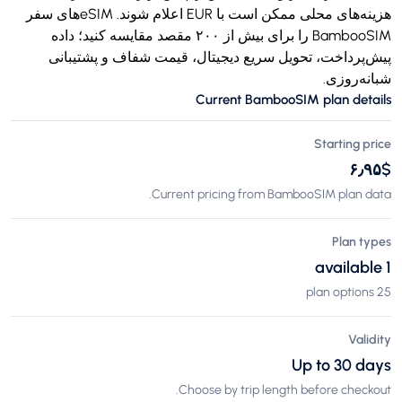
هزینه‌های محلی ممکن است با EUR اعلام شوند. eSIMهای سفر
BambooSIM را برای بیش از ۲۰۰ مقصد مقایسه کنید؛ داده
پیش‌پرداخت، تحویل سریع دیجیتال، قیمت شفاف و پشتیبانی
شبانه‌روزی.
Current BambooSIM plan details
Starting price
$‎۶٫۹۵
Current pricing from BambooSIM plan data.
Plan types
1 available
25 plan options
Validity
Up to 30 days
Choose by trip length before checkout.