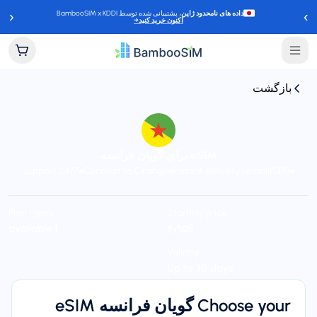
‹
›
داده های نامحدود ژاپن
، پشتیبانی شده توسط BambooSIM x KDDI
اکنون خرید کنید
→
بازگشت
eSIM برای گویان فرانسه
24/7 support
Connect to Orange
Instant delivery (email/QR)
Plan types
Starting price
1 available
$‎۶٫۹۵
Validity
Up to 30 days
Choose your گویان فرانسه eSIM