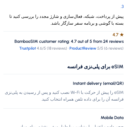
.
3
پیش از پرداخت، شبکه، فعال‌سازی و شارژ مجدد را بررسی کنید تا
بسته با گوشی و برنامه سفر سازگار باشد.
4.7
★
BambooSIM customer rating: 4.7 out of 5 from 24 reviews
Trustpilot
4.6
/5 (
18 reviews
)
·
ProductReview
5
/5 (
6 reviews
)
eSIM برای پلی‌نزی فرانسه
Instant delivery (email/QR)
eSIM را پیش از حرکت با Wi-Fi نصب کنید و پس از رسیدن به پلی‌نزی
فرانسه آن را برای داده تلفن همراه انتخاب کنید.
Mobile Data
حجم داده و اعتبار را متناسب با طول سفر، نقشه، پیام‌رسانی،