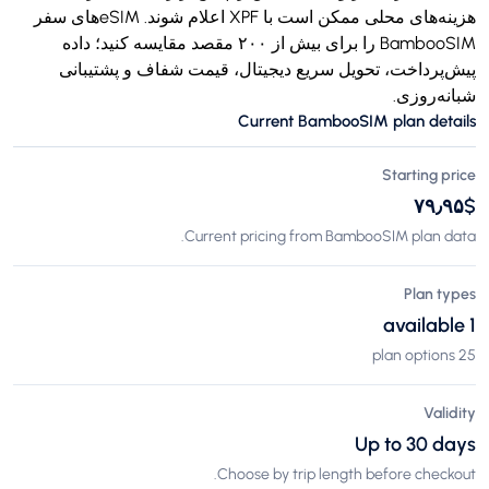
هزینه‌های محلی ممکن است با XPF اعلام شوند. eSIMهای سفر
BambooSIM را برای بیش از ۲۰۰ مقصد مقایسه کنید؛ داده
پیش‌پرداخت، تحویل سریع دیجیتال، قیمت شفاف و پشتیبانی
شبانه‌روزی.
Current BambooSIM plan details
Starting price
$‎۷۹٫۹۵
Current pricing from BambooSIM plan data.
Plan types
1 available
25 plan options
Validity
Up to 30 days
Choose by trip length before checkout.