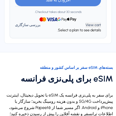
Checkout takes about 30 seconds.
View cart
بررسی سازگاری
Select a plan to see details.
بسته‌های eSIM سفر بر اساس کشور و منطقه
eSIM برای پلی‌نزی فرانسه
برای سفر به پلی‌نزی فرانسه یک eSIM با تحویل دیجیتال، اینترنت
پیش‌پرداخت 5G/4G و بدون هزینه رومینگ بخرید؛ سازگار با
iPhone و Android. اگر مسیر شما از Papeetē شروع می‌شود،
اطلاعات ترانسفر و نقشه آفلاین را پیش از رسیدن ذخیره کنید؛