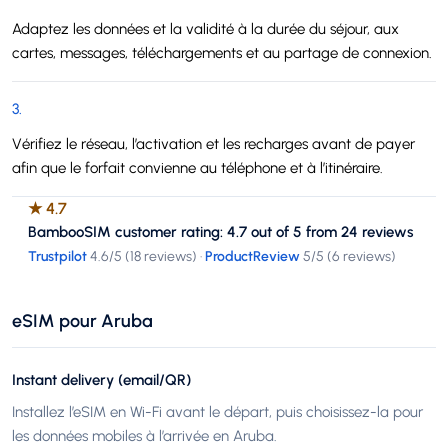
Adaptez les données et la validité à la durée du séjour, aux
cartes, messages, téléchargements et au partage de connexion.
3
.
Vérifiez le réseau, l’activation et les recharges avant de payer
afin que le forfait convienne au téléphone et à l’itinéraire.
★
4.7
BambooSIM customer rating: 4.7 out of 5 from 24 reviews
Trustpilot
4.6
/5 (
18 reviews
)
·
ProductReview
5
/5 (
6 reviews
)
eSIM pour Aruba
Instant delivery (email/QR)
Installez l’eSIM en Wi-Fi avant le départ, puis choisissez-la pour
les données mobiles à l’arrivée en Aruba.