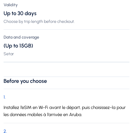
Validity
Up to 30 days
Choose by trip length before checkout.
Data and coverage
(Up to 15GB)
Setar
Before you choose
1
.
Installez l’eSIM en Wi-Fi avant le départ, puis choisissez-la pour
les données mobiles à l’arrivée en Aruba.
2
.