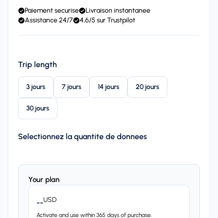
Paiement securise
Livraison instantanee
Assistance 24/7
4,6/5 sur Trustpilot
Trip length
3 jours
7 jours
14 jours
20 jours
30 jours
Selectionnez la quantite de donnees
Your plan
USD
--
Activate and use within 365 days of purchase.