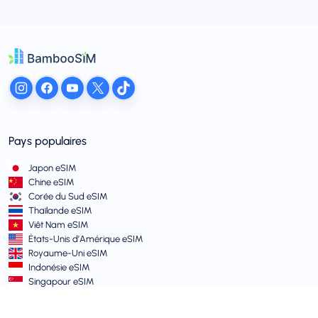
Pays populaires
Japon eSIM
Chine eSIM
Corée du Sud eSIM
Thaïlande eSIM
Viêt Nam eSIM
États-Unis d’Amérique eSIM
Royaume-Uni eSIM
Indonésie eSIM
Singapour eSIM