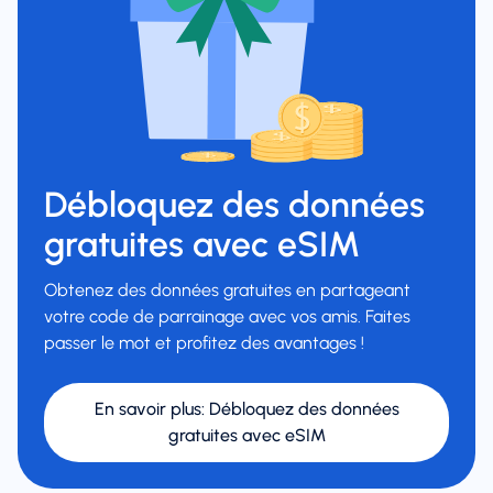
Débloquez des données
gratuites avec eSIM
Obtenez des données gratuites en partageant
votre code de parrainage avec vos amis. Faites
passer le mot et profitez des avantages !
En savoir plus
:
Débloquez des données
gratuites avec eSIM