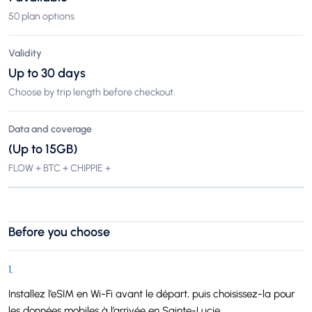
50 plan options
Validity
Up to 30 days
Choose by trip length before checkout.
Data and coverage
(Up to 15GB)
FLOW + BTC + CHIPPIE +
Before you choose
1
.
Installez l’eSIM en Wi-Fi avant le départ, puis choisissez-la pour
les données mobiles à l’arrivée en Sainte-Lucie.