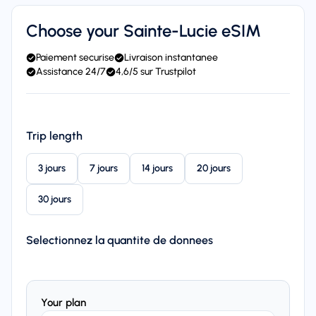
Choose your Sainte-Lucie eSIM
Paiement securise
Livraison instantanee
Assistance 24/7
4,6/5 sur Trustpilot
Trip length
3 jours
7 jours
14 jours
20 jours
30 jours
Selectionnez la quantite de donnees
Your plan