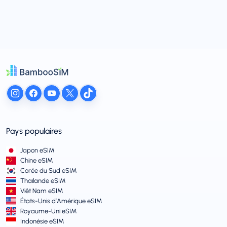
Pays populaires
Japon eSIM
Chine eSIM
Corée du Sud eSIM
Thaïlande eSIM
Viêt Nam eSIM
États-Unis d’Amérique eSIM
Royaume-Uni eSIM
Indonésie eSIM