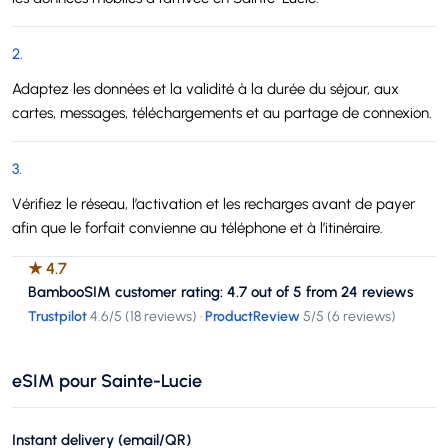
2
.
Adaptez les données et la validité à la durée du séjour, aux
cartes, messages, téléchargements et au partage de connexion.
3
.
Vérifiez le réseau, l’activation et les recharges avant de payer
afin que le forfait convienne au téléphone et à l’itinéraire.
★
4.7
BambooSIM customer rating: 4.7 out of 5 from 24 reviews
Trustpilot
4.6
/5 (
18 reviews
)
·
ProductReview
5
/5 (
6 reviews
)
eSIM pour Sainte-Lucie
Instant delivery (email/QR)