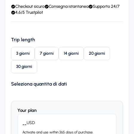
Checkout sicuro
Consegna istantanea
Supporto 24/7
4,6/5 Trustpilot
Trip length
3 giorni
7 giorni
14 giorni
20 giorni
30 giorni
Seleziona quantita di dati
Your plan
USD
--
Activate and use within 365 days of purchase.