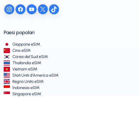
Paesi popolari
Giappone eSIM
Cina eSIM
Corea del Sud eSIM
Thailandia eSIM
Vietnam eSIM
Stati Uniti d’America eSIM
Regno Unito eSIM
Indonesia eSIM
Singapore eSIM
Termini e Politiche
Termini di Servizio
Politica di Utilizzo Accettabile
Informativa sulla Privacy