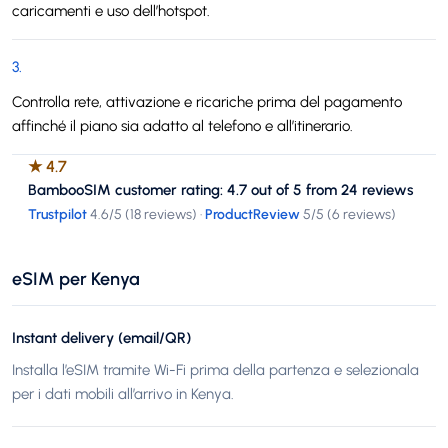
caricamenti e uso dell’hotspot.
3
.
Controlla rete, attivazione e ricariche prima del pagamento
affinché il piano sia adatto al telefono e all’itinerario.
★
4.7
BambooSIM customer rating: 4.7 out of 5 from 24 reviews
Trustpilot
4.6
/5 (
18 reviews
)
·
ProductReview
5
/5 (
6 reviews
)
eSIM per Kenya
Instant delivery (email/QR)
Installa l’eSIM tramite Wi-Fi prima della partenza e selezionala
per i dati mobili all’arrivo in Kenya.