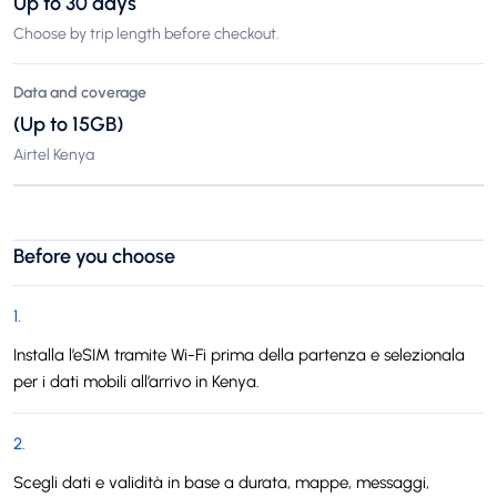
Up to 30 days
Choose by trip length before checkout.
Data and coverage
(Up to 15GB)
Airtel Kenya
Before you choose
1
.
Installa l’eSIM tramite Wi-Fi prima della partenza e selezionala
per i dati mobili all’arrivo in Kenya.
2
.
Scegli dati e validità in base a durata, mappe, messaggi,