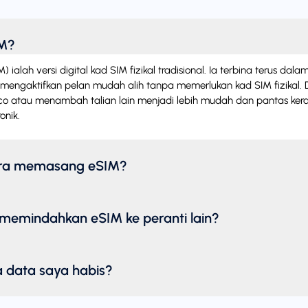
IM?
alah versi digital kad SIM fizikal tradisional. Ia terbina terus dala
engaktifkan pelan mudah alih tanpa memerlukan kad SIM fizikal.
lco atau menambah talian lain menjadi lebih mudah dan pantas ke
onik.
ra memasang eSIM?
memindahkan eSIM ke peranti lain?
 data saya habis?