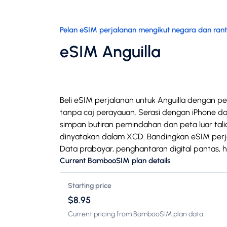
Pelan eSIM perjalanan mengikut negara dan ran
eSIM Anguilla
Beli eSIM perjalanan untuk Anguilla dengan p
tanpa caj perayauan. Serasi dengan iPhone dan 
simpan butiran pemindahan dan peta luar tal
dinyatakan dalam XCD. Bandingkan eSIM perj
Data prabayar, penghantaran digital pantas, 
Current BambooSIM plan details
Starting price
$8.95
Current pricing from BambooSIM plan data.