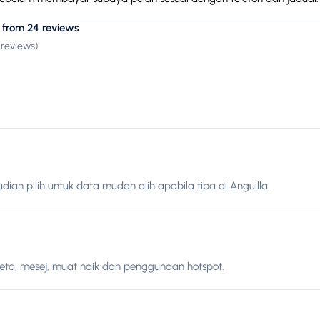
 from 24 reviews
 reviews
)
ian pilih untuk data mudah alih apabila tiba di Anguilla.
peta, mesej, muat naik dan penggunaan hotspot.