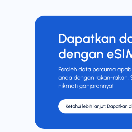
Dapatkan d
dengan eSI
Peroleh data percuma apabi
anda dengan rakan-rakan. 
nikmati ganjarannya!
Ketahui lebih lanjut
:
Dapatkan d