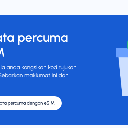
ata percuma
M
la anda kongsikan kod rujukan
Sebarkan maklumat ini dan
ata percuma dengan eSIM