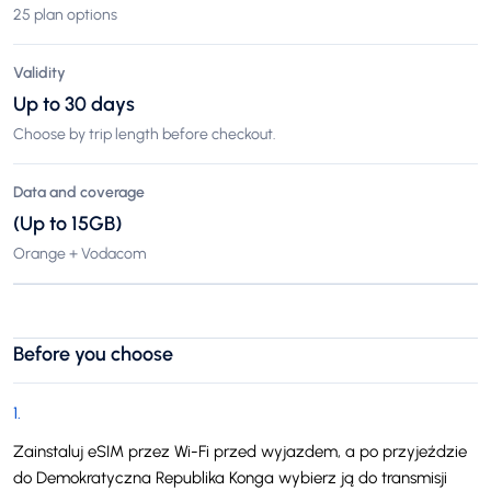
25 plan options
Validity
Up to 30 days
Choose by trip length before checkout.
Data and coverage
(Up to 15GB)
Orange + Vodacom
Before you choose
1
.
Zainstaluj eSIM przez Wi-Fi przed wyjazdem, a po przyjeździe
do Demokratyczna Republika Konga wybierz ją do transmisji