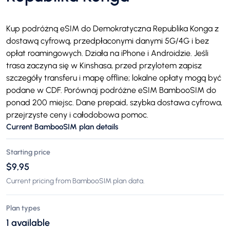
Kup podróżną eSIM do Demokratyczna Republika Konga z
dostawą cyfrową, przedpłaconymi danymi 5G/4G i bez
opłat roamingowych. Działa na iPhone i Androidzie. Jeśli
trasa zaczyna się w Kinshasa, przed przylotem zapisz
szczegóły transferu i mapę offline; lokalne opłaty mogą być
podane w CDF. Porównaj podróżne eSIM BambooSIM do
ponad 200 miejsc. Dane prepaid, szybka dostawa cyfrowa,
przejrzyste ceny i całodobowa pomoc.
Current BambooSIM plan details
Starting price
$9,95
Current pricing from BambooSIM plan data.
Plan types
1 available