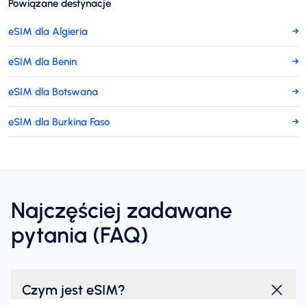
Powiązane destynacje
eSIM dla Algieria
→
eSIM dla Benin
→
eSIM dla Botswana
→
eSIM dla Burkina Faso
→
Najczęściej zadawane
pytania (FAQ)
Czym jest eSIM?