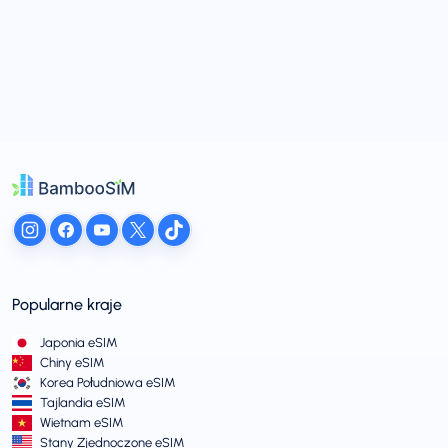
Popularne kraje
Japonia eSIM
Chiny eSIM
Korea Południowa eSIM
Tajlandia eSIM
Wietnam eSIM
Stany Zjednoczone eSIM