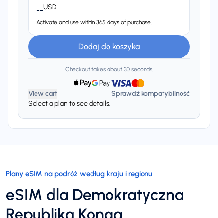
USD
--
Activate and use within 365 days of purchase.
Dodaj do koszyka
Checkout takes about 30 seconds.
View cart
Sprawdź kompatybilność
Select a plan to see details.
Plany eSIM na podróż według kraju i regionu
eSIM dla Demokratyczna
Republika Konga