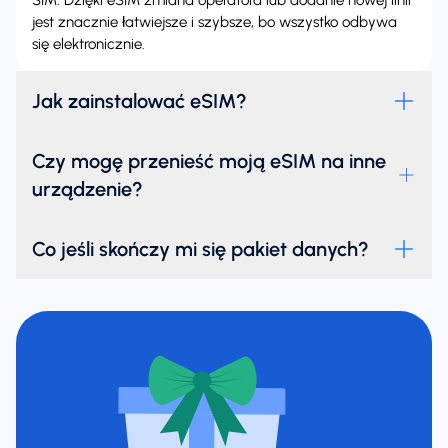
SIM. Dzięki eSIM zmiana operatora lub dodanie nowej linii
jest znacznie łatwiejsze i szybsze, bo wszystko odbywa
się elektronicznie.
Jak zainstalować eSIM?
Czy mogę przenieść moją eSIM na inne
urządzenie?
Co jeśli skończy mi się pakiet danych?