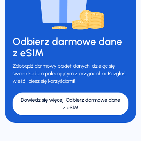
Odbierz darmowe dane
z eSIM
Zdobądź darmowy pakiet danych, dzieląc się
swoim kodem polecającym z przyjaciółmi. Rozgłoś
wieść i ciesz się korzyściami!
Dowiedz się więcej
:
Odbierz darmowe dane
z eSIM