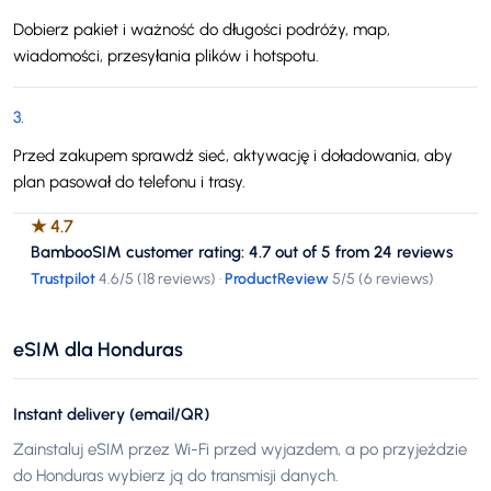
Dobierz pakiet i ważność do długości podróży, map,
wiadomości, przesyłania plików i hotspotu.
3
.
Przed zakupem sprawdź sieć, aktywację i doładowania, aby
plan pasował do telefonu i trasy.
★
4.7
BambooSIM customer rating: 4.7 out of 5 from 24 reviews
Trustpilot
4.6
/5 (
18 reviews
)
·
ProductReview
5
/5 (
6 reviews
)
eSIM dla Honduras
Instant delivery (email/QR)
Zainstaluj eSIM przez Wi-Fi przed wyjazdem, a po przyjeździe
do Honduras wybierz ją do transmisji danych.