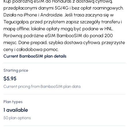
Kup podróżną eSIM do Honduras z dostawą cyfrową,
przedpłaconymi danymi 5G/4G i bez opłat roamingowych.
Działa na iPhone i Androidzie. Jeśli trasa zaczyna się w
Tegucigalpa, przed przylotem zapisz szczegóły transferu i
mapę offline; lokalne opłaty mogą być podane w HNL.
Porównaj podróżne eSIM BambooSIM do ponad 200
miejsc. Dane prepaid, szybka dostawa cyfrowa, przejrzyste
ceny i całodobowa pomoc.
Current BambooSIM plan details
Starting price
$5,95
Current pricing from BambooSIM plan data.
Plan types
1 available
50 plan options