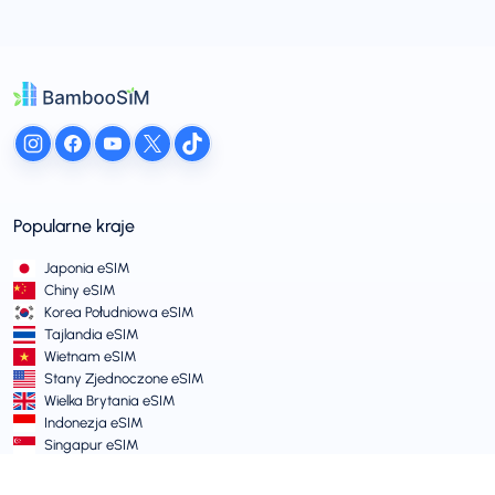
Popularne kraje
Japonia eSIM
Chiny eSIM
Korea Południowa eSIM
Tajlandia eSIM
Wietnam eSIM
Stany Zjednoczone eSIM
Wielka Brytania eSIM
Indonezja eSIM
Singapur eSIM