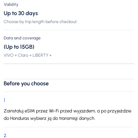
Validity
Up to 30 days
Choose by trip length before checkout.
Data and coverage
(Up to 15GB)
VIVO + Claro + LIBERTY +
Before you choose
1
.
Zainstaluj eSIM przez Wi-Fi przed wyjazdem, a po przyjeździe
do Honduras wybierz ją do transmisji danych.
2
.