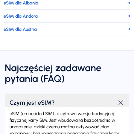
eSIM dla Albania
→
eSIM dla Andora
→
eSIM dla Austria
→
Najczęściej zadawane
pytania (FAQ)
Czym jest eSIM?
eSIM (embedded SIM) to cyfrowa wersja tradycyjnej,
fizycznej karty SIM. Jest wbudowana bezpośrednio w
urządzenie, dzięki czemu można aktywować plan
komórkowy bez konieczności posiadania fizycznej karty