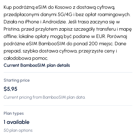
Kup podróżną eSIM do Kosowo z dostawą cyfrową,
przedpłaconymi danymi 5G/4G i bez opłat roamingowych.
Działa na iPhone i Androidzie. Jeśli trasa zaczyna się w
Pristina, przed przylotem zapisz szczegóły transferu i mapę
offline; lokalne opłaty mogą być podane w EUR. Porównaj
podróżne eSIM BambooSIM do ponad 200 miejsc. Dane
prepaid, szybka dostawa cyfrowa, przejrzyste ceny i
całodobowa pomoc.
Current BambooSIM plan details
Starting price
$5,95
Current pricing from BambooSIM plan data.
Plan types
1 available
50 plan options