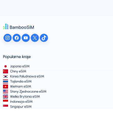
Popularne kraje
Japonia eSIM
Chiny eSIM
Korea Południowa eSIM
Tajlandia eSIM
Wietnam eSIM
Stany Zjednoczone eSIM
Wielka Brytania eSIM
Indonezja eSIM
Singapur eSIM