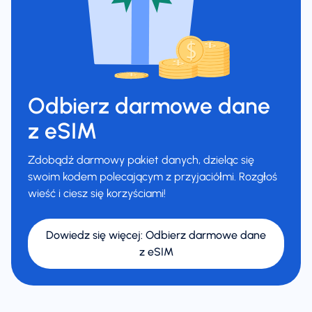
Odbierz darmowe dane
z eSIM
Zdobądź darmowy pakiet danych, dzieląc się
swoim kodem polecającym z przyjaciółmi. Rozgłoś
wieść i ciesz się korzyściami!
Dowiedz się więcej
:
Odbierz darmowe dane
z eSIM