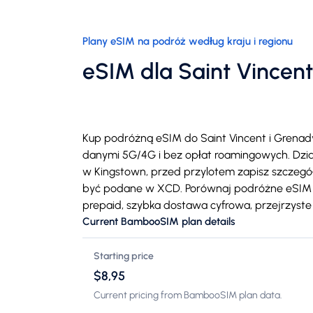
Plany eSIM na podróż według kraju i regionu
eSIM dla Saint Vincen
Kup podróżną eSIM do Saint Vincent i Grena
danymi 5G/4G i bez opłat roamingowych. Działa 
w Kingstown, przed przylotem zapisz szczegóły
być podane w XCD. Porównaj podróżne eSIM
prepaid, szybka dostawa cyfrowa, przejrzyst
Current BambooSIM plan details
Starting price
$8,95
Current pricing from BambooSIM plan data.