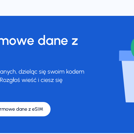
rmowe dane z
nych, dzieląc się swoim kodem
Rozgłoś wieść i ciesz się
armowe dane z eSIM