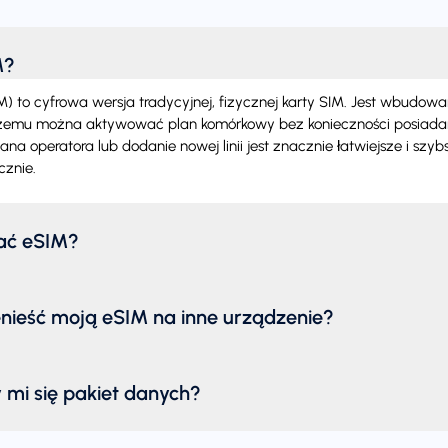
M?
 to cyfrowa wersja tradycyjnej, fizycznej karty SIM. Jest wbudow
czemu można aktywować plan komórkowy bez konieczności posiadani
ana operatora lub dodanie nowej linii jest znacznie łatwiejsze i szy
cznie.
wać eSIM?
nieść moją eSIM na inne urządzenie?
y mi się pakiet danych?