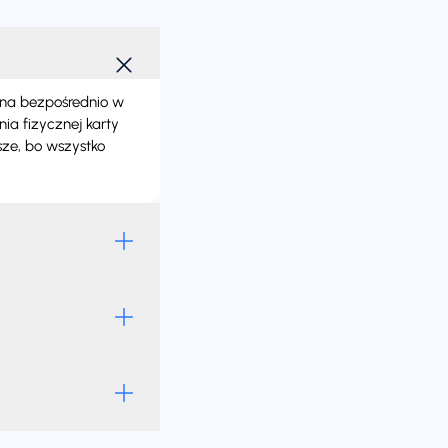
ana bezpośrednio w
a fizycznej karty
bsze, bo wszystko