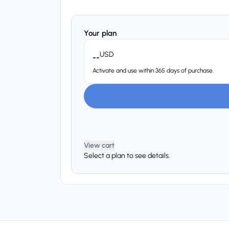
Your plan
USD
--
Activate and use within 365 days of purchase.
View cart
Select a plan to see details.