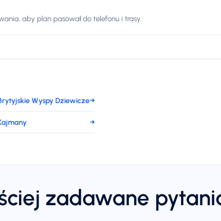
nia, aby plan pasował do telefonu i trasy.
Brytyjskie Wyspy Dziewicze
→
 Kajmany
→
ściej zadawane pytani