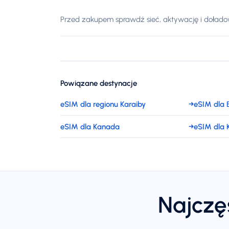
Przed zakupem sprawdź sieć, aktywację i doładowa
Powiązane destynacje
eSIM dla regionu Karaiby
→
eSIM dla 
eSIM dla Kanada
→
eSIM dla
Najczę