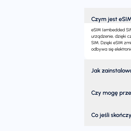
Czym jest eSI
eSIM (embedded SIM)
urządzenie, dzięki 
SIM. Dzięki eSIM zmi
odbywa się elektroni
Jak zainstalo
Czy mogę prze
Co jeśli skończ