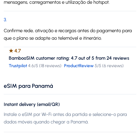
mensagens, carregamentos e utilização de hotspot.
3
.
Confirme rede, ativação e recargas antes do pagamento para
que o plano se adapte ao telemóvel e itinerário.
★
4.7
BambooSIM customer rating: 4.7 out of 5 from 24 reviews
Trustpilot
4.6
/5 (
18 reviews
)
·
ProductReview
5
/5 (
6 reviews
)
eSIM para Panamá
Instant delivery (email/QR)
Instale o eSIM por Wi-Fi antes da partida e selecione-o para
dados móveis quando chegar a Panamá.