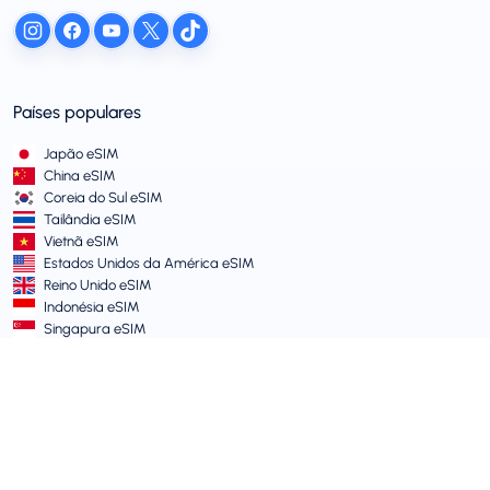
Países populares
Japão eSIM
China eSIM
Coreia do Sul eSIM
Tailândia eSIM
Vietnã eSIM
Estados Unidos da América eSIM
Reino Unido eSIM
Indonésia eSIM
Singapura eSIM
Termos e Políticas
Termos de Serviço
Política de Uso Aceitável
Política de Privacidade