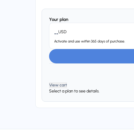
Your plan
USD
--
Activate and use within 365 days of purchase.
View cart
Select a plan to see details.