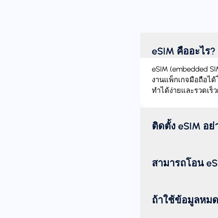
eSIM คืออะไร?
eSIM (embedded SIM)
งานแพ็กเกจมือถือได้
ทำได้ง่ายและรวดเร็ว
ติดตั้ง eSIM อย
สามารถโอน eSI
ถ้าใช้ข้อมูลหม