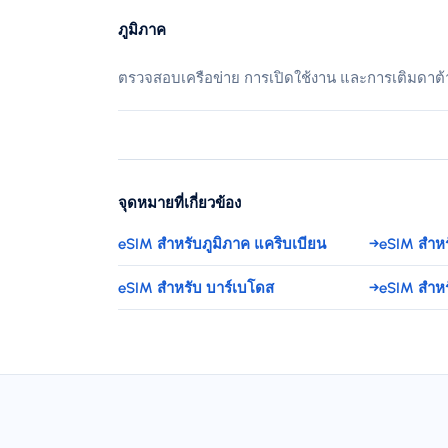
ภูมิภาค
ตรวจสอบเครือข่าย การเปิดใช้งาน และการเติมดาต้
จุดหมายที่เกี่ยวข้อง
eSIM สำหรับภูมิภาค แคริบเบียน
→
eSIM สำห
eSIM สำหรับ บาร์เบโดส
→
eSIM สำหร