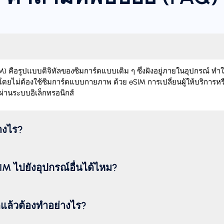
 คือรูปแบบดิจิทัลของซิมการ์ดแบบเดิม ๆ ซึ่งฝังอยู่ภายในอุปกรณ์ ทำ
โดยไม่ต้องใช้ซิมการ์ดแบบกายภาพ ด้วย eSIM การเปลี่ยนผู้ให้บริการหร
ผ่านระบบอิเล็กทรอนิกส์
่างไร?
M ไปยังอุปกรณ์อื่นได้ไหม?
ดแล้วต้องทำอย่างไร?