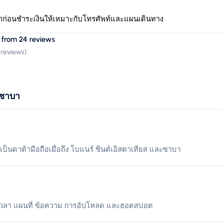
าก่อนชำระเงินให้เหมาะกับโทรศัพท์และแผนเดินทาง
 from 24 reviews
 reviews
)
ะซาบา
้เป็นดาต้ามือถือเมื่อถึง โบแนร์ ซินต์เอิสตาเทียส และซาบา
เวลา แผนที่ ข้อความ การอัปโหลด และฮอตสปอต