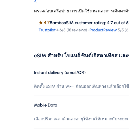
3
.
ตรวจสอบเครือข่าย การเปิดใช้งาน และการเติมดาต้
★
4.7
BambooSIM customer rating: 4.7 out of 5
Trustpilot
4.6
/5 (
18 reviews
)
·
ProductReview
5
/5 (
6
eSIM สำหรับ โบแนร์ ซินต์เอิสตาเทียส แล
Instant delivery (email/QR)
ติดตั้ง eSIM ผ่าน Wi-Fi ก่อนออกเดินทาง แล้วเลือกใช
Mobile Data
เลือกปริมาณดาต้าและอายุใช้งานให้เหมาะกับระยะ