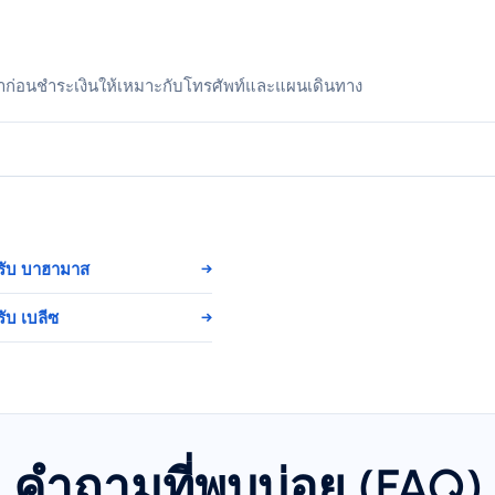
าก่อนชำระเงินให้เหมาะกับโทรศัพท์และแผนเดินทาง
รับ บาฮามาส
→
ับ เบลีซ
→
คำถามที่พบบ่อย (FAQ)