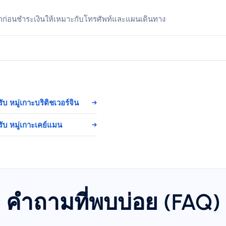
าก่อนชำระเงินให้เหมาะกับโทรศัพท์และแผนเดินทาง
บ หมู่เกาะบริติชเวอร์จิน
→
ับ หมู่เกาะเคย์แมน
→
คำถามที่พบบ่อย (FAQ)