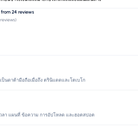
 from 24 reviews
 reviews
)
้เป็นดาต้ามือถือเมื่อถึง ตรินิแดดและโตเบโก
เวลา แผนที่ ข้อความ การอัปโหลด และฮอตสปอต