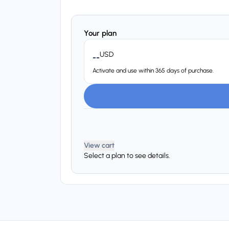
Your plan
USD
--
Activate and use within 365 days of purchase.
View cart
Select a plan to see details.