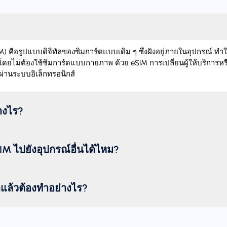
 คือรูปแบบดิจิทัลของซิมการ์ดแบบเดิม ๆ ซึ่งฝังอยู่ภายในอุปกรณ์ ทำ
โดยไม่ต้องใช้ซิมการ์ดแบบกายภาพ ด้วย eSIM การเปลี่ยนผู้ให้บริการหร
ผ่านระบบอิเล็กทรอนิกส์
่างไร?
M ไปยังอุปกรณ์อื่นได้ไหม?
ดแล้วต้องทำอย่างไร?