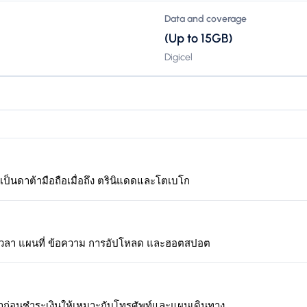
Data and coverage
(Up to 15GB)
Digicel
้เป็นดาต้ามือถือเมื่อถึง ตรินิแดดและโตเบโก
เวลา แผนที่ ข้อความ การอัปโหลด และฮอตสปอต
าก่อนชำระเงินให้เหมาะกับโทรศัพท์และแผนเดินทาง