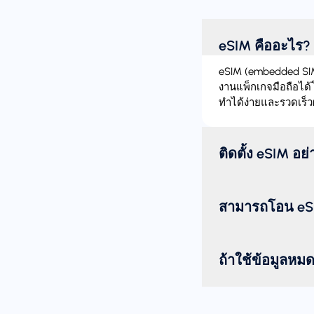
eSIM คืออะไร?
eSIM (embedded SIM)
งานแพ็กเกจมือถือได้
ทำได้ง่ายและรวดเร็ว
ติดตั้ง eSIM อย
สามารถโอน eSI
ถ้าใช้ข้อมูลหม