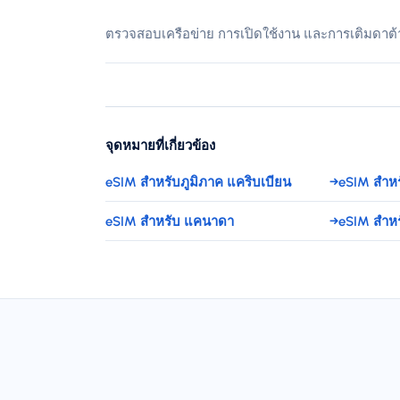
ตรวจสอบเครือข่าย การเปิดใช้งาน และการเติมดาต้
จุดหมายที่เกี่ยวข้อง
eSIM สำหรับภูมิภาค แคริบเบียน
→
eSIM สำหรั
eSIM สำหรับ แคนาดา
→
eSIM สำหร