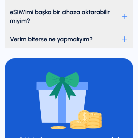
eSIM’imi başka bir cihaza aktarabilir
miyim?
Verim biterse ne yapmalıyım?