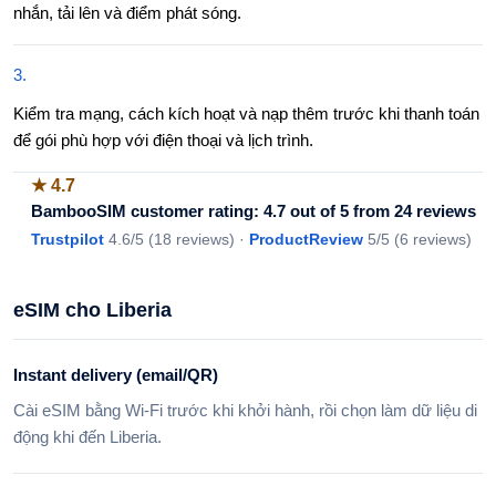
nhắn, tải lên và điểm phát sóng.
3
.
Kiểm tra mạng, cách kích hoạt và nạp thêm trước khi thanh toán
để gói phù hợp với điện thoại và lịch trình.
★
4.7
BambooSIM customer rating: 4.7 out of 5 from 24 reviews
Trustpilot
4.6
/5 (
18 reviews
)
·
ProductReview
5
/5 (
6 reviews
)
eSIM cho Liberia
Instant delivery (email/QR)
Cài eSIM bằng Wi-Fi trước khi khởi hành, rồi chọn làm dữ liệu di
động khi đến Liberia.