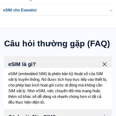
eSIM cho Eswatini
→
Câu hỏi thường gặp (FAQ)
eSIM là gì?
eSIM (embedded SIM) là phiên bản kỹ thuật số của SIM
vật lý truyền thống. Nó được tích hợp trực tiếp vào thiết bị,
cho phép bạn kích hoạt gói cước di động mà không cần
SIM vật lý. Nhờ eSIM, việc chuyển đổi nhà mạng hoặc
thêm số khác sẽ dễ dàng và nhanh chóng hơn vì tất cả
đều thực hiện điện tử.