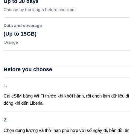
Up to 30 days
Choose by trip length before checkout.
Data and coverage
(Up to 15GB)
Orange
Before you choose
1
.
Cài eSIM bằng Wi-Fi trước khi khởi hành, rồi chọn làm dữ liệu di
động khi đến Liberia.
2
.
Chọn dung lượng và thời hạn phù hợp với số ngày đi, bản đồ, tin