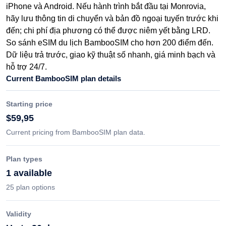
iPhone và Android. Nếu hành trình bắt đầu tại Monrovia,
hãy lưu thông tin di chuyển và bản đồ ngoại tuyến trước khi
đến; chi phí địa phương có thể được niêm yết bằng LRD.
So sánh eSIM du lịch BambooSIM cho hơn 200 điểm đến.
Dữ liệu trả trước, giao kỹ thuật số nhanh, giá minh bạch và
hỗ trợ 24/7.
Current BambooSIM plan details
Starting price
$59,95
Current pricing from BambooSIM plan data.
Plan types
1 available
25 plan options
Validity