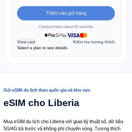
Thêm vào giỏ hàng
Checkout takes about 30 seconds.
View cart
Kiểm tra tương thích
Select a plan to see details.
Gói eSIM du lịch theo quốc gia và khu vực
eSIM cho Liberia
Mua eSIM du lịch cho Liberia với giao kỹ thuật số, dữ liệu
5G/4G trả trước và không phí chuyển vùng. Tương thích