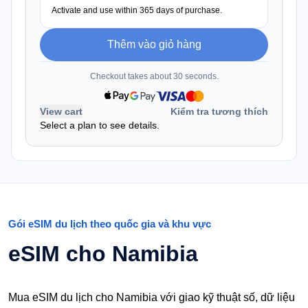
Activate and use within 365 days of purchase.
Thêm vào giỏ hàng
Checkout takes about 30 seconds.
View cart
Kiểm tra tương thích
Select a plan to see details.
Gói eSIM du lịch theo quốc gia và khu vực
eSIM cho Namibia
Mua eSIM du lịch cho Namibia với giao kỹ thuật số, dữ liệu