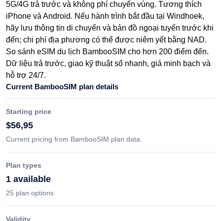
5G/4G trả trước và không phí chuyển vùng. Tương thích
iPhone và Android. Nếu hành trình bắt đầu tại Windhoek,
hãy lưu thông tin di chuyển và bản đồ ngoại tuyến trước khi
đến; chi phí địa phương có thể được niêm yết bằng NAD.
So sánh eSIM du lịch BambooSIM cho hơn 200 điểm đến.
Dữ liệu trả trước, giao kỹ thuật số nhanh, giá minh bạch và
hỗ trợ 24/7.
Current BambooSIM plan details
Starting price
$56,95
Current pricing from BambooSIM plan data.
Plan types
1 available
25 plan options
Validity