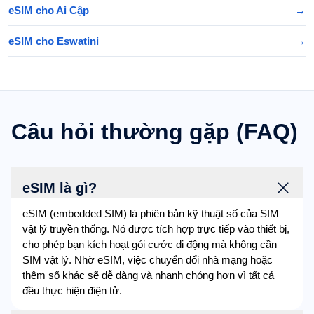
eSIM cho Ai Cập
→
eSIM cho Eswatini
→
Câu hỏi thường gặp (FAQ)
eSIM là gì?
eSIM (embedded SIM) là phiên bản kỹ thuật số của SIM
vật lý truyền thống. Nó được tích hợp trực tiếp vào thiết bị,
cho phép bạn kích hoạt gói cước di động mà không cần
SIM vật lý. Nhờ eSIM, việc chuyển đổi nhà mạng hoặc
thêm số khác sẽ dễ dàng và nhanh chóng hơn vì tất cả
đều thực hiện điện tử.