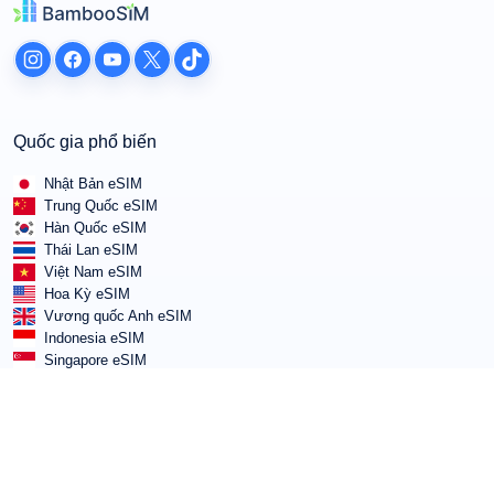
Quốc gia phổ biến
Nhật Bản eSIM
Trung Quốc eSIM
Hàn Quốc eSIM
Thái Lan eSIM
Việt Nam eSIM
Hoa Kỳ eSIM
Vương quốc Anh eSIM
Indonesia eSIM
Singapore eSIM
Điều khoản và Chính sách
Điều khoản dịch vụ
Chính sách sử dụng chấp nhận được