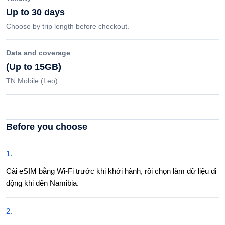
Up to 30 days
Choose by trip length before checkout.
Data and coverage
(Up to 15GB)
TN Mobile (Leo)
Before you choose
1
.
Cài eSIM bằng Wi-Fi trước khi khởi hành, rồi chọn làm dữ liệu di
động khi đến Namibia.
2
.