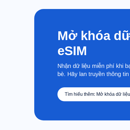
Mở khóa dữ 
eSIM
Nhận dữ liệu miễn phí khi b
bè. Hãy lan truyền thông ti
Tìm hiểu thêm
:
Mở khóa dữ liệu