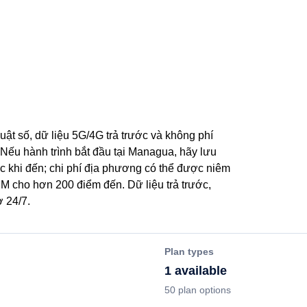
uật số, dữ liệu 5G/4G trả trước và không phí
Nếu hành trình bắt đầu tại Managua, hãy lưu
ớc khi đến; chi phí địa phương có thể được niêm
M cho hơn 200 điểm đến. Dữ liệu trả trước,
ợ 24/7.
Plan types
1 available
50 plan options