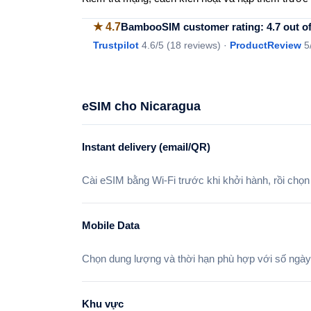
★
4.7
BambooSIM customer rating: 4.7 out of
Trustpilot
4.6
/5 (
18 reviews
)
·
ProductReview
5
eSIM cho Nicaragua
Instant delivery (email/QR)
Cài eSIM bằng Wi-Fi trước khi khởi hành, rồi chọn
Mobile Data
Chọn dung lượng và thời hạn phù hợp với số ngày đi
Khu vực