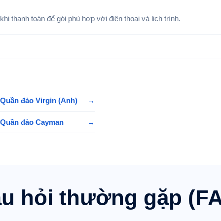
i thanh toán để gói phù hợp với điện thoại và lịch trình.
Quần đảo Virgin (Anh)
→
 Quần đảo Cayman
→
u hỏi thường gặp (F