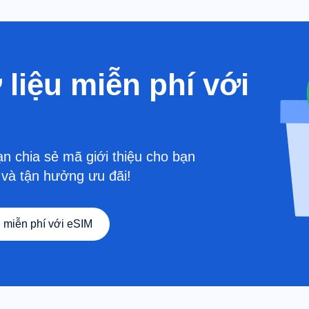
liệu miễn phí với
ạn chia sẻ mã giới thiệu cho bạn
n và tận hưởng ưu đãi!
 miễn phí với eSIM