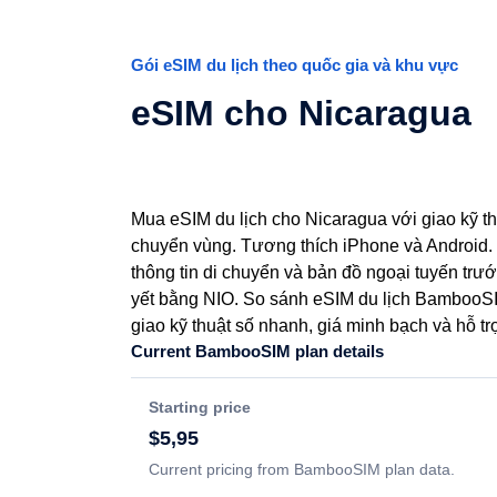
Gói eSIM du lịch theo quốc gia và khu vực
eSIM cho Nicaragua
Mua eSIM du lịch cho Nicaragua với giao kỹ th
chuyển vùng. Tương thích iPhone và Android. 
thông tin di chuyển và bản đồ ngoại tuyến trư
yết bằng NIO. So sánh eSIM du lịch BambooSI
giao kỹ thuật số nhanh, giá minh bạch và hỗ tr
Current BambooSIM plan details
Starting price
$5,95
Current pricing from BambooSIM plan data.