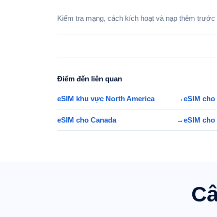
Kiểm tra mạng, cách kích hoạt và nạp thêm trước kh
Điểm đến liên quan
eSIM khu vực North America
→
eSIM cho 
eSIM cho Canada
→
eSIM cho
Câ