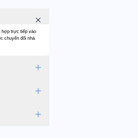
 hợp trực tiếp vào
ệc chuyển đổi nhà