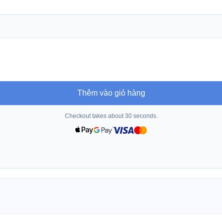
Thêm vào giỏ hàng
Checkout takes about 30 seconds.