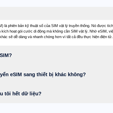
là phiên bản kỹ thuật số của SIM vật lý truyền thống. Nó được tích
ạn kích hoạt gói cước di động mà không cần SIM vật lý. Nhờ eSIM, vi
hác sẽ dễ dàng và nhanh chóng hơn vì tất cả đều thực hiện điện tử.
eSIM?
uyển eSIM sang thiết bị khác không?
u tôi hết dữ liệu?