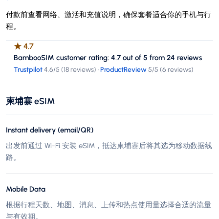
付款前查看网络、激活和充值说明，确保套餐适合你的手机与行
程。
★
4.7
BambooSIM customer rating: 4.7 out of 5 from 24 reviews
Trustpilot
4.6
/5 (
18 reviews
)
·
ProductReview
5
/5 (
6 reviews
)
柬埔寨 eSIM
Instant delivery (email/QR)
出发前通过 Wi-Fi 安装 eSIM，抵达柬埔寨后将其选为移动数据线
路。
Mobile Data
根据行程天数、地图、消息、上传和热点使用量选择合适的流量
与有效期。