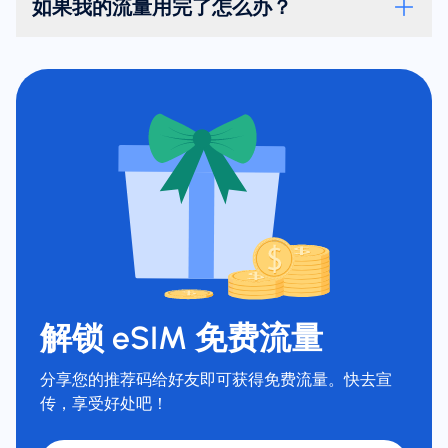
如果我的流量用完了怎么办？
解锁 eSIM 免费流量
分享您的推荐码给好友即可获得免费流量。快去宣
传，享受好处吧！