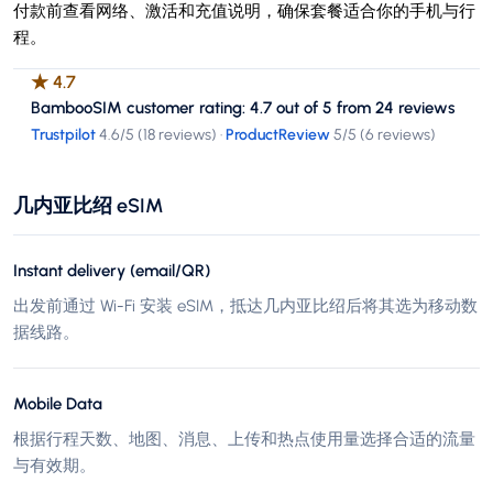
付款前查看网络、激活和充值说明，确保套餐适合你的手机与行
程。
★
4.7
BambooSIM customer rating: 4.7 out of 5 from 24 reviews
Trustpilot
4.6
/5 (
18 reviews
)
·
ProductReview
5
/5 (
6 reviews
)
几内亚比绍 eSIM
Instant delivery (email/QR)
出发前通过 Wi-Fi 安装 eSIM，抵达几内亚比绍后将其选为移动数
据线路。
Mobile Data
根据行程天数、地图、消息、上传和热点使用量选择合适的流量
与有效期。