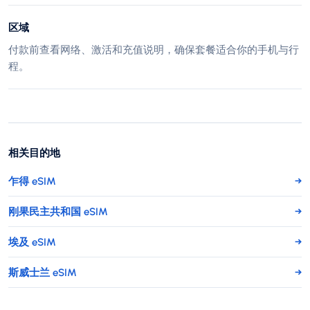
区域
付款前查看网络、激活和充值说明，确保套餐适合你的手机与行
程。
相关目的地
乍得 eSIM
→
刚果民主共和国 eSIM
→
埃及 eSIM
→
斯威士兰 eSIM
→