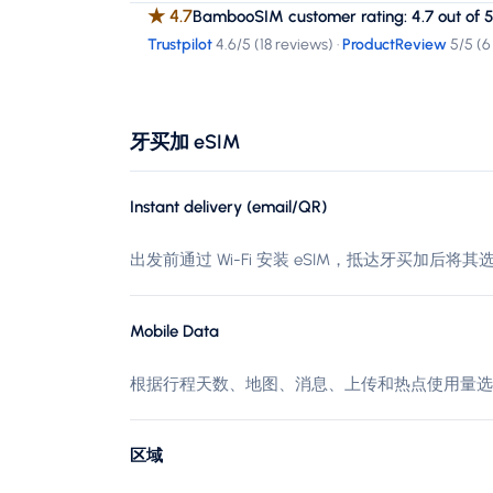
★
4.7
BambooSIM customer rating: 4.7 out of 5
Trustpilot
4.6
/5 (
18 reviews
)
·
ProductReview
5
/5 (
6
牙买加 eSIM
Instant delivery (email/QR)
出发前通过 Wi-Fi 安装 eSIM，抵达牙买加后将
Mobile Data
根据行程天数、地图、消息、上传和热点使用量选
区域