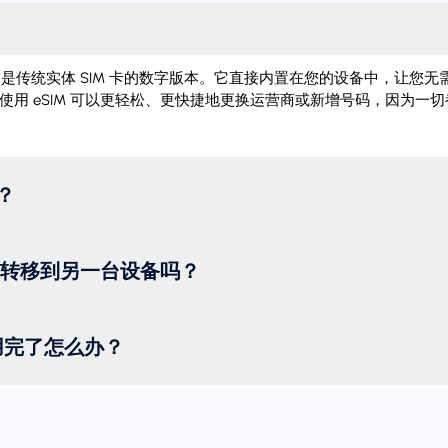
IM）是传统实体 SIM 卡的数字版本。它直接内置在您的设备中，让您无需
使用 eSIM 可以更轻松、更快捷地更换运营商或新增号码，因为一
？
M 转移到另一台设备吗？
用完了怎么办？