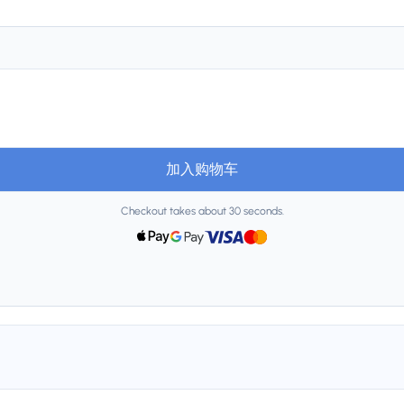
加入购物车
Checkout takes about 30 seconds.