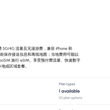
5G/4G 流量且无漫游费，兼容 iPhone 和
，请在抵达前保存接送信息和离线地图；当地费用可能以
booSIM 旅行 eSIM。享受预付费流量、快速数字
本地或区域套餐。
Plan types
1 available
50 plan options