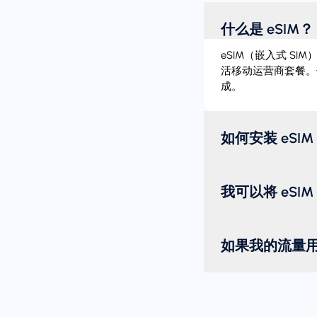
什么是 eSIM？
eSIM（嵌入式 S
活移动运营商套餐。
成。
如何安装 eSIM
我可以将 eSI
如果我的流量