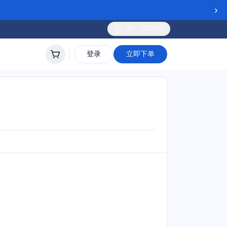
›
ZH - USD ($)
登录
立即下单
ort
lidity
 to 30 days