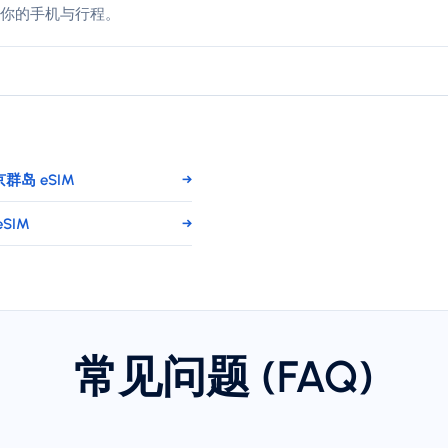
你的手机与行程。
群岛 eSIM
→
SIM
→
常见问题 (FAQ)