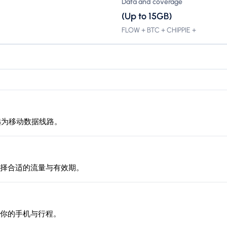
Data and coverage
(Up to 15GB)
FLOW + BTC + CHIPPIE +
其选为移动数据线路。
择合适的流量与有效期。
你的手机与行程。