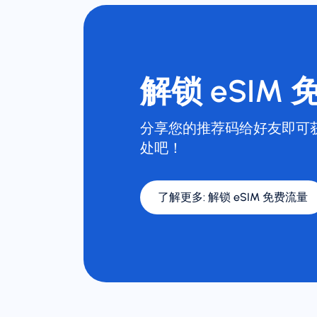
解锁 eSIM
分享您的推荐码给好友即可
处吧！
了解更多
:
解锁 eSIM 免费流量