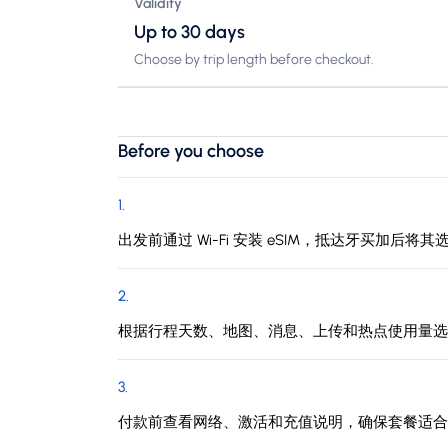
Validity
Up to 30 days
Choose by trip length before checkout.
Before you choose
1
.
出发前通过 Wi-Fi 安装 eSIM，抵达牙买加后将
2
.
根据行程天数、地图、消息、上传和热点使用量选
3
.
付款前查看网络、激活和充值说明，确保套餐适合