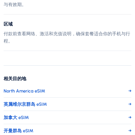
与有效期。
区域
付款前查看网络、激活和充值说明，确保套餐适合你的手机与行
程。
相关目的地
North America eSIM
→
英属维尔京群岛 eSIM
→
加拿大 eSIM
→
开曼群岛 eSIM
→