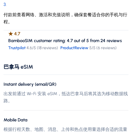
3
.
付款前查看网络、激活和充值说明，确保套餐适合你的手机与行
程。
★
4.7
BambooSIM customer rating: 4.7 out of 5 from 24 reviews
Trustpilot
4.6
/5 (
18 reviews
)
·
ProductReview
5
/5 (
6 reviews
)
巴拿马 eSIM
Instant delivery (email/QR)
出发前通过 Wi-Fi 安装 eSIM，抵达巴拿马后将其选为移动数据线
路。
Mobile Data
根据行程天数、地图、消息、上传和热点使用量选择合适的流量