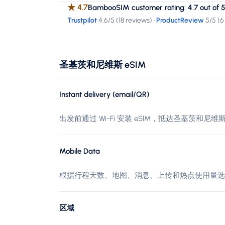
★
4.7
BambooSIM customer rating: 4.7 out of 5
Trustpilot
4.6
/5 (
18 reviews
)
·
ProductReview
5
/5 (
6
圣基茨和尼维斯 eSIM
Instant delivery (email/QR)
出发前通过 Wi-Fi 安装 eSIM，抵达圣基茨和
Mobile Data
根据行程天数、地图、消息、上传和热点使用量选
区域