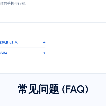
你的手机与行程。
群岛 eSIM
→
SIM
→
常见问题 (FAQ)