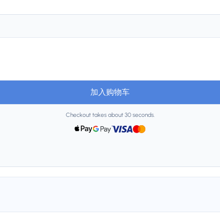
加入购物车
Checkout takes about 30 seconds.