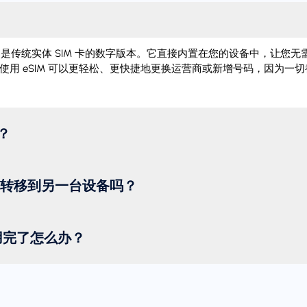
IM）是传统实体 SIM 卡的数字版本。它直接内置在您的设备中，让您无需
使用 eSIM 可以更轻松、更快捷地更换运营商或新增号码，因为一
？
M 转移到另一台设备吗？
用完了怎么办？