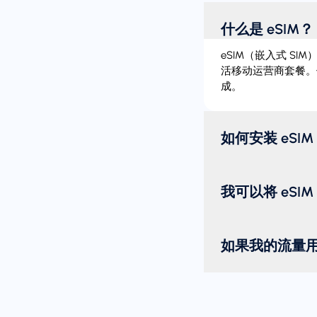
什么是 eSIM？
eSIM（嵌入式 S
活移动运营商套餐。
成。
如何安装 eSIM
我可以将 eSI
如果我的流量