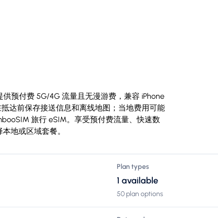
预付费 5G/4G 流量且无漫游费，兼容 iPhone
e开始，请在抵达前保存接送信息和离线地图；当地费用可能
mbooSIM 旅行 eSIM。享受预付费流量、快速数
择本地或区域套餐。
Plan types
1 available
50 plan options