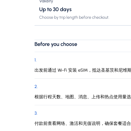
Validity
Up to 30 days
Choose by trip length before checkout.
Before you choose
1
.
出发前通过 Wi-Fi 安装 eSIM，抵达圣基茨和
2
.
根据行程天数、地图、消息、上传和热点使用量选
3
.
付款前查看网络、激活和充值说明，确保套餐适合