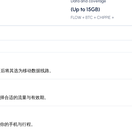
Data and coverage
(Up to 15GB)
FLOW + BTC + CHIPPIE +
尼维斯后将其选为移动数据线路。
择合适的流量与有效期。
你的手机与行程。