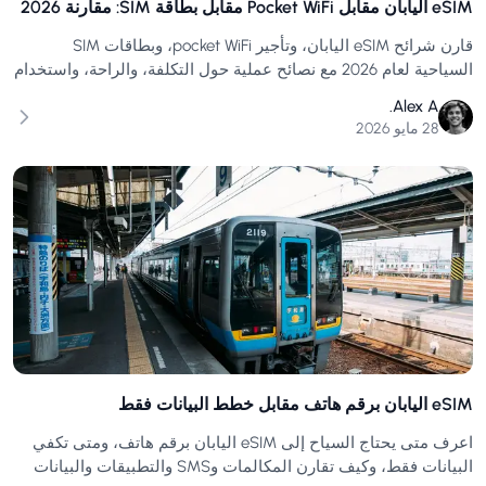
eSIM اليابان مقابل Pocket WiFi مقابل بطاقة SIM: مقارنة 2026
قارن شرائح eSIM اليابان، وتأجير pocket WiFi، وبطاقات SIM
السياحية لعام 2026 مع نصائح عملية حول التكلفة، والراحة، واستخدام
hotspot، ورحلات المجموعات.
Alex A.
28 مايو 2026
eSIM اليابان برقم هاتف مقابل خطط البيانات فقط
اعرف متى يحتاج السياح إلى eSIM اليابان برقم هاتف، ومتى تكفي
البيانات فقط، وكيف تقارن المكالمات وSMS والتطبيقات والبيانات