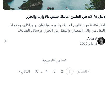
دليل eSIM في الفلبين: مانيلا، سيبو، بالاوان، والجزر
اختر eSIM من الفلبين لمانيلا، وسيبو، وبالاوان، وبوراكاي، وخدمات
النقل من وإلى المطار، والتنقل بين الجزر، ورسائل الفنادق،
والخرائط، وخدمات النقل، وبيانات الهاتف المحمول المرنة.
Alex A.
12 مايو 2026
9
-
1
من
84
نتيجة
...
←
السابق
1
2
3
4
10
التالي
→