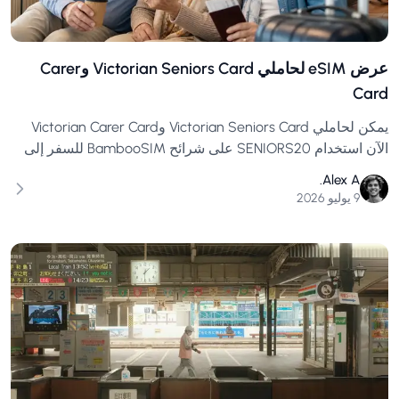
عرض eSIM لحاملي Victorian Seniors Card وCarer
Card
يمكن لحاملي Victorian Seniors Card وVictorian Carer Card
الآن استخدام SENIORS20 على شرائح BambooSIM للسفر إلى
اليابان وأوروبا والولايات المتحدة ونيوزيلندا وغيرها.
Alex A.
9 يوليو 2026