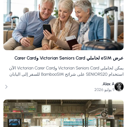
عرض eSIM لحاملي Victorian Seniors Card وCarer Card
يمكن لحاملي Victorian Seniors Card وVictorian Carer Card الآن
استخدام SENIORS20 على شرائح BambooSIM للسفر إلى اليابان
وأوروبا والولايات المتحدة ونيوزيلندا وغيرها.
Alex A.
9 يوليو 2026