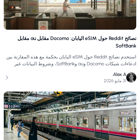
نصائح Reddit حول eSIM اليابان: Docomo مقابل au مقابل
SoftBank
استخدم نصائح Reddit حول eSIM اليابان بحكمة مع هذه المقارنة بين
ادعاءات شبكات Docomo وau وSoftBank، وشروط البيانات غير
المحدودة، وحالات استخدام السياح.
Alex A.
31 مايو 2026