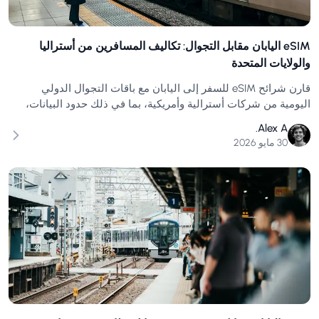
eSIM اليابان مقابل التجوال: تكاليف المسافرين من أستراليا
والولايات المتحدة
قارن شرائح eSIM للسفر إلى اليابان مع باقات التجوال الدولي
اليومية من شركات أسترالية وأمريكية، بما في ذلك حدود البيانات،
وضبط التكلفة، ونصائح الإعداد.
Alex A.
30 مايو 2026