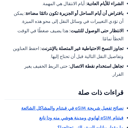
الشراء للأيام العادية:
أيام الانتقال هي المهمة.
بافتراض أن أيام الساحل أو الجزيرة تكون دائمًا مضاءة:
يمكن
أن تؤدي التغييرات في وسائل النقل إلى محو هذه الميزة.
الانتظار حتى الوصول للتثبيت:
هذا يضيف ضغطًا في الوقت
الخطأ تمامًا.
تجاوز النسخ الاحتياطية غير المتصلة بالإنترنت:
احفظ العناوين
وتفاصيل النقل التالية قبل أن تحتاج إليها.
تجاهل استخدام نقطة الاتصال:
حتى الربط الخفيف يغير
القرار.
قراءات ذات صلة
نصائح تفعيل شريحة eSIM في فيتنام والمشاكل الشائعة
فيتنام eSIM لهانوي ومدينة هوشي منه ودا نانغ
ما مقدار بيانات السفر التي تحتاجها؟