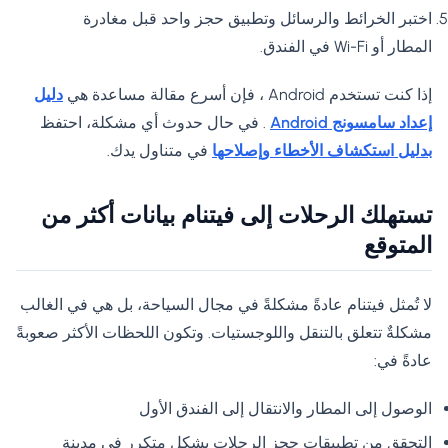
اختبر الخرائط والرسائل وتطبيق حجز واحد قبل مغادرة
المطار أو Wi-Fi في الفندق.
إذا كنت تستخدم Android ، فإن أسرع مقالة مساعدة هي
دليل
إعداد سامسونج Android
. في حال حدوث أي مشكلة، احتفظ
بدليل استكشاف الأخطاء وإصلاحها
في متناول يدك.
تستهلك الرحلات إلى فيتنام بيانات أكثر من
المتوقع
لا تُمثل فيتنام عادةً مشكلةً في مجال السياحة، بل هي في الغالب
مشكلةٌ تتعلق بالتنقل واللوجستيات. وتكون اللحظات الأكثر صعوبةً
عادةً في:
الوصول إلى المطار والانتقال إلى الفندق الأول
التحقق من تطبيقات حجز الرحلات بشكل متكرر في مدينة