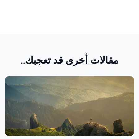
مقالات أخرى قد تعجبك..