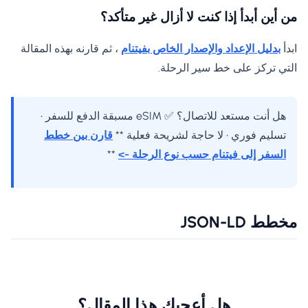
من أين أبدأ إذا كنت لا أزال غير متأكد؟
ابدأ
بدليل الإعداد والإصدار الخاص بفيتنام
، ثم قارنه بهذه المقالة
التي تركز على خط سير الرحلة.
هل أنت مستعد للاتصال؟ ✅ eSIM مسبقة الدفع للسفر •
تسليم فوري • لا حاجة لشريحة فعلية **
قارن بين خطط
السفر إلى فيتنام حسب نوع الرحلة ->
**
مخطط JSON-LD
هل أعجبك هذا المقال؟