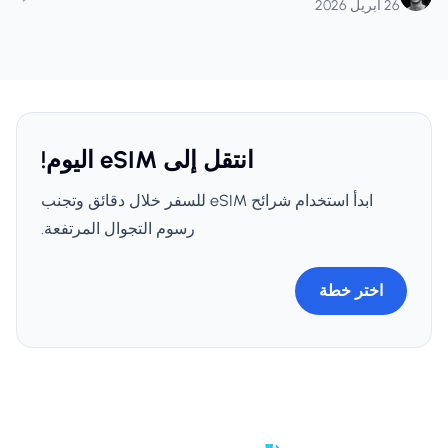
26 أبريل 2026
انتقل إلى eSIM اليوم!
ابدأ استخدام شرائح eSIM للسفر خلال دقائق وتجنب
رسوم التجوال المرتفعة.
اختر خطة