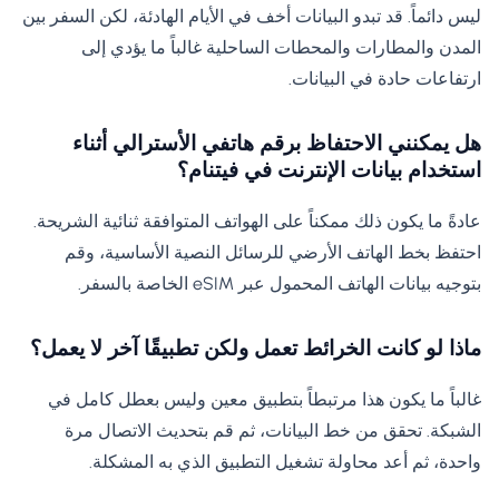
ليس دائماً. قد تبدو البيانات أخف في الأيام الهادئة، لكن السفر بين
المدن والمطارات والمحطات الساحلية غالباً ما يؤدي إلى
ارتفاعات حادة في البيانات.
هل يمكنني الاحتفاظ برقم هاتفي الأسترالي أثناء
استخدام بيانات الإنترنت في فيتنام؟
عادةً ما يكون ذلك ممكناً على الهواتف المتوافقة ثنائية الشريحة.
احتفظ بخط الهاتف الأرضي للرسائل النصية الأساسية، وقم
بتوجيه بيانات الهاتف المحمول عبر eSIM الخاصة بالسفر.
ماذا لو كانت الخرائط تعمل ولكن تطبيقًا آخر لا يعمل؟
غالباً ما يكون هذا مرتبطاً بتطبيق معين وليس بعطل كامل في
الشبكة. تحقق من خط البيانات، ثم قم بتحديث الاتصال مرة
واحدة، ثم أعد محاولة تشغيل التطبيق الذي به المشكلة.