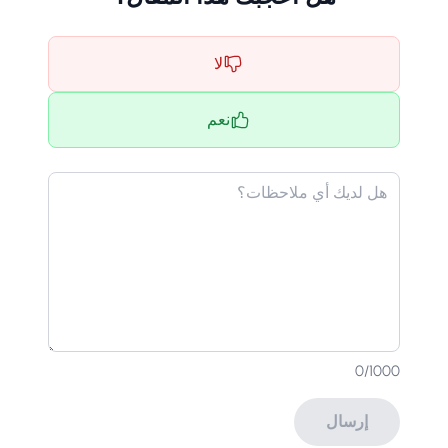
لا
نعم
0
/1000
إرسال