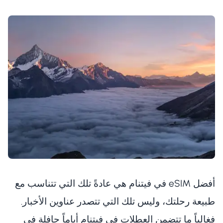
أفضل eSIM في فيتنام هي عادةً تلك التي تتناسب مع
طبيعة رحلتك، وليس تلك التي تتصدر عناوين الأخبار.
فغالباً ما تتضمن العطلات في فيتنام أياماً حافلة في