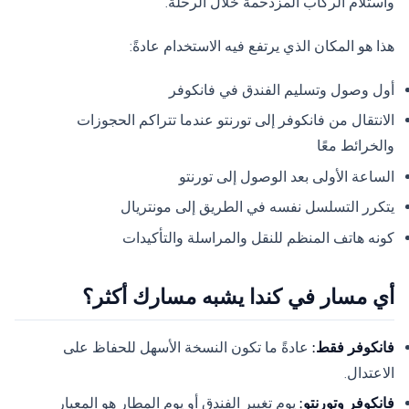
واستلام الركاب المزدحمة خلال الرحلة.
هذا هو المكان الذي يرتفع فيه الاستخدام عادةً:
أول وصول وتسليم الفندق في فانكوفر
الانتقال من فانكوفر إلى تورنتو عندما تتراكم الحجوزات
والخرائط معًا
الساعة الأولى بعد الوصول إلى تورنتو
يتكرر التسلسل نفسه في الطريق إلى مونتريال
كونه هاتف المنظم للنقل والمراسلة والتأكيدات
أي مسار في كندا يشبه مسارك أكثر؟
فانكوفر فقط:
عادةً ما تكون النسخة الأسهل للحفاظ على
الاعتدال.
فانكوفر وتورنتو:
يوم تغيير الفندق أو يوم المطار هو المعيار