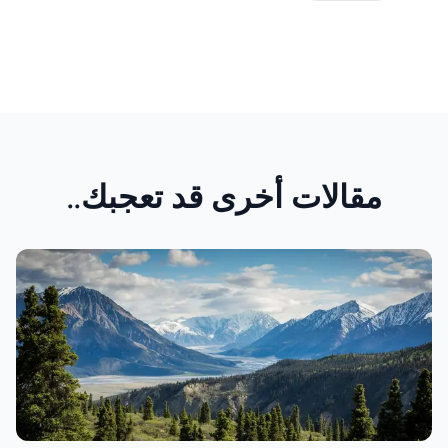
مقالات أخرى قد تعجبك..