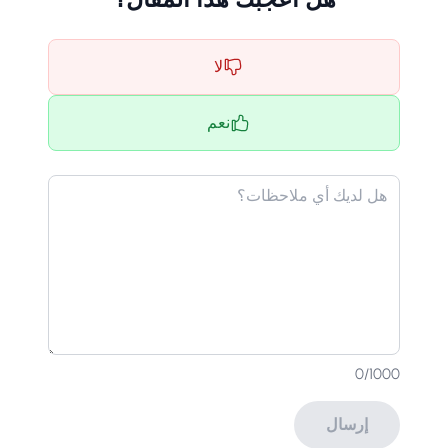
لا
نعم
0
/1000
إرسال