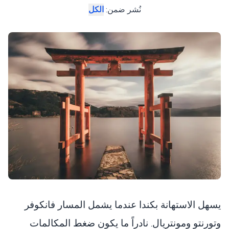
نُشر ضمن
:
الكل
يسهل الاستهانة بكندا عندما يشمل المسار فانكوفر
وتورنتو ومونتريال. نادراً ما يكون ضغط المكالمات