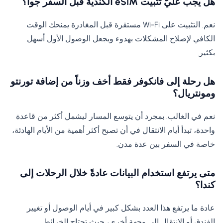
هل يجب عليّ تثبيت eSIM الكندية قبل السفر جواً؟
نعم. التثبيت على Wi-Fi مستقرة قبل المغادرة يمنحك الوقت
الكافي لإصلاح المشكلات بهدوء ويجعل الوصول الأول أسهل
بكثير.
هل رحلة إلى فانكوفر فقط أخف وزناً من إضافة تورنتو
ومونتريال؟
نعم في الغالب. بمجرد أن يتوسع المسار ليشمل أكثر من قاعدة
واحدة، تبدأ أيام الانتقال في أن تصبح أكثر أهمية من الأيام الهادئة،
خاصة في السفر بين عدة مدن.
متى يرتفع استخدام البيانات عادةً خلال الرحلات إلى
كندا؟
عادة ما يرتفع هذا العدد بشكل كبير في أيام الوصول أو تغيير
الفندق أو الانتقال إلى وجهة أخرى، حيث تحتاج الخرائط