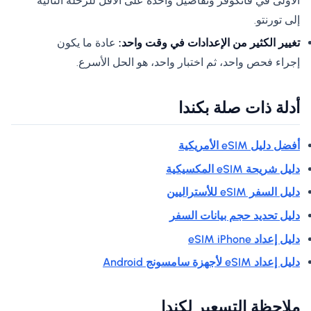
الأولى في فانكوفر وتفاصيل واحدة على الأقل للرحلة التالية
إلى تورنتو.
تغيير الكثير من الإعدادات في وقت واحد:
عادة ما يكون
إجراء فحص واحد، ثم اختبار واحد، هو الحل الأسرع.
أدلة ذات صلة بكندا
أفضل دليل eSIM الأمريكية
دليل شريحة eSIM المكسيكية
دليل السفر eSIM للأستراليين
دليل تحديد حجم بيانات السفر
دليل إعداد eSIM iPhone
دليل إعداد eSIM لأجهزة سامسونج Android
ملاحظة التسعير لكندا