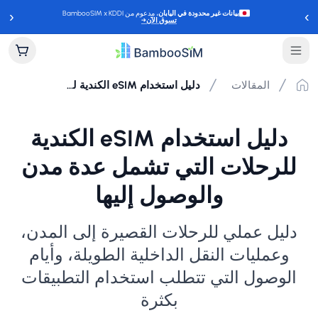
‹
›
بيانات غير محدودة في اليابان
، مدعوم من BambooSIM x KDDI
تسوق الآن
→
المقالات
دليل استخدام eSIM الكندية للرحلات التي تشمل عدة مدن والوصول إليها
دليل استخدام eSIM الكندية
للرحلات التي تشمل عدة مدن
والوصول إليها
دليل عملي للرحلات القصيرة إلى المدن،
وعمليات النقل الداخلية الطويلة، وأيام
الوصول التي تتطلب استخدام التطبيقات
بكثرة