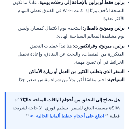
برلين فقط أو برلين بالإضافة إلى رحلات يومية:
عادةً ما تكون
النسخة الأخف وزنًا إذا كانت Wi-Fi في الفندق تغطي المهام
الأكثر تعقيدًا.
برلين وميونيخ بالقطار:
استخدم يوم الانتقال كمعيار، وليس
يوم مشاهدة المعالم السياحية الهادئ.
برلين، ميونيخ، وفرانكفورت:
هنا تبدأ عمليات التحقق
المتكررة من المنصات، والبحث عن الفنادق، وإعادة تحميل
الخرائط في أن تصبح مهمة.
السفر الذي يتطلب الكثير من العمل أو زيارة الأماكن
السياحية:
اختر مقاسًا أكبر بدلاً من شراء مقاس صغير جدًا.
هل تحتاج إلى التحقق من أحجام الباقات المتاحة حاليًا؟
✅
eSIM مسبقة الدفع للسفر • تسليم فوري • لا حاجة لشريحة
فعلية **
اطلع على أحجام خطط ألمانيا الحالية ->
**