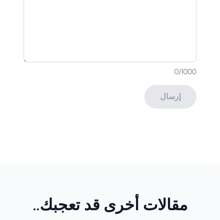
0
/1000
إرسال
مقالات أخرى قد تعجبك..