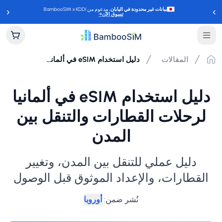
‹
›
بيانات غير محدودة في اليابان
، مدعوم من BambooSIM x KDDI
تسوق الآن
→
المقالات
دليل استخدام eSIM في ألمانيا لرحلات القطارات والتنقل بين المدن
دليل استخدام eSIM في ألمانيا
لرحلات القطارات والتنقل بين
المدن
دليل عملي للتنقل بين المدن، وتغيير
القطارات، والإعداد الموثوق قبل الوصول
نُشر ضمن
:
أوروبا