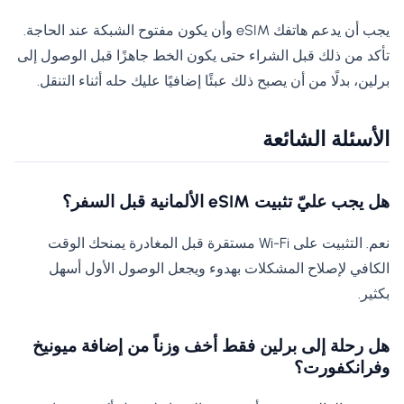
يجب أن يدعم هاتفك eSIM وأن يكون مفتوح الشبكة عند الحاجة.
تأكد من ذلك قبل الشراء حتى يكون الخط جاهزًا قبل الوصول إلى
برلين، بدلًا من أن يصبح ذلك عبئًا إضافيًا عليك حله أثناء التنقل.
الأسئلة الشائعة
هل يجب عليّ تثبيت eSIM الألمانية قبل السفر؟
نعم. التثبيت على Wi-Fi مستقرة قبل المغادرة يمنحك الوقت
الكافي لإصلاح المشكلات بهدوء ويجعل الوصول الأول أسهل
بكثير.
هل رحلة إلى برلين فقط أخف وزناً من إضافة ميونيخ
وفرانكفورت؟