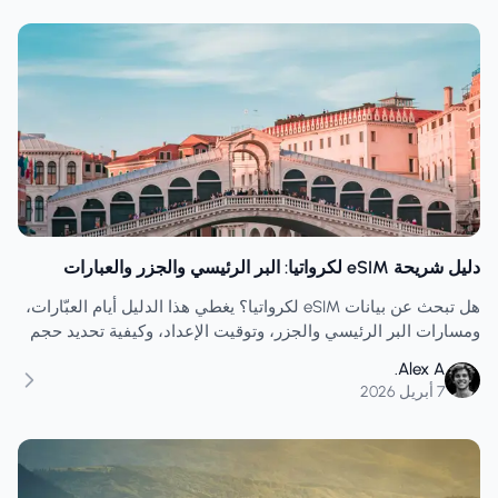
دليل شريحة eSIM لكرواتيا: البر الرئيسي والجزر والعبارات
هل تبحث عن بيانات eSIM لكرواتيا؟ يغطي هذا الدليل أيام العبّارات،
ومسارات البر الرئيسي والجزر، وتوقيت الإعداد، وكيفية تحديد حجم
الخطة بما يتناسب مع السفر الذي يتطلب الكثير من التنقلات.
Alex A.
7 أبريل 2026