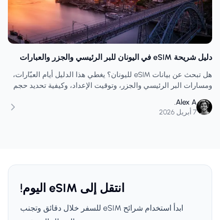
دليل شريحة eSIM في اليونان للبر الرئيسي والجزر والعبارات
هل تبحث عن بيانات eSIM لليونان؟ يغطي هذا الدليل أيام العبّارات،
ومسارات البر الرئيسي والجزر، وتوقيت الإعداد، وكيفية تحديد حجم
الخطة بما يتناسب مع السفر الذي يتطلب الكثير من التنقلات.
Alex A.
7 أبريل 2026
انتقل إلى eSIM اليوم!
ابدأ استخدام شرائح eSIM للسفر خلال دقائق وتجنب