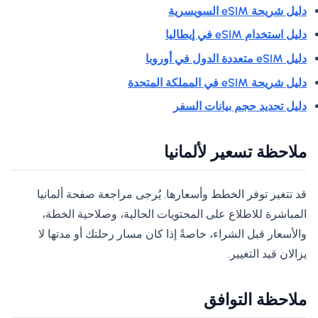
دليل شريحة eSIM السويسرية
دليل استخدام eSIM في إيطاليا
دليل eSIM متعددة الدول في أوروبا
دليل شريحة eSIM في المملكة المتحدة
دليل تحديد حجم بيانات السفر
ملاحظة تسعير لألمانيا
قد تتغير توفر الخطط وأسعارها. يُرجى مراجعة صفحة ألمانيا
المباشرة للاطلاع على المحتويات الحالية، وصلاحية الخطة،
والأسعار قبل الشراء، خاصةً إذا كان مسار رحلتك أو مدتها لا
يزالان قيد التغيير.
ملاحظة التوافق