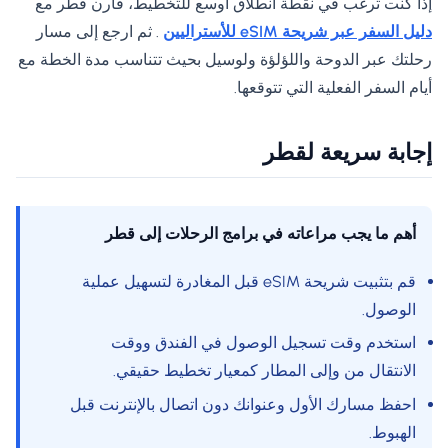
إذا كنت ترغب في نقطة انطلاق أوسع للتخطيط، قارن قطر مع
دليل السفر عبر شريحة eSIM للأستراليين
. ثم ارجع إلى مسار
رحلتك عبر الدوحة واللؤلؤة ولوسيل بحيث تتناسب مدة الخطة مع
أيام السفر الفعلية التي تتوقعها.
إجابة سريعة لقطر
أهم ما يجب مراعاته في برامج الرحلات إلى قطر
قم بتثبيت شريحة eSIM قبل المغادرة لتسهيل عملية
الوصول.
استخدم وقت تسجيل الوصول في الفندق ووقت
الانتقال من وإلى المطار كمعيار تخطيط حقيقي.
احفظ مسارك الأول وعنوانك دون اتصال بالإنترنت قبل
الهبوط.