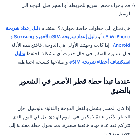
قم بإجراء فحص سريع للخريطة أو الحجز قبل التوجه إلى
لوسيل.
هل تحتاج إلى خطوات خاصة بجهازك؟ استخدم
دليل إعداد شريحة
eSIM iPhone
أو
دليل إعداد شريحة eSIM لأجهزة Samsung و
Android
. إذا كانت وجهتك الأولى هي الدوحة، فافتح هذه الأدلة
قبل بدء يوم السفر. في حال حدوث أي مشكلة، احتفظ
بدليل
استكشاف أخطاء شريحة eSIM
وإصلاحها كنسخة احتياطية.
عندما تبدأ خطة قطر الأصغر في الشعور
بالضيق
إذا كان المسار يشمل بالفعل الدوحة واللؤلؤة ولوسيل، فإن
الخطر الأكبر عادةً لا يكمن في اليوم الهادئ، بل في اليوم الذي
تتراكم فيه عدة مهام هاتفية صغيرة، مما يحول خطة معتدلة إلى
خطة مزدحمة.