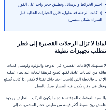
اختبر الخرائط والرسائل وتطبيق حجز واحد على الفور.
إذا كانت الرحلة قد تطول، قارن الخيارات الحالية قبل
الشراء بشكل متسرع.
لماذا لا تزال الرحلات القصيرة إلى قطر
تتطلب تجهيزات نظيفة
لا تستهلك الإقامات القصيرة في الدوحة واللؤلؤة ولوسيل كميات
هائلة من البيانات عادةً، لكنها تُصبح مُرهقةً للغاية عند بطء عملية
الإعداد. فالخطة التي تُناسب احتياجاتك تقنيًا لا تكفي إذا كانت تُضيّع
وقتك في وقتٍ يكون فيه المسار ضيقًا بالفعل.
بالنسبة للتوقفات المؤقتة، عادة ما يكون التركيب النظيف ووجود
هامش ربح بسيط أكثر قيمة من تقليص حجم المشتريات إلى