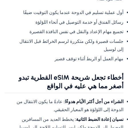
أول عملية تسليم في الدوحة عندما يكون التوقيت ضيقًا
رسائل الفندق أو خدمة التوصيل في أنحاء اللؤلؤة
تجميع مهام الإعداد والنقل في نفس النافذة القصيرة
جلسات قصيرة ولكن متكررة لرسم الخرائط قبل الانتقال
إلى لوسيل
مهام العمل أو الربط أثناء توقف قصير
أخطاء تجعل شريحة eSIM القطرية تبدو
أصغر مما هي عليه في الواقع
الشراء من أجل أكثر الأيام هدوءًا:
عادةً ما يكون الانتقال من
الدوحة إلى اللؤلؤة هو المعيار الحقيقي.
نسيان إعادة الضبط الثانية:
يخطط العديد من المسافرين
للوصول إلى الدوحة ولكن ليس للتسليم اللاحق إلى لوسيل.