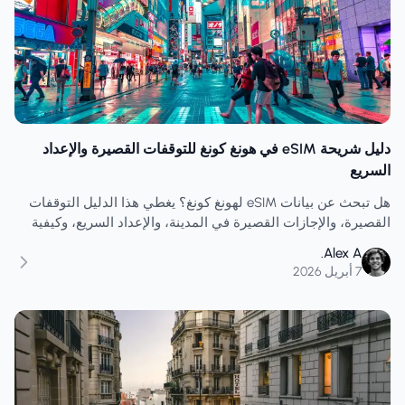
دليل شريحة eSIM في هونغ كونغ للتوقفات القصيرة والإعداد
السريع
هل تبحث عن بيانات eSIM لهونغ كونغ؟ يغطي هذا الدليل التوقفات
القصيرة، والإجازات القصيرة في المدينة، والإعداد السريع، وكيفية
تجنب شراء بيانات قليلة جدًا لفترات الوصول الضيقة.
Alex A.
7 أبريل 2026