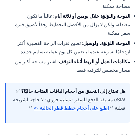
مساحة ممكنة.
الدوحة واللؤلؤة خلال يومين أو ثلاثة أيام:
غالباً ما تكون
معتدلة، ولكن لا يزال من الأفضل التخطيط وفقاً لأضيق فترة
سفر ممكنة.
الدوحة، اللؤلؤة، ولوسيل:
تصبح فترات الراحة القصيرة أكثر
ازدحامًا بسرعة عندما يتضمن كل يوم عملية تسليم جديدة.
مكالمات العمل أو الربط أثناء التوقف:
اشترِ مساحة أكبر من
مسار مخصص للترفيه فقط.
هل تحتاج إلى التحقق من أحجام الباقات المتاحة حاليًا؟
✅
eSIM مسبقة الدفع للسفر • تسليم فوري • لا حاجة لشريحة
فعلية **
اطلع على أحجام خطط قطر الحالية ->
**