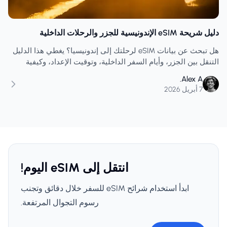
دليل شريحة eSIM الإندونيسية للجزر والرحلات الداخلية
هل تبحث عن بيانات eSIM لرحلتك إلى إندونيسيا؟ يغطي هذا الدليل
التنقل بين الجزر، وأيام السفر الداخلية، وتوقيت الإعداد، وكيفية
شراء بيانات كافية لأكثر أجزاء الطريق ازدحامًا.
Alex A.
7 أبريل 2026
انتقل إلى eSIM اليوم!
ابدأ استخدام شرائح eSIM للسفر خلال دقائق وتجنب
رسوم التجوال المرتفعة.