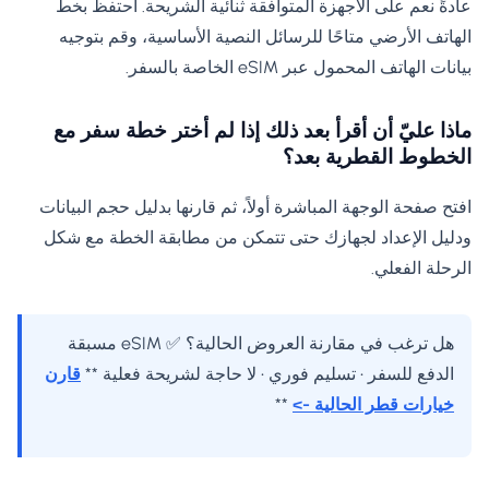
عادةً نعم على الأجهزة المتوافقة ثنائية الشريحة. احتفظ بخط
الهاتف الأرضي متاحًا للرسائل النصية الأساسية، وقم بتوجيه
بيانات الهاتف المحمول عبر eSIM الخاصة بالسفر.
ماذا عليّ أن أقرأ بعد ذلك إذا لم أختر خطة سفر مع
الخطوط القطرية بعد؟
افتح صفحة الوجهة المباشرة أولاً، ثم قارنها بدليل حجم البيانات
ودليل الإعداد لجهازك حتى تتمكن من مطابقة الخطة مع شكل
الرحلة الفعلي.
هل ترغب في مقارنة العروض الحالية؟ ✅ eSIM مسبقة
الدفع للسفر • تسليم فوري • لا حاجة لشريحة فعلية **
قارن
خيارات قطر الحالية ->
**