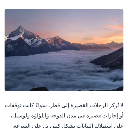
لا تُركز الرحلات القصيرة إلى قطر، سواءً كانت توقفات
أو إجازات قصيرة في مدن الدوحة واللؤلؤة ولوسيل،
على استهلاك البيانات بشكل كبير، بل على السرعة.