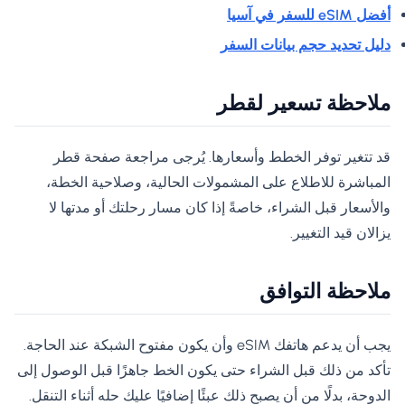
أفضل eSIM للسفر في آسيا
دليل تحديد حجم بيانات السفر
ملاحظة تسعير لقطر
قد تتغير توفر الخطط وأسعارها. يُرجى مراجعة صفحة قطر
المباشرة للاطلاع على المشمولات الحالية، وصلاحية الخطة،
والأسعار قبل الشراء، خاصةً إذا كان مسار رحلتك أو مدتها لا
يزالان قيد التغيير.
ملاحظة التوافق
يجب أن يدعم هاتفك eSIM وأن يكون مفتوح الشبكة عند الحاجة.
تأكد من ذلك قبل الشراء حتى يكون الخط جاهزًا قبل الوصول إلى
الدوحة، بدلًا من أن يصبح ذلك عبئًا إضافيًا عليك حله أثناء التنقل.