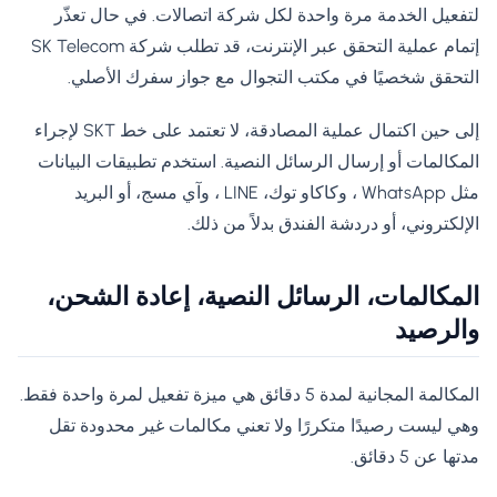
لتفعيل الخدمة مرة واحدة لكل شركة اتصالات. في حال تعذّر
إتمام عملية التحقق عبر الإنترنت، قد تطلب شركة SK Telecom
التحقق شخصيًا في مكتب التجوال مع جواز سفرك الأصلي.
إلى حين اكتمال عملية المصادقة، لا تعتمد على خط SKT لإجراء
المكالمات أو إرسال الرسائل النصية. استخدم تطبيقات البيانات
مثل WhatsApp ، وكاكاو توك، LINE ، وآي مسج، أو البريد
الإلكتروني، أو دردشة الفندق بدلاً من ذلك.
المكالمات، الرسائل النصية، إعادة الشحن،
والرصيد
المكالمة المجانية لمدة 5 دقائق هي ميزة تفعيل لمرة واحدة فقط.
وهي ليست رصيدًا متكررًا ولا تعني مكالمات غير محدودة تقل
مدتها عن 5 دقائق.