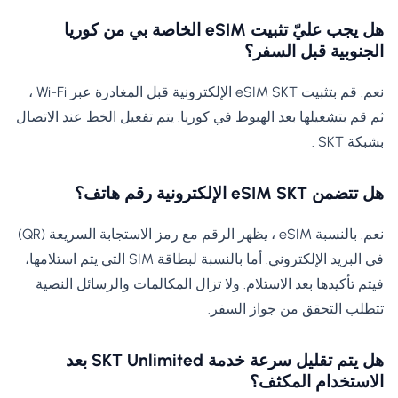
هل يجب عليّ تثبيت eSIM الخاصة بي من كوريا
الجنوبية قبل السفر؟
نعم. قم بتثبيت eSIM SKT الإلكترونية قبل المغادرة عبر Wi-Fi ،
ثم قم بتشغيلها بعد الهبوط في كوريا. يتم تفعيل الخط عند الاتصال
بشبكة SKT .
هل تتضمن eSIM SKT الإلكترونية رقم هاتف؟
نعم. بالنسبة eSIM ، يظهر الرقم مع رمز الاستجابة السريعة (QR)
في البريد الإلكتروني. أما بالنسبة لبطاقة SIM التي يتم استلامها،
فيتم تأكيدها بعد الاستلام. ولا تزال المكالمات والرسائل النصية
تتطلب التحقق من جواز السفر.
هل يتم تقليل سرعة خدمة SKT Unlimited بعد
الاستخدام المكثف؟