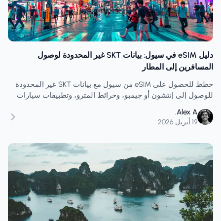
دليل eSIM في سيول: بيانات SKT غير المحدودة لوصول
المسافرين إلى المطار
خطط للحصول على eSIM من سيول مع بيانات SKT غير المحدودة
للوصول إلى إنتشون أو جيمبو، وخرائط المترو، وتطبيقات سيارات
الأجرة، وتسجيل الوصول إلى الفندق، والتحقق من جواز السفر،
Alex A.
وإعداد المكالمات/الرسائل النصية القصيرة.
19 أبريل 2026