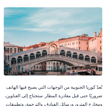
تُعدّ كوريا الجنوبية من الوجهات التي يصبح فيها الهاتف
ضروريًا حتى قبل مغادرة المطار. ستحتاج إلى العناوين،
ومخارج المترو، ورسائل الفنادق، والترجمة، وتطبيقات