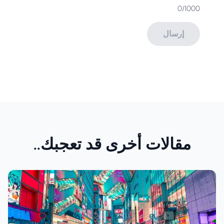
0
/1000
إرسال
مقالات أخرى قد تعجبك..