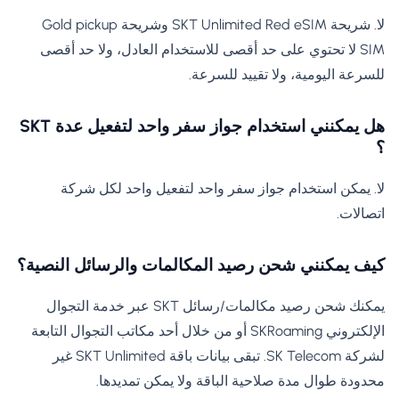
لا. شريحة SKT Unlimited Red eSIM وشريحة Gold pickup
SIM لا تحتوي على حد أقصى للاستخدام العادل، ولا حد أقصى
للسرعة اليومية، ولا تقييد للسرعة.
هل يمكنني استخدام جواز سفر واحد لتفعيل عدة SKT
؟
لا. يمكن استخدام جواز سفر واحد لتفعيل واحد لكل شركة
اتصالات.
كيف يمكنني شحن رصيد المكالمات والرسائل النصية؟
يمكنك شحن رصيد مكالمات/رسائل SKT عبر خدمة التجوال
الإلكتروني SKRoaming أو من خلال أحد مكاتب التجوال التابعة
لشركة SK Telecom. تبقى بيانات باقة SKT Unlimited غير
محدودة طوال مدة صلاحية الباقة ولا يمكن تمديدها.