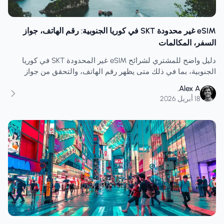
eSIM غير محدودة SKT في كوريا الجنوبية: رقم الهاتف، جواز
السفر، المكالمات
دليل واضح للمشتري لشرائح eSIM غير المحدودة SKT في كوريا
الجنوبية، بما في ذلك متى يظهر رقم الهاتف، والتحقق من جواز
السفر، والمكالمات، والرسائل النصية القصيرة، وإعادة الشحن،
Alex A.
وخدمة T-Money.
18 أبريل 2026