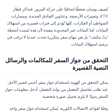
تُضيف بوسان ضغطًا إضافيًا على حركة المرور. فتذاكر قطار
KTX، وتغييرات الأرصفة، وعناوين الفنادق الجديدة، ومسارات
الشواطئ أو العبّارات، كلها تُؤدي إلى فترات قصيرة من استهلاك
البيانات. تُعدّ البيانات غير المحدودة مفيدة لأن هذه ليست أنشطة
"بثّ مكثف"؛ بل هي مهام سفر متكررة تحدث عندما لا ترغب في
ترشيد استهلاك البيانات.
التحقق من جواز السفر للمكالمات والرسائل
النصية القصيرة
يمكن التحقق من الهوية باستخدام جواز سفر أجنبي قصير الأجل.
عند طلب تفاصيل التفعيل من بوابة التفعيل، أدخل معلومات جواز
السفر يدويًا. لا يلزم تحميل صورة شخصية.
وفقًا لقواعد الاتصالات الكورية، يُمكن استخدام جواز سفر واحد