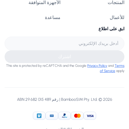
المنتجات
الأجهزة المتوافقة
للأعمال
مساعدة
ابق على اطلاع
اشترك
This site is protected by reCAPTCHA and the Google
Privacy Policy
and
Terms
of Service
apply.
BambooSIM Pty. Ltd. © 2026 | رقم ABN 29 682 015 489
American Express
Venmo
PayPal
MasterCard
Visa