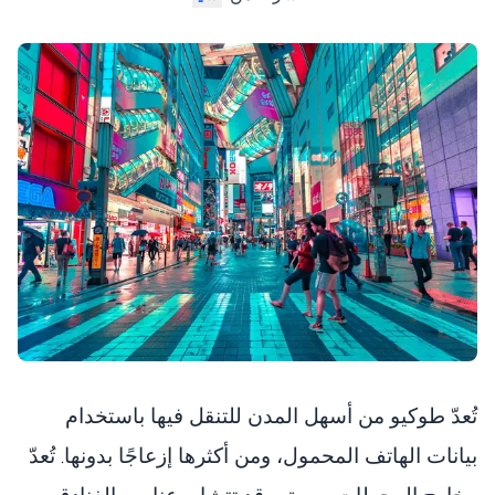
تُعدّ طوكيو من أسهل المدن للتنقل فيها باستخدام
بيانات الهاتف المحمول، ومن أكثرها إزعاجًا بدونها. تُعدّ