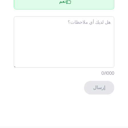
نعم
0
/1000
إرسال