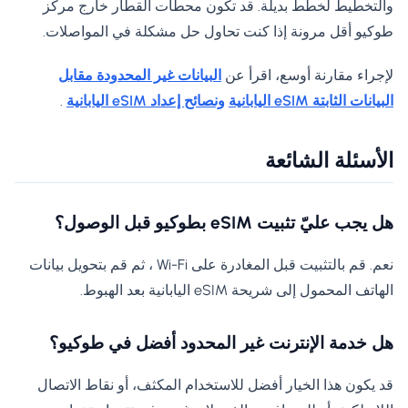
والتخطيط لخطط بديلة. قد تكون محطات القطار خارج مركز
طوكيو أقل مرونة إذا كنت تحاول حل مشكلة في المواصلات.
لإجراء مقارنة أوسع، اقرأ عن
البيانات غير المحدودة مقابل
البيانات الثابتة eSIM اليابانية
ونصائح إعداد eSIM اليابانية
.
الأسئلة الشائعة
هل يجب عليّ تثبيت eSIM بطوكيو قبل الوصول؟
نعم. قم بالتثبيت قبل المغادرة على Wi-Fi ، ثم قم بتحويل بيانات
الهاتف المحمول إلى شريحة eSIM اليابانية بعد الهبوط.
هل خدمة الإنترنت غير المحدود أفضل في طوكيو؟
قد يكون هذا الخيار أفضل للاستخدام المكثف، أو نقاط الاتصال