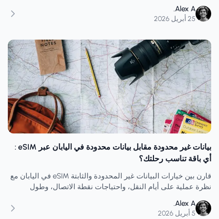
نصائح شراء للمسافرين لمقارنة خطط البيانات غير المحدودة
Alex A.
والثابتة.
25 أبريل 2026
بيانات غير محدودة مقابل بيانات محدودة في اليابان عبر eSIM :
أي باقة تناسب رحلتك؟
قارن بين خيارات البيانات غير المحدودة والثابتة eSIM في اليابان مع
نظرة عملية على أيام النقل، واحتياجات نقطة الاتصال، وطول
الرحلة، والعادات التي تحدد ما إذا كان التخزين المؤقت مهمًا.
Alex A.
5 أبريل 2026