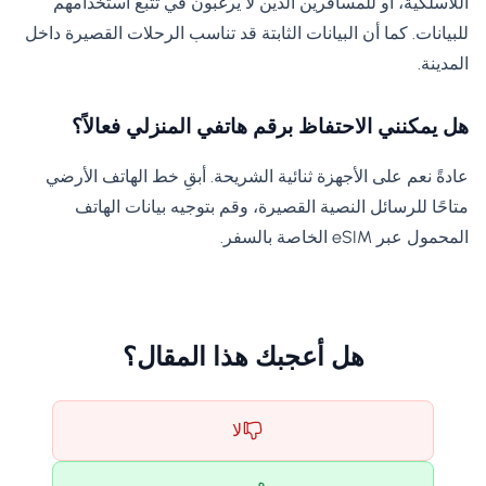
اللاسلكية، أو للمسافرين الذين لا يرغبون في تتبع استخدامهم
للبيانات. كما أن البيانات الثابتة قد تناسب الرحلات القصيرة داخل
المدينة.
هل يمكنني الاحتفاظ برقم هاتفي المنزلي فعالاً؟
عادةً نعم على الأجهزة ثنائية الشريحة. أبقِ خط الهاتف الأرضي
متاحًا للرسائل النصية القصيرة، وقم بتوجيه بيانات الهاتف
المحمول عبر eSIM الخاصة بالسفر.
هل أعجبك هذا المقال؟
لا