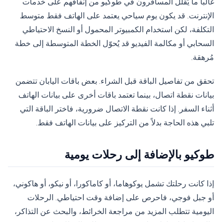
غالباً ما يُقلل المسافرون في طوكيو من إنفاقهم على خدمات
الإنترنت. قد يكون يوم سياحي يعتمد على الهاتف فقط متوسط ​​
التكلفة، لكن استخدام الكمبيوتر المحمول أو النسخ الاحتياطي
السحابي أو مكالمة الفيديو قد يُحوّل الخطة المتوسطة إلى خطة
مُرهقة.
تحقق من تفاصيل الباقة قبل الشراء. بعض باقات اليابان تتضمن
بيانات نقطة اتصال، بينما تعتمد باقات أخرى على بيانات الهاتف
أثناء السفر. إذا كانت نقطة الاتصال ضرورية، فاختر الباقة التي
تلبي هذه الحاجة بدلاً من التركيز على بيانات الهاتف فقط.
طوكيو بالإضافة إلى رحلات يومية
إذا كانت رحلتك تشمل يوكوهاما، أو كاماكورا، أو نيكو، أو هاكوني،
أو جبل فوجي، فاحرص على إضافة وقت احتياطي. الرحلات
اليومية تتطلب المزيد من مراجعة الخرائط، والبحث عن التذاكر،