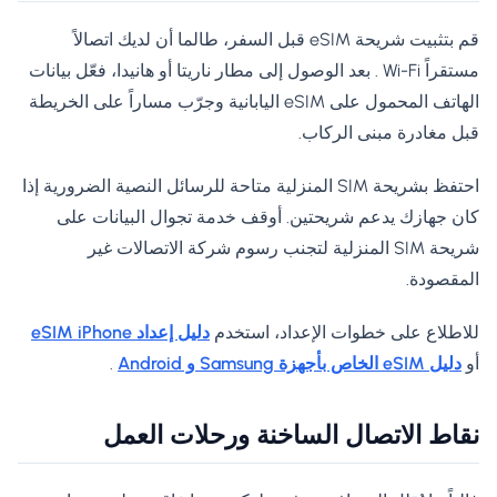
قم بتثبيت شريحة eSIM قبل السفر، طالما أن لديك اتصالاً
مستقراً Wi-Fi . بعد الوصول إلى مطار ناريتا أو هانيدا، فعّل بيانات
الهاتف المحمول على eSIM اليابانية وجرّب مساراً على الخريطة
قبل مغادرة مبنى الركاب.
احتفظ بشريحة SIM المنزلية متاحة للرسائل النصية الضرورية إذا
كان جهازك يدعم شريحتين. أوقف خدمة تجوال البيانات على
شريحة SIM المنزلية لتجنب رسوم شركة الاتصالات غير
المقصودة.
للاطلاع على خطوات الإعداد، استخدم
دليل إعداد eSIM iPhone
أو
دليل eSIM الخاص بأجهزة Samsung و Android
.
نقاط الاتصال الساخنة ورحلات العمل