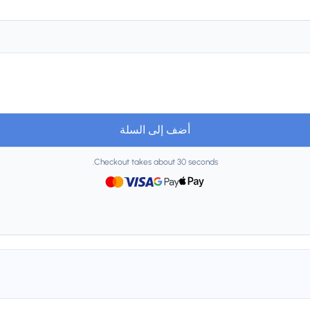
أضف إلى السلة
Checkout takes about 30 seconds.