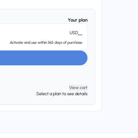
Your plan
USD
--
Activate and use within 365 days of purchase.
View cart
Select a plan to see details.