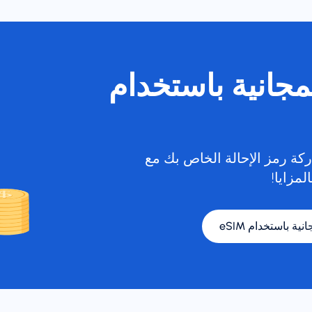
لمجانية باستخدام
كة رمز الإحالة الخاص بك مع
لمزايا!
نية باستخدام eSIM