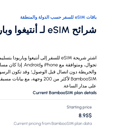
باقات eSIM للسفر حسب الدولة والمنطقة
شرائح eSIM لـ أنتيغوا وباربودا
BambooSIM لأكثر من 200 وجهة،
على مدار الساعة.
Current BambooSIM plan details
Starting price
$‏8.95
Current pricing from BambooSIM plan data.