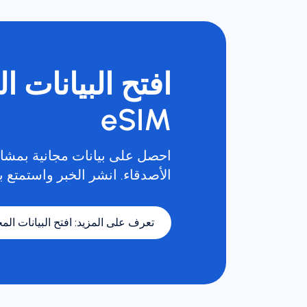
افتح البيانات ا
eSIM
احصل على بيانات مجانية بمشار
الأصدقاء. انشر الخبر واستمتع با
تعرف على المزيد
:
افتح البيانات المجا