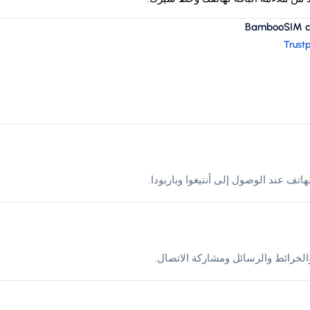
BambooSIM cus
Trustp
لخرائط والرسائل ومشاركة الاتصال.