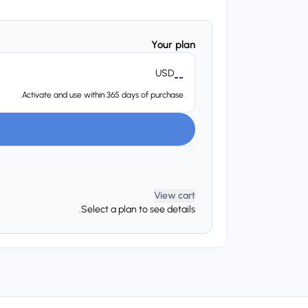
Your plan
USD
--
Activate and use within 365 days of purchase.
View cart
Select a plan to see details.