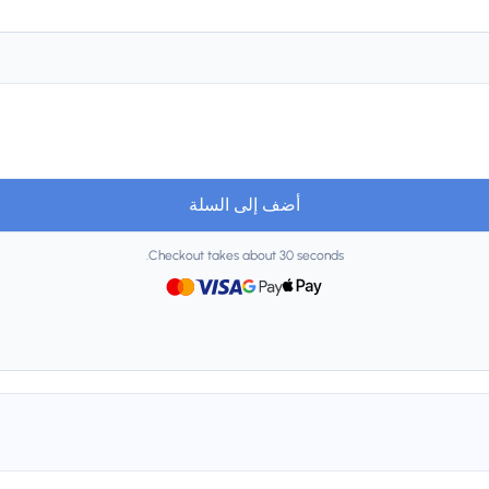
أضف إلى السلة
Checkout takes about 30 seconds.