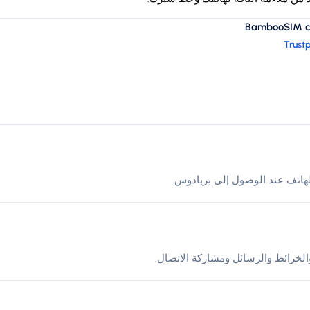
BambooSIM cus
Trustp
لخرائط والرسائل ومشاركة الاتصال.