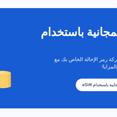
لمجانية باستخدام
كة رمز الإحالة الخاص بك مع
لمزايا!
نية باستخدام eSIM