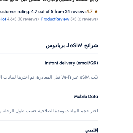
4.7
★
tomer rating: 4.7 out of 5 from 24 reviews
ilot
4.6
/5 (
18 reviews
)
·
ProductReview
5
/5 (
6 reviews
)
شرائح eSIM لـ بربادوس
Instant delivery (email/QR)
ثبّت eSIM عبر Wi-Fi قبل المغادرة، ثم اخترها لبيانات الهاتف عند الوصول إلى بربادوس.
Mobile Data
اختر حجم البيانات ومدة الصلاحية حسب طول الرحلة وا
إقليمي