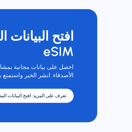
افتح البيانات ا
eSIM
احصل على بيانات مجانية بمشار
الأصدقاء. انشر الخبر واستمتع با
تعرف على المزيد
:
افتح البيانات المجا