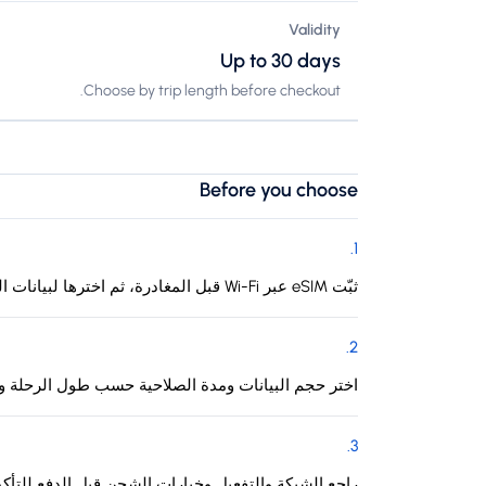
Validity
Up to 30 days
Choose by trip length before checkout.
Before you choose
.
1
ثبّت eSIM عبر Wi-Fi قبل المغادرة، ثم اخترها لبيانات الهاتف عند الوصول إلى بربادوس.
.
2
اختر حجم البيانات ومدة الصلاحية حسب طول الرحلة وا
.
3
راجع الشبكة والتفعيل وخيارات الشحن قبل الدفع للتأك