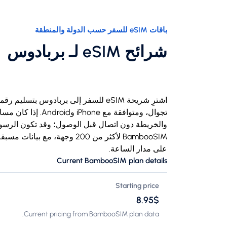
باقات eSIM للسفر حسب الدولة والمنطقة
شرائح eSIM لـ بربادوس
BambooSIM لأكثر من 200 وجهة،
على مدار الساعة.
Current BambooSIM plan details
Starting price
$‏8.95
Current pricing from BambooSIM plan data.