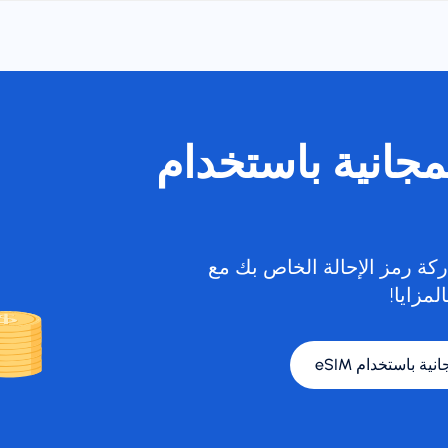
لمجانية باستخدام
كة رمز الإحالة الخاص بك مع
لمزايا!
نية باستخدام eSIM