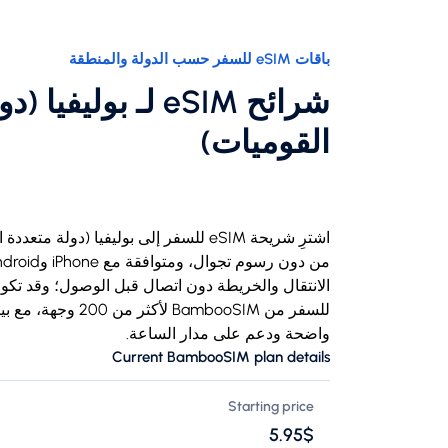
باقات eSIM للسفر حسب الدولة والمنطقة
شرائح eSIM لـ بوليفي
القوميات)
للسفر من BambooSIM
واضحة ودعم على مدار الساعة.
Current BambooSIM plan details
Starting price
$‏5.95