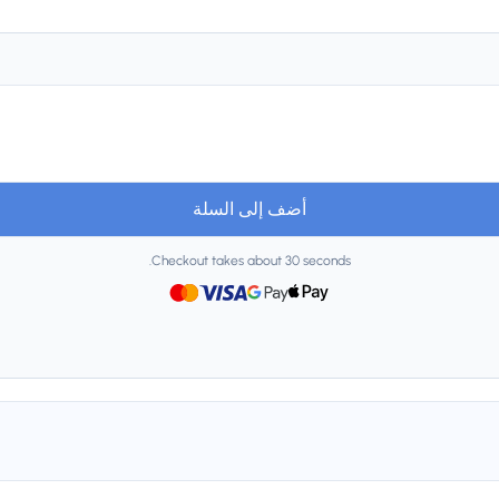
أضف إلى السلة
Checkout takes about 30 seconds.