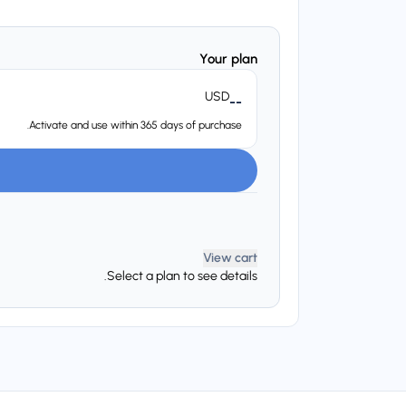
Your plan
USD
--
Activate and use within 365 days of purchase.
View cart
Select a plan to see details.