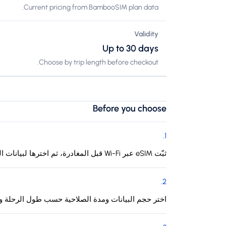
Current pricing from BambooSIM plan data.
Validity
Up to 30 days
Choose by trip length before checkout.
Before you choose
.
1
ثبّت eSIM عبر Wi-Fi قبل المغادرة، ثم اخترها لبيانات الهاتف عند الوصول إلى بوليفيا (دولة متعددة القوميات).
.
2
اختر حجم البيانات ومدة الصلاحية حسب طول الرحلة وا