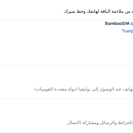
د من ملاءمة الباقة لهاتفك وخط سيرك.
BambooSIM cus
Trustp
لخرائط والرسائل ومشاركة الاتصال.