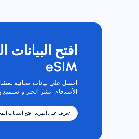
افتح البيانات ا
eSIM
احصل على بيانات مجانية بمشار
الأصدقاء. انشر الخبر واستمتع با
تعرف على المزيد
:
افتح البيانات المجا