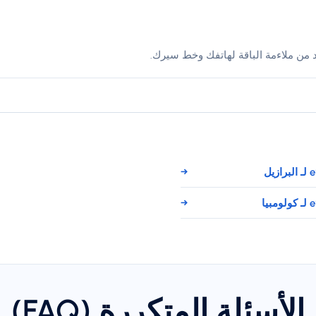
د من ملاءمة الباقة لهاتفك وخط سيرك.
→
→
الأسئلة المتكررة (FAQ)