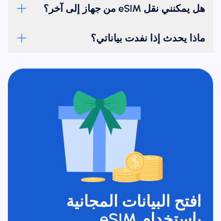
هل يمكنني نقل eSIM من جهاز إلى آخر؟
ماذا يحدث إذا نفدت بياناتي؟
افتح البيانات المجانية
باستخدام eSIM