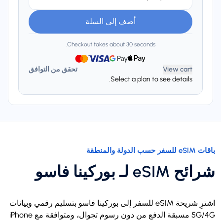
أضف إلى السلة
Checkout takes about 30 seconds.
View cart
تحقق من التوافق
Select a plan to see details.
باقات eSIM للسفر حسب الدولة والمنطقة
شرائح eSIM لـ بوركينا فاسو
اشترِ شريحة eSIM للسفر إلى بوركينا فاسو بتسليم رقمي وبيانات
5G/4G مسبقة الدفع من دون رسوم تجوال، ومتوافقة مع iPhone