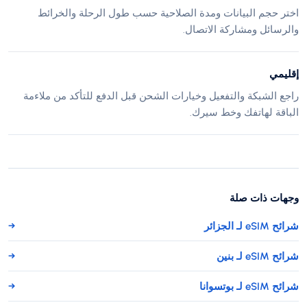
اختر حجم البيانات ومدة الصلاحية حسب طول الرحلة والخرائط
والرسائل ومشاركة الاتصال.
إقليمي
راجع الشبكة والتفعيل وخيارات الشحن قبل الدفع للتأكد من ملاءمة
الباقة لهاتفك وخط سيرك.
وجهات ذات صلة
شرائح eSIM لـ الجزائر
→
شرائح eSIM لـ بنين
→
شرائح eSIM لـ بوتسوانا
→