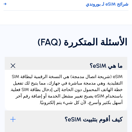
شرائح eSIM لـ بوروندي
→
الأسئلة المتكررة (FAQ)
ما هي eSIM؟
‏eSIM (شريحة اتصال مدمجة) هي النسخة الرقمية لبطاقة SIM
التقليدية. وهي مدمجة مباشرة في جهازك، مما يتيح لك تفعيل
خطة الهاتف المحمول دون الحاجة إلى إدخال بطاقة SIM فعلية.
باستخدام eSIM يصبح تغيير مشغل الخدمة أو إضافة رقم آخر
أسهل بكثير وأسرع، لأن كل شيء يتم إلكترونيًا.
كيف أقوم بتثبيت eSIM؟