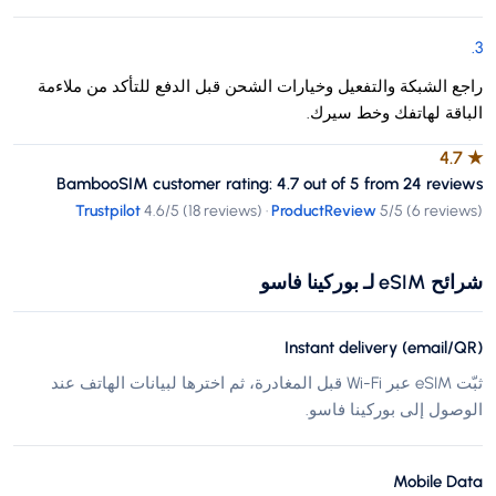
.
3
راجع الشبكة والتفعيل وخيارات الشحن قبل الدفع للتأكد من ملاءمة
الباقة لهاتفك وخط سيرك.
4.7
★
BambooSIM customer rating: 4.7 out of 5 from 24 reviews
Trustpilot
4.6
/5 (
18 reviews
)
·
ProductReview
5
/5 (
6 reviews
)
شرائح eSIM لـ بوركينا فاسو
Instant delivery (email/QR)
ثبّت eSIM عبر Wi-Fi قبل المغادرة، ثم اخترها لبيانات الهاتف عند
الوصول إلى بوركينا فاسو.
Mobile Data