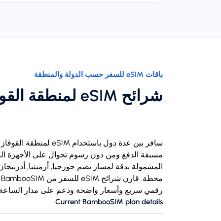
باقات eSIM للسفر حسب الدولة والمنطقة
شرائح eSIM لمنطقة القوقاز وآسيا الوسطى
مسبقة الدفع ومن دون رسوم تجوال على الأجهزة المت
المشمولة بدقة لمسار يضم جورجيا, أرمينيا, أذربيجا
رقمي سريع وأسعار واضحة ودعم على مدار الساعة.
Current BambooSIM plan details