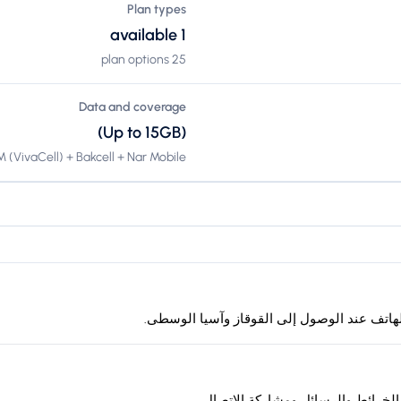
Plan types
1 available
25 plan options
Data and coverage
(Up to 15GB)
(VivaCell) + Bakcell + Nar Mobile +
لخرائط والرسائل ومشاركة الاتصال.