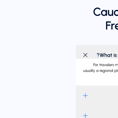
Cauc
Fr
What is
For travelers 
usually a regional p