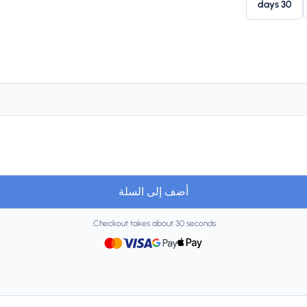
30 days
أضف إلى السلة
Checkout takes about 30 seconds.