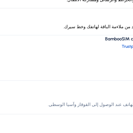
د من ملاءمة الباقة لهاتفك وخط سيرك.
BambooSIM cus
Trustp