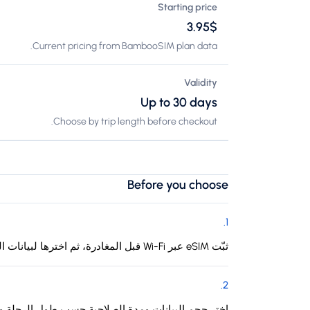
Starting price
$‏3.95
Current pricing from BambooSIM plan data.
Validity
Up to 30 days
Choose by trip length before checkout.
Before you choose
.
1
ثبّت eSIM عبر Wi-Fi قبل المغادرة، ثم اخترها لبيانات الهاتف عند الوصول إلى القوقاز وآسيا الوسطى.
.
2
اختر حجم البيانات ومدة الصلاحية حسب طول الرحلة وا