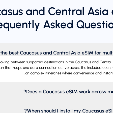
asus and Central Asia
equently Asked Questi
 the best Caucasus and Central Asia eSIM for multi
moving between supported destinations in the Caucasus and Central A
lan that keeps one data connection active across the included countrie
on complex itineraries where convenience and instant
Does a Caucasus eSIM work across mult
When should I install my Caucasus eSI