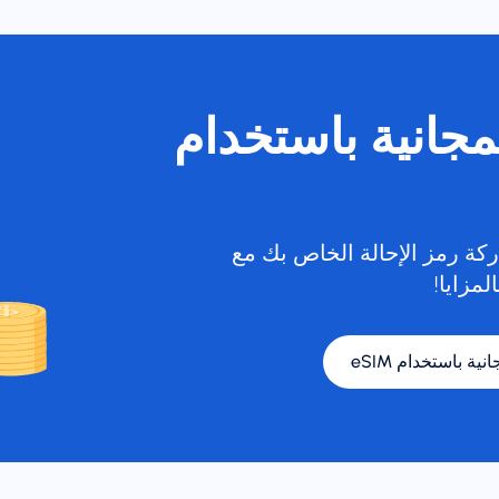
لمجانية باستخدام
كة رمز الإحالة الخاص بك مع
لمزايا!
نية باستخدام eSIM