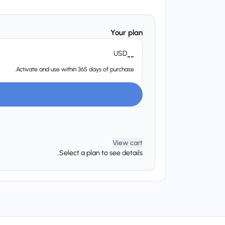
Your plan
USD
--
Activate and use within 365 days of purchase.
View cart
Select a plan to see details.