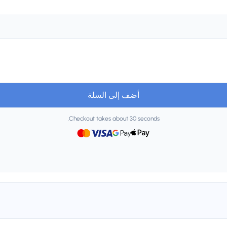
أضف إلى السلة
Checkout takes about 30 seconds.