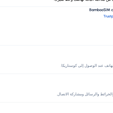
BambooSIM cus
Trustp
لخرائط والرسائل ومشاركة الاتصال.