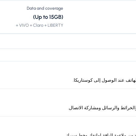
Data and coverage
(Up to 15GB)
VIVO + Claro + LIBERTY +
لخرائط والرسائل ومشاركة الاتصال.
د من ملاءمة الباقة لهاتفك وخط سيرك.