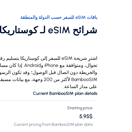
باقات eSIM للسفر حسب الدولة والمنطقة
شرائح eSIM لـ كوستاريكا
BambooSIM لأكثر من 200 وجهة،
على مدار الساعة.
Current BambooSIM plan details
Starting price
$‏5.95
Current pricing from BambooSIM plan data.