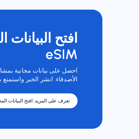
افتح البيانات ا
eSIM
احصل على بيانات مجانية بمشار
الأصدقاء. انشر الخبر واستمتع با
تعرف على المزيد
:
افتح البيانات المجا