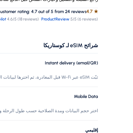
4.7
★
tomer rating: 4.7 out of 5 from 24 reviews
ilot
4.6
/5 (
18 reviews
)
·
ProductReview
5
/5 (
6 reviews
)
شرائح eSIM لـ كوستاريكا
Instant delivery (email/QR)
ثبّت eSIM عبر Wi-Fi قبل المغادرة، ثم اخترها لبيانات الهاتف عند الوصول إلى كوستاريكا.
Mobile Data
اختر حجم البيانات ومدة الصلاحية حسب طول الرحلة وا
إقليمي